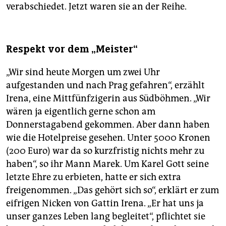
verabschiedet. Jetzt waren sie an der Reihe.
Respekt vor dem „Meister“
„Wir sind heute Morgen um zwei Uhr
aufgestanden und nach Prag gefahren“, erzählt
Irena, eine Mittfünfzigerin aus Südböhmen. „Wir
wären ja eigentlich gerne schon am
Donnerstagabend gekommen. Aber dann haben
wie die Hotelpreise gesehen. Unter 5000 Kronen
(200 Euro) war da so kurzfristig nichts mehr zu
haben“, so ihr Mann Marek. Um Karel Gott seine
letzte Ehre zu erbieten, hatte er sich extra
freigenommen. „Das gehört sich so“, erklärt er zum
eifrigen Nicken von Gattin Irena. „Er hat uns ja
unser ganzes Leben lang begleitet“, pflichtet sie