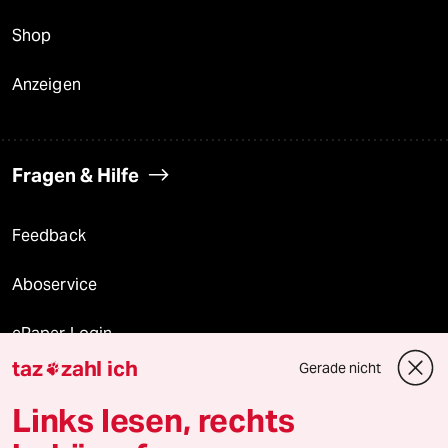
Shop
Anzeigen
Fragen & Hilfe
Feedback
Aboservice
ePaper Login
taz
zahl ich
Gerade nicht

Downloads für Abonnierende
Links lesen, rechts