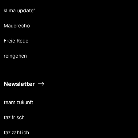
klima update°
Mauerecho
Freie Rede
reingehen
Newsletter
team zukunft
taz frisch
taz zahl ich