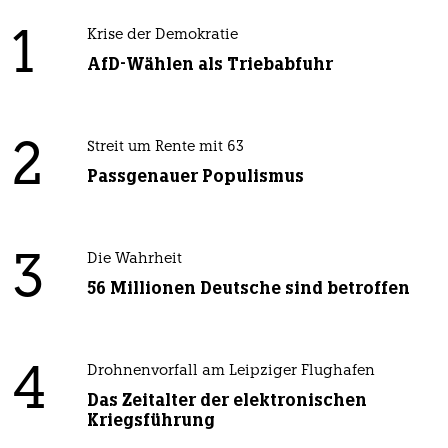
1
Krise der Demokratie
AfD-Wählen als Triebabfuhr
2
Streit um Rente mit 63
Passgenauer Populismus
3
Die Wahrheit
56 Millionen Deutsche sind betroffen
4
Drohnenvorfall am Leipziger Flughafen
Das Zeitalter der elektronischen
Kriegsführung