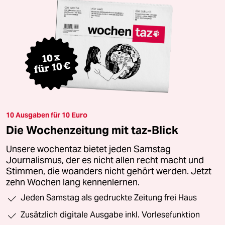
10 Ausgaben für 10 Euro
Die Wochenzeitung mit taz-Blick
Unsere wochentaz bietet jeden Samstag
Journalismus, der es nicht allen recht macht und
Stimmen, die woanders nicht gehört werden. Jetzt
zehn Wochen lang kennenlernen.
Jeden Samstag als gedruckte Zeitung frei Haus
Zusätzlich digitale Ausgabe inkl. Vorlesefunktion