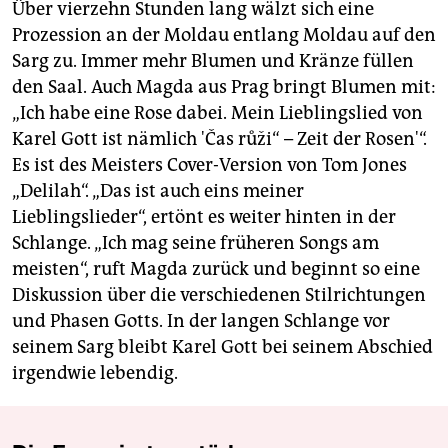
Über vierzehn Stunden lang wälzt sich eine
Prozession an der Moldau entlang Moldau auf den
Sarg zu. Immer mehr Blumen und Kränze füllen
den Saal. Auch Magda aus Prag bringt Blumen mit:
„Ich habe eine Rose dabei. Mein Lieblingslied von
Karel Gott ist nämlich 'Čas růži“ – Zeit der Rosen'“.
Es ist des Meisters Cover-Version von Tom Jones
„Delilah“. „Das ist auch eins meiner
Lieblingslieder“, ertönt es weiter hinten in der
Schlange. „Ich mag seine früheren Songs am
meisten“, ruft Magda zurück und beginnt so eine
Diskussion über die verschiedenen Stilrichtungen
und Phasen Gotts. In der langen Schlange vor
seinem Sarg bleibt Karel Gott bei seinem Abschied
irgendwie lebendig.