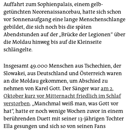
epaper login
Auffahrt zum Sophienpalais, einem gelb-
getünchten Neorenaissancebau, hatte sich schon
vor Sonnenaufgang eine lange Menschenschlange
gebildet, die sich noch bis die späten
Abendstunden auf der „Brücke der Legionen“ über
die Moldau hinweg bis auf die Kleinseite
schlängelte.
Insgesamt 49.000 Menschen aus Tschechien, der
Slowakei, aus Deutschland und Österreich waren
an die Moldau gekommen, um Abschied zu
nehmen von Karel Gott. Der Sänger war
am 2.
Oktober kurz vor Mitternacht friedlich im Schlaf
verstorben
. „Manchmal weiß man, was Gott vor
hat“, hatte er noch wenige Wochen zuvor in einem
berührenden Duett mit seiner 13-jährigen Tochter
Ella gesungen und sich so von seinen Fans