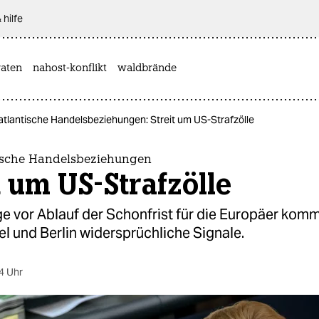
 hilfe
aten
nahost-konflikt
waldbrände
atlantische Handelsbeziehungen: Streit um US-Strafzölle
ische Handelsbeziehungen
t um US-Strafzölle
e vor Ablauf der Schonfrist für die Europäer kom
l und Berlin widersprüchliche Signale.
4 Uhr