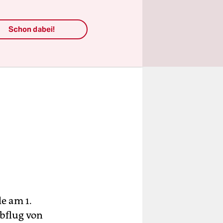
Schon dabei!
e am 1.
bflug von