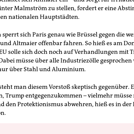
 hinter Malmström zu stellen, fordert er eine Ab
en nationalen Hauptstädten.
 sperrt sich Paris genau wie Brüssel gegen die wei
 und Altmaier offenbar fahren. So hieß es am Do
e EU solle sich doch noch auf Verhandlungen mit
 Dabei müsse über alle Industriezölle gesprochen
 nur über Stahl und Aluminium.
 steht man diesem Vorstoß skeptisch gegenüber. 
nn, Trump entgegenzukommen – vielmehr müsse
d den Protektionismus abwehren, hieß es in der
n.