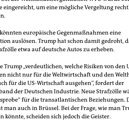
 eingereicht, um eine mögliche Vergeltung recht
n.
s könnten europäische Gegenmaßnahmen eine
tion auslösen. Trump hat schon damit gedroht, 
rafzölle etwa auf deutsche Autos zu erheben.
le Trump „verdeutlichen, welche Risiken von den 
nicht nur für die Weltwirtschaft und den Welt
h für die US-Wirtschaft aus­gehen“, fordert der
and der Deutschen Industrie. Neue Strafzölle w
sprobe“ für die trans­atlantischen Beziehungen. 
t man auch in Brüssel. Bei der Frage, wie man T
könnte, scheiden sich jedoch die Geister.