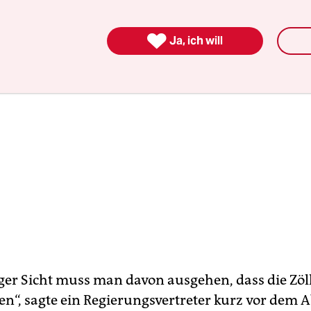

Ja, ich will
ger Sicht muss man davon ausgehen, dass die Zöll
“, sagte ein Regierungsvertreter kurz vor dem A