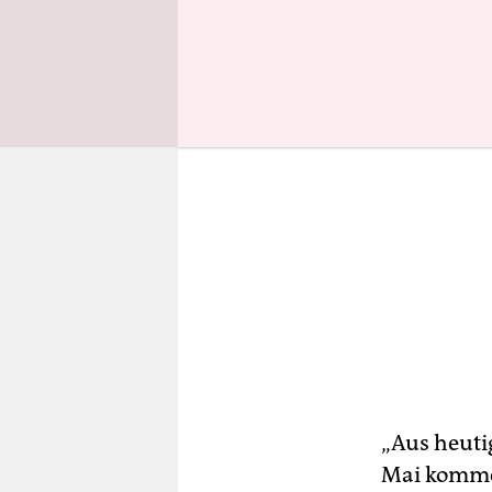
„Aus heuti
Mai kommen