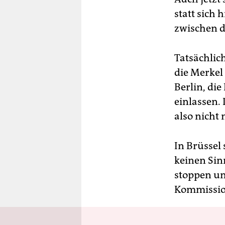
statt sich
zwischen d
Tatsächlich
die Merkel
Berlin, di
einlassen.
also nicht
In Brüssel
keinen Si
stoppen un
Kommissio