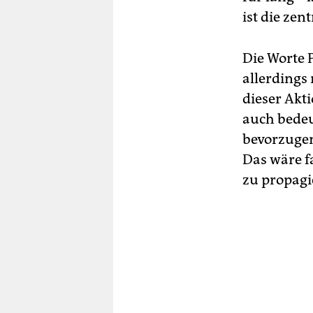
ist die zent
Die Worte 
allerdings
dieser Akt
auch bedeu
bevorzugen
Das wäre fa
zu propagi