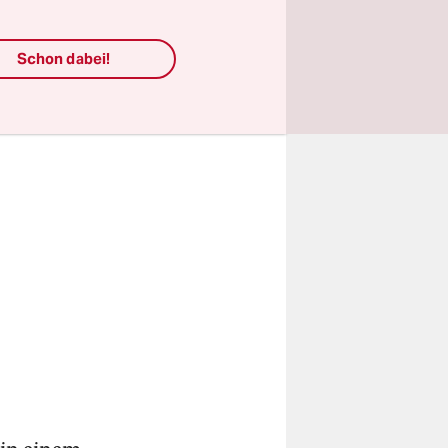
tzt von
Schon dabei!