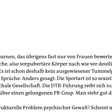
urnen, das übrigens fast nur von Frauen bewerte
che, also vorpubertäre Körper nach wie vor deutli
Es ist schon deshalb kein ausgewiesener Tummelp
 Sprüche. Anders gesagt: Die Sportart ist so sexist
rchale Gesellschaft. Die DTB-Führung reibt sich n
über einen gelungenen PR-Coup. Man steht gut d
rukturelle Problem psychischer Gewalt? Scheint 