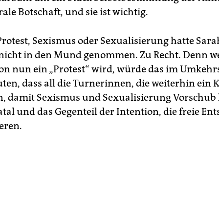
rale Botschaft, und sie ist wichtig.
Protest, Sexismus oder Sexualisierung hatte Sara
 nicht in den Mund genommen. Zu Recht. Denn w
ion nun ein „Protest“ wird, würde das im Umkehr
ten, dass all die Turnerinnen, die weiterhin ein 
, damit Sexismus und Sexualisierung Vorschub l
tal und das Gegenteil der Intention, die freie En
eren.