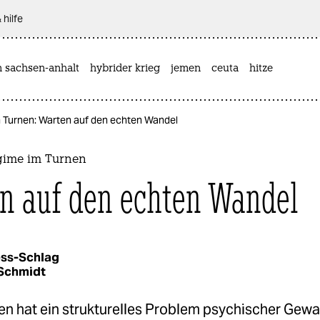
 hilfe
n sachsen-anhalt
hybrider krieg
jemen
ceuta
hitze
m Turnen: Warten auf den echten Wandel
gime im Turnen
n auf den echten Wandel
ess-Schlag
Schmidt
n hat ein strukturelles Problem psychischer Gewal