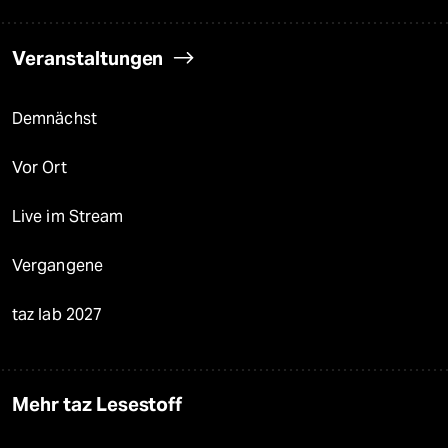
Veranstaltungen
Demnächst
Vor Ort
Live im Stream
Vergangene
taz lab 2027
Mehr taz Lesestoff