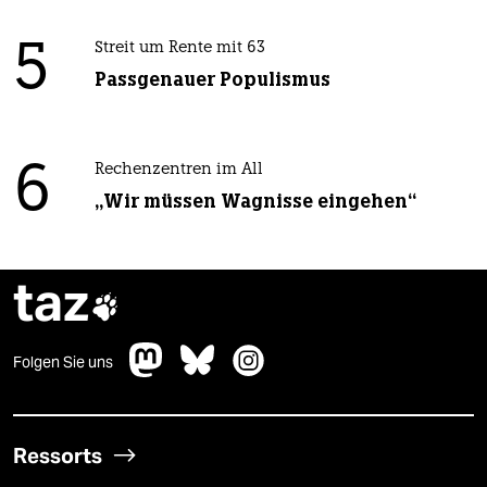
5
Streit um Rente mit 63
Passgenauer Populismus
6
Rechenzentren im All
„Wir müssen Wagnisse eingehen“
taz

Folgen Sie uns
Ressorts