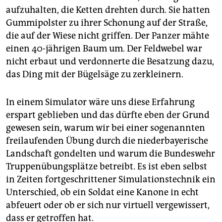
epaper login
aufzuhalten, die Ketten drehten durch. Sie hatten
Gummipolster zu ihrer Schonung auf der Straße,
die auf der Wiese nicht griffen. Der Panzer mähte
einen 40-jährigen Baum um. Der Feldwebel war
nicht erbaut und verdonnerte die Besatzung dazu,
das Ding mit der Bügelsäge zu zerkleinern.
In einem Simulator wäre uns diese Erfahrung
erspart geblieben und das dürfte eben der Grund
gewesen sein, warum wir bei einer sogenannten
freilaufenden Übung durch die niederbayerische
Landschaft gondelten und warum die Bundeswehr
Truppenübungsplätze betreibt. Es ist eben selbst
in Zeiten fortgeschrittener Simulationstechnik ein
Unterschied, ob ein Soldat eine Kanone in echt
abfeuert oder ob er sich nur virtuell vergewissert,
dass er getroffen hat.