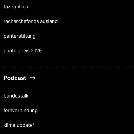
taz zahl ich
recherchefonds ausland
panterstiftung
panterpreis 2026
Podcast
bundestalk
fernverbindung
klima update°