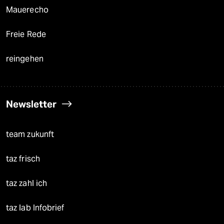
Mauerecho
Freie Rede
reingehen
Newsletter
team zukunft
taz frisch
taz zahl ich
taz lab Infobrief