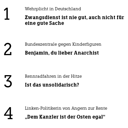
1
Wehrplicht in Deutschland
Zwangsdienst ist nie gut, auch nicht für
eine gute Sache
2
Bundeszentrale gegen Kinderfiguren
Benjamin, du lieber Anarchist
3
Rennradfahren in der Hitze
Ist das unsolidarisch?
4
Linken-Politikerin von Angern zur Rente
„Dem Kanzler ist der Osten egal“