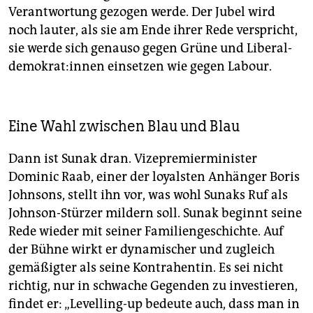
Verantwortung gezogen werde. Der Jubel wird
noch lauter, als sie am Ende ihrer Rede verspricht,
sie werde sich genauso gegen Grüne und Li­be­ral­
de­mo­kra­t:in­nen einsetzen wie gegen Labour.
Eine Wahl zwischen Blau und Blau
Dann ist Sunak dran. Vizepremierminister
Dominic Raab, einer der loyalsten Anhänger Boris
Johnsons, stellt ihn vor, was wohl Sunaks Ruf als
Johnson-Stürzer mildern soll. Sunak beginnt seine
Rede wieder mit seiner Familiengeschichte. Auf
der Bühne wirkt er dynamischer und zugleich
gemäßigter als seine Kontrahentin. Es sei nicht
richtig, nur in schwache Gegenden zu investieren,
findet er: „Levelling-up bedeute auch, dass man in