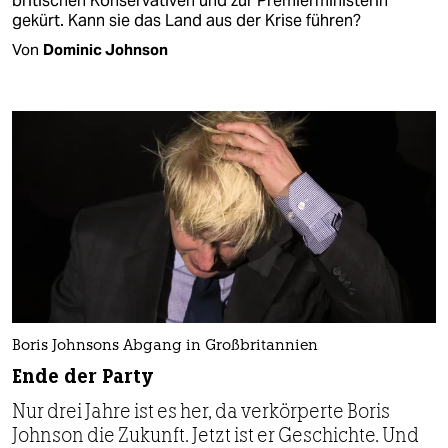
britischen Konservativen und zur Premierministerin
gekürt. Kann sie das Land aus der Krise führen?
Von
Dominic Johnson
Boris Johnsons Abgang in Großbritannien
Ende der Party
Nur drei Jahre ist es her, da verkörperte Boris
Johnson die Zukunft. Jetzt ist er Geschichte. Und