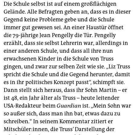
Die Schule selbst ist auf einem großflächigen
Gelände. Alle Befragten geben an, dass es in dieser
Gegend keine Probleme gebe und die Schule
immer gut gewesen sei. An einer Haustür öffnet
die 79-jährige Jean Pengelly die Tür. Pengelly
erzählt, dass sie selbst Lehrerin war, allerdings in
einer anderen Schule, und dass all ihre nun
erwachsenen Kinder in die Schule von Truss
gingen, und zwar zur selben Zeit wie sie. „Liz Truss
spricht die Schule und die Gegend herunter, damit
es in ihr politisches Konzept passt“, schimpft sie.
Dann stellt sich heraus, dass ihr Sohn Martin – er
ist 48, ein Jahr älter als Truss – heute leitender
USA-Redakteur beim
Guardian
ist. „Mein Sohn war
so außer sich, dass man ihn bat, etwas dazu zu
schreiben.“ In seinem Kommentar zitiert er
Mitschüler:innen, die Truss’ Darstellung der