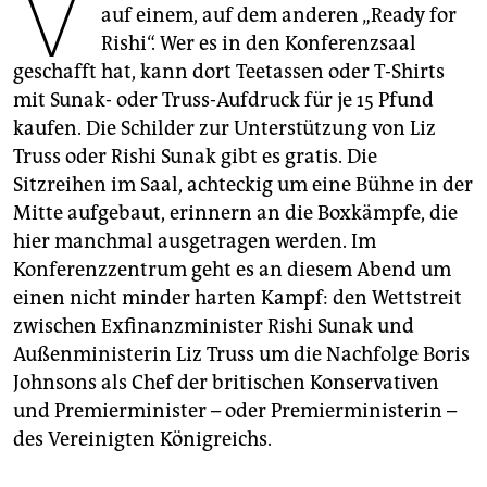
V
epaper login
auf einem, auf dem anderen „Ready for
Rishi“. Wer es in den Konferenzsaal
geschafft hat, kann dort Teetassen oder T-Shirts
mit Sunak- oder Truss-Aufdruck für je 15 Pfund
kaufen. Die Schilder zur Unterstützung von Liz
Truss oder Rishi Sunak gibt es gratis. Die
Sitzreihen im Saal, achteckig um eine Bühne in der
Mitte aufgebaut, erinnern an die Boxkämpfe, die
hier manchmal ausgetragen werden. Im
Konferenzzentrum geht es an diesem Abend um
einen nicht minder harten Kampf: den Wettstreit
zwischen Exfinanzminister Rishi Sunak und
Außenministerin Liz Truss um die Nachfolge Boris
Johnsons als Chef der britischen Konservativen
und Premierminister – oder Premierministerin –
des Vereinigten Königreichs.