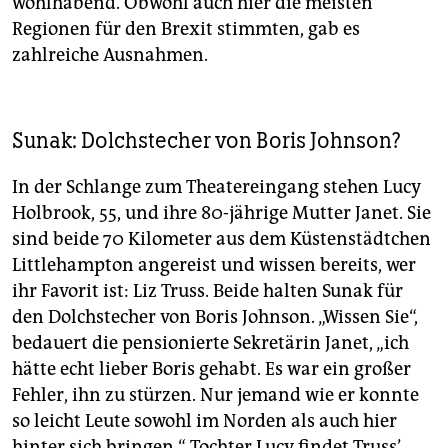
wohlhabend. Obwohl auch hier die meisten
Regionen für den Brexit stimmten, gab es
zahlreiche Ausnahmen.
Sunak: Dolchstecher von Boris Johnson?
In der Schlange zum Theatereingang stehen Lucy
Holbrook, 55, und ihre 80-jährige Mutter Janet. Sie
sind beide 70 Kilometer aus dem Küstenstädtchen
Littlehampton angereist und wissen bereits, wer
ihr Favorit ist: Liz Truss. Beide halten Sunak für
den Dolchstecher von Boris Johnson. „Wissen Sie“,
bedauert die pensionierte Sekretärin Janet, „ich
hätte echt lieber Boris gehabt. Es war ein großer
Fehler, ihn zu stürzen. Nur jemand wie er konnte
so leicht Leute sowohl im Norden als auch hier
hinter sich bringen.“ Tochter Lucy findet Truss’