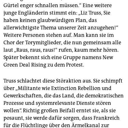
Gürtel enger schnallen müssen.“ Eine weitere
junge Engländerin stimmt ein: „Liz Truss, Sie
haben keinen glaubwürdigen Plan, das
allerwichtigste Thema unserer Zeit anzugehen!“
Weitere Personen stehen auf. Man kann sie im
Chor der Torymitglieder, die nun gemeinsam alle
laut „Raus, raus, raus!“ rufen, kaum mehr hören.
Später bekennt sich eine Gruppe namens New
Green Deal Rising zu dem Protest.
Truss schlachtet diese Störaktion aus. Sie schimpft
über „Militante wie Extinction Rebellion und
Gewerkschaften, die das Land, die demokratischen
Prozesse und systemrelevante Dienste stören
wollen“. Richtig großen Beifall erntet sie, als sie
posaunt, sie werde dafür sorgen, dass Frankreich
für die Flüchtlinge über den Ärmelkanal zur