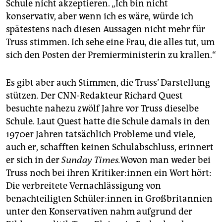
Schule nicht akzeptieren. „Ich bin nicht
konservativ, aber wenn ich es wäre, würde ich
spätestens nach diesen Aussagen nicht mehr für
Truss stimmen. Ich sehe eine Frau, die alles tut, um
sich den Posten der Premierministerin zu krallen.“
Es gibt aber auch Stimmen, die Truss’ Darstellung
stützen. Der CNN-Redakteur Richard Quest
besuchte nahezu zwölf Jahre vor Truss dieselbe
Schule. Laut Quest hatte die Schule damals in den
1970er Jahren tatsächlich Probleme und viele,
auch er, schafften keinen Schulabschluss, erinnert
er sich in der
Sunday Times.
Wovon man weder bei
Truss noch bei ihren Kri­ti­ke­r:in­nen ein Wort hört:
Die verbreitete Vernachlässigung von
benachteiligten Schü­le­r:in­nen in Großbritannien
unter den Konservativen nahm aufgrund der