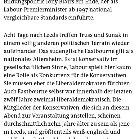
Bildungspolitik Tony Blairs ein Ende, der als
Labour-Premierminister ab 1997 national
vergleichbare Standards einführte.
Acht Tage nach Leeds treffen Truss und Sunak in
einem völlig anderen politischen Terrain wieder
aufeinander. Das südenglische Eastbourne gilt als
nationales Altersheim. Es ist konservativ im
gesellschaftlichen Sinne, Labour spielt hier kaum
eine Rolle als Konkurrenz für die Konservativen.
Sie müssen eher die Liberaldemokraten fürchten.
Auch Eastbourne selbst war innerhalb der letzten
zwölf Jahre zweimal liberaldemokratisch. Die
Mitglieder der Konservativen, die sich an diesem
Abend zur Veranstaltung anstellen, scheinen
durchschnittlich zehn Jahre älter zu sein als jene
in Leeds, und größtenteils weiß-englisch und