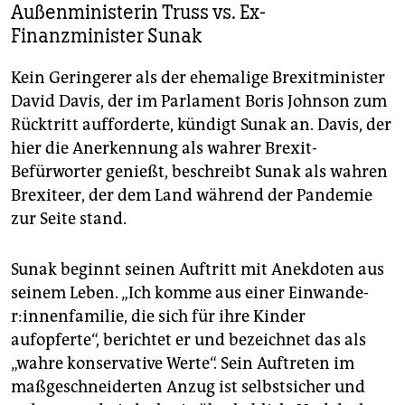
Außenministerin Truss vs. Ex-
Finanzminister Sunak
Kein Geringerer als der ehemalige Brexitminister
David Davis, der im Parlament Boris Johnson zum
Rücktritt aufforderte, kündigt Sunak an. Davis, der
hier die Anerkennung als wahrer Brexit-
Befürworter genießt, beschreibt Sunak als wahren
Brexiteer, der dem Land während der Pandemie
zur Seite stand.
Sunak beginnt seinen Auftritt mit Anekdoten aus
seinem Leben. „Ich komme aus einer Ein­wan­de­
r:in­nen­fa­mi­lie, die sich für ihre Kinder
aufopferte“, berichtet er und bezeichnet das als
„wahre konservative Werte“. Sein Auftreten im
maßgeschneiderten Anzug ist selbstsicher und