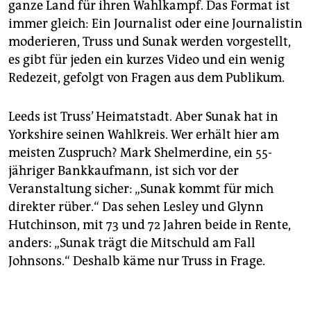
ganze Land für ihren Wahlkampf. Das Format ist
immer gleich: Ein Journalist oder eine Journalistin
moderieren, Truss und Sunak werden vorgestellt,
es gibt für jeden ein kurzes Video und ein wenig
Redezeit, gefolgt von Fragen aus dem Publikum.
Leeds ist Truss’ Heimatstadt. Aber Sunak hat in
Yorkshire seinen Wahlkreis. Wer erhält hier am
meisten Zuspruch? Mark Shelmerdine, ein 55-
jähriger Bankkaufmann, ist sich vor der
Veranstaltung sicher: „Sunak kommt für mich
direkter rüber.“ Das sehen Lesley und Glynn
Hutchinson, mit 73 und 72 Jahren beide in Rente,
anders: „Sunak trägt die Mitschuld am Fall
Johnsons.“ Deshalb käme nur Truss in Frage.