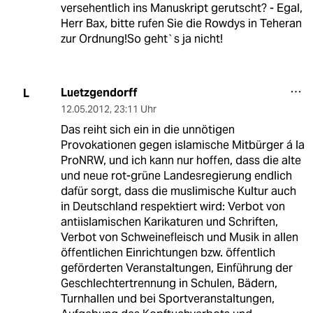
versehentlich ins Manuskript gerutscht? - Egal,
Herr Bax, bitte rufen Sie die Rowdys in Teheran
zur Ordnung!So geht`s ja nicht!
Luetzgendorff
L
12.05.2012
,
23:11 Uhr
Das reiht sich ein in die unnötigen
Provokationen gegen islamische Mitbürger á la
ProNRW, und ich kann nur hoffen, dass die alte
und neue rot-grüne Landesregierung endlich
dafür sorgt, dass die muslimische Kultur auch
in Deutschland respektiert wird: Verbot von
antiislamischen Karikaturen und Schriften,
Verbot von Schweinefleisch und Musik in allen
öffentlichen Einrichtungen bzw. öffentlich
geförderten Veranstaltungen, Einführung der
Geschlechtertrennung in Schulen, Bädern,
Turnhallen und bei Sportveranstaltungen,