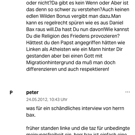
oder nicht?Da gibt es kein Wenn oder Aber ist
das denn so schwer zu verstehen?Auch keinen
edlen Wilden Bonus vergibt man dazu.Man
kann es regelrecht spüren wie es aus Daniel
Bax raus will.Da hast Du nun davon!Wie kannst
Du die Religion des Friedens provozieren?
Hättest du den Papst angegriffen hätten wie
Linken als Atheisten wie ein Mann hinter Dir
gestanden aber bei einen Gott mit
Migrationhintergrund da muß man doch
differenzieren und auch respektieren!
peter
P
24.05.2012
,
10:43 Uhr
was für ein schändliches interview von herrn
bax.
früher standen linke und die taz für unbedingte
meinungsfreiheit ein. herr bax ist einfach eine