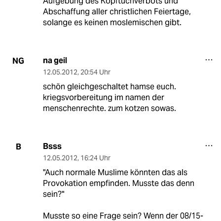
Aufgebung des Kopftuchverbots und
Abschaffung aller christlichen Feiertage,
solange es keinen moslemischen gibt.
na geil
NG
12.05.2012
,
20:54 Uhr
schön gleichgeschaltet hamse euch.
kriegsvorbereitung im namen der
menschenrechte. zum kotzen sowas.
Bsss
B
12.05.2012
,
16:24 Uhr
"Auch normale Muslime könnten das als
Provokation empfinden. Musste das denn
sein?"
Musste so eine Frage sein? Wenn der 08/15-