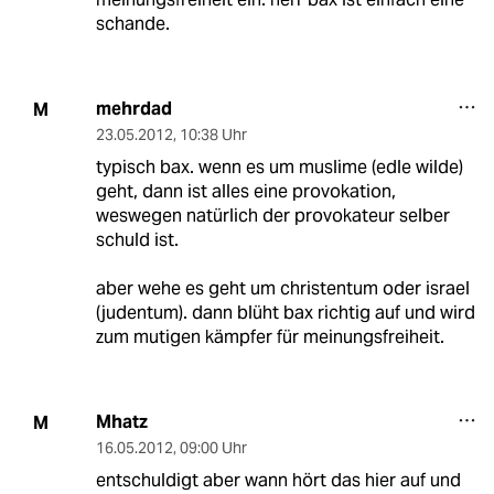
schande.
mehrdad
M
23.05.2012
,
10:38 Uhr
typisch bax. wenn es um muslime (edle wilde)
geht, dann ist alles eine provokation,
weswegen natürlich der provokateur selber
schuld ist.
aber wehe es geht um christentum oder israel
(judentum). dann blüht bax richtig auf und wird
zum mutigen kämpfer für meinungsfreiheit.
Mhatz
M
16.05.2012
,
09:00 Uhr
entschuldigt aber wann hört das hier auf und