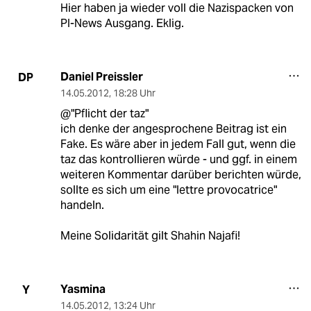
Hier haben ja wieder voll die Nazispacken von
PI-News Ausgang. Eklig.
Daniel Preissler
DP
14.05.2012
,
18:28 Uhr
@"Pflicht der taz"
ich denke der angesprochene Beitrag ist ein
Fake. Es wäre aber in jedem Fall gut, wenn die
taz das kontrollieren würde - und ggf. in einem
weiteren Kommentar darüber berichten würde,
sollte es sich um eine "lettre provocatrice"
handeln.
Meine Solidarität gilt Shahin Najafi!
Yasmina
Y
14.05.2012
,
13:24 Uhr