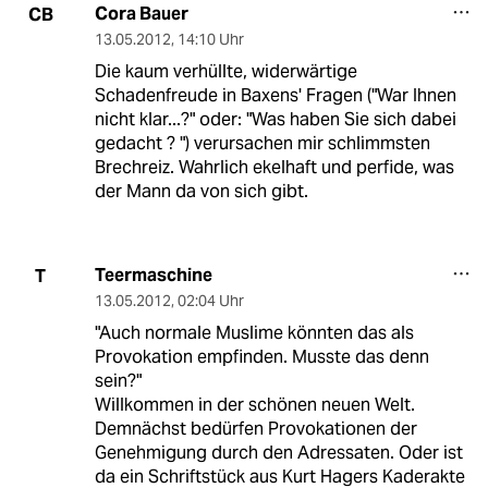
Cora Bauer
CB
13.05.2012
,
14:10 Uhr
Die kaum verhüllte, widerwärtige
Schadenfreude in Baxens' Fragen ("War Ihnen
nicht klar...?" oder: "Was haben Sie sich dabei
gedacht ? ") verursachen mir schlimmsten
Brechreiz. Wahrlich ekelhaft und perfide, was
der Mann da von sich gibt.
Teermaschine
T
13.05.2012
,
02:04 Uhr
"Auch normale Muslime könnten das als
Provokation empfinden. Musste das denn
sein?"
Willkommen in der schönen neuen Welt.
Demnächst bedürfen Provokationen der
Genehmigung durch den Adressaten. Oder ist
da ein Schriftstück aus Kurt Hagers Kaderakte