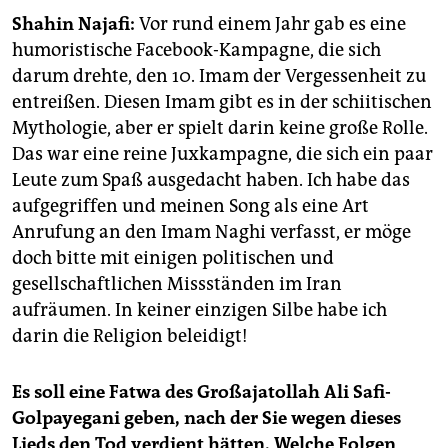
epaper login
Shahin Najafi:
Vor rund einem Jahr gab es eine
humoristische Facebook-Kampagne, die sich
darum drehte, den 10. Imam der Vergessenheit zu
entreißen. Diesen Imam gibt es in der schiitischen
Mythologie, aber er spielt darin keine große Rolle.
Das war eine reine Juxkampagne, die sich ein paar
Leute zum Spaß ausgedacht haben. Ich habe das
aufgegriffen und meinen Song als eine Art
Anrufung an den Imam Naghi verfasst, er möge
doch bitte mit einigen politischen und
gesellschaftlichen Missständen im Iran
aufräumen. In keiner einzigen Silbe habe ich
darin die Religion beleidigt!
Es soll eine Fatwa des Großajatollah Ali Safi-
Golpayegani geben, nach der Sie wegen dieses
Lieds den Tod verdient hätten. Welche Folgen