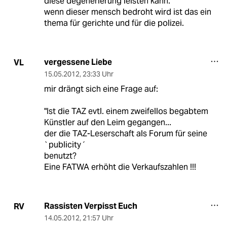
diese degenerierung leisten kann.
wenn dieser mensch bedroht wird ist das ein
thema für gerichte und für die polizei.
vergessene Liebe
VL
15.05.2012
,
23:33 Uhr
mir drängt sich eine Frage auf:
"Ist die TAZ evtl. einem zweifellos begabtem
Künstler auf den Leim gegangen...
der die TAZ-Leserschaft als Forum für seine
`publicity´
benutzt?
Eine FATWA erhöht die Verkaufszahlen !!!
Rassisten Verpisst Euch
RV
14.05.2012
,
21:57 Uhr