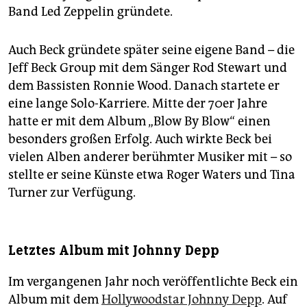
Band Led Zeppelin gründete.
Auch Beck gründete später seine eigene Band – die
Jeff Beck Group mit dem Sänger Rod Stewart und
dem Bassisten Ronnie Wood. Danach startete er
eine lange Solo-Karriere. Mitte der 70er Jahre
hatte er mit dem Album „Blow By Blow“ einen
besonders großen Erfolg. Auch wirkte Beck bei
vielen Alben anderer berühmter Musiker mit – so
stellte er seine Künste etwa Roger Waters und Tina
Turner zur Verfügung.
Letztes Album mit Johnny Depp
Im vergangenen Jahr noch veröffentlichte Beck ein
Album mit dem
Hollywoodstar Johnny Depp
. Auf