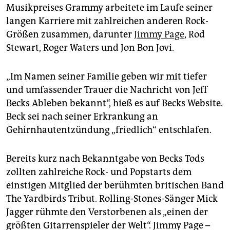
epaper login
Musikpreises Grammy arbeitete im Laufe seiner
langen Karriere mit zahlreichen anderen Rock-
Größen zusammen, darunter
Jimmy Page
, Rod
Stewart, Roger Waters und Jon Bon Jovi.
„Im Namen seiner Familie geben wir mit tiefer
und umfassender Trauer die Nachricht von Jeff
Becks Ableben bekannt“, hieß es auf Becks Website.
Beck sei nach seiner Erkrankung an
Gehirnhautentzündung „friedlich“ entschlafen.
Bereits kurz nach Bekanntgabe von Becks Tods
zollten zahlreiche Rock- und Popstarts dem
einstigen Mitglied der berühmten britischen Band
The Yardbirds Tribut. Rolling-Stones-Sänger Mick
Jagger rühmte den Verstorbenen als „einen der
größten Gitarrenspieler der Welt“. Jimmy Page –