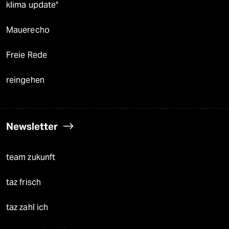
klima update°
Mauerecho
Freie Rede
reingehen
Newsletter
team zukunft
taz frisch
taz zahl ich