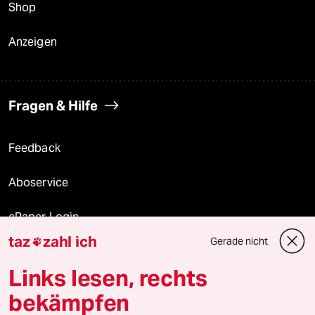
Shop
Anzeigen
Fragen & Hilfe
Feedback
Aboservice
ePaper Login
taz
zahl ich
Gerade nicht

Downloads für Abonnierende
Links lesen, rechts
bekämpfen