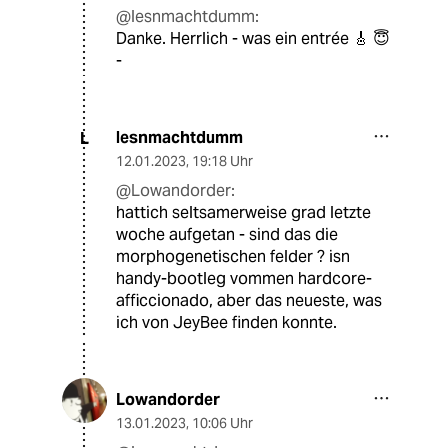
@lesnmachtdumm:
Danke. Herrlich - was ein entrée 🎸 😇
-
lesnmachtdumm
L
12.01.2023
,
19:18 Uhr
@Lowandorder:
hattich seltsamerweise grad letzte
woche aufgetan - sind das die
morphogenetischen felder ? isn
handy-bootleg vommen hardcore-
afficcionado, aber das neueste, was
ich von JeyBee finden konnte.
Lowandorder
13.01.2023
,
10:06 Uhr