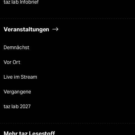
taz lab Infobrief
Veranstaltungen
Demnächst
Vor Ort
Live im Stream
Vergangene
taz lab 2027
Mehr taz Lesestoff