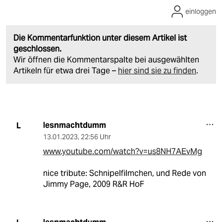
einloggen
Die Kommentarfunktion unter diesem Artikel ist
geschlossen.
Wir öffnen die Kommentarspalte bei ausgewählten
Artikeln für etwa drei Tage –
hier sind sie zu finden
.
lesnmachtdumm
L
13.01.2023
,
22:56 Uhr
www.youtube.com/watch?v=us8NH7AEvMg
nice tribute: Schnipelfilmchen, und Rede von
Jimmy Page, 2009 R&R HoF