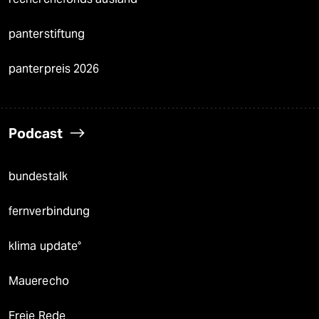
panterstiftung
panterpreis 2026
Podcast
bundestalk
fernverbindung
klima update°
Mauerecho
Freie Rede