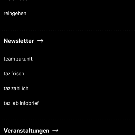
reingehen
Newsletter
team zukunft
taz frisch
taz zahl ich
taz lab Infobrief
Veranstaltungen