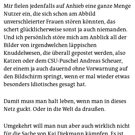
Mir fielen jedenfalls auf Anhieb eine ganze Menge
Nutzer ein, die sich schon am Abbild
unverschleierter Frauen stören könnten, das
schert glücklicherweise sonst ja auch niemanden.
Und ich persönlich störe mich am Anblick all der
Bilder von irgendwelchen läppischen
Knuddelwesen, die überall gepostet werden, also
Katzen oder dem CSU-Puschel Andreas Scheuer,
der einem ja auch dauernd ohne Vorwarnung auf
den Bildschirm springt, wenn er mal wieder etwas
besonders Idiotisches gesagt hat.
Damit muss man halt leben, wenn man in dieses
Netz guckt. Oder in die Welt da draußen.
Umgekehrt will man nun aber auch wirklich nicht
für die Sache von Kai Diekmann kämpfen. Es ist