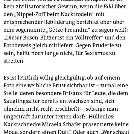
kein zivilisatorischer Gewinn, wenn die
Bild
über
den „Nippel-Zoff beim Nacktrodeln“ mit
entsprechender Bebilderung berichtet ober über
eine sogenannte „Götze-Freundin“ zu sagen weiß:
„Dieser Busen-Blitzer ist ein Volltreffer“ und den
Fotobeweis gleich mitliefert. Gegen Prüderie zu
sein, heißt noch lange nicht, für Sexismus zu
streiten.
Es ist letztlich völlig gleichgültig, ob auf einem
Foto eine weibliche Brust sichtbar ist – zumal eine
Stelle, deren besondere Brisanz für Leute, die dem
Säuglingsalter bereits entwachsen sind, sich
ohnehin nicht recht erschließt –, solange man
ungestraft darunter texten darf: „Hüllenlos:
Nacktschnecke Micaela Schäfer präsentierte keine
Mode, sondern einen Duft“. Oder auch: „Wer schaut