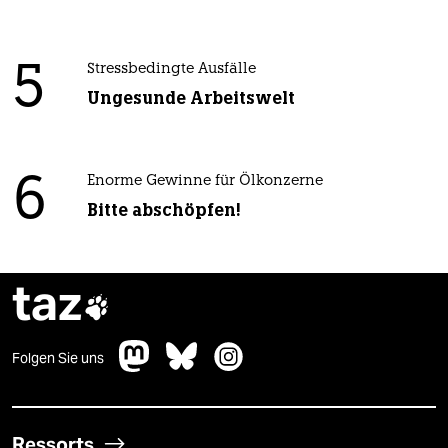
5
Stressbedingte Ausfälle
Ungesunde Arbeitswelt
6
Enorme Gewinne für Ölkonzerne
Bitte abschöpfen!
taz

Folgen Sie uns
Ressorts