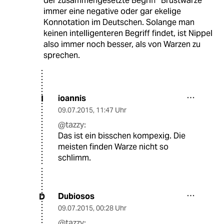
der zusammengesetzte Begriff "Brustwarze"
immer eine negative oder gar ekelige
Konnotation im Deutschen. Solange man
keinen intelligenteren Begriff findet, ist Nippel
also immer noch besser, als von Warzen zu
sprechen.
ioannis
I
09.07.2015
,
11:47 Uhr
@tazzy:
Das ist ein bisschen kompexig. Die
meisten finden Warze nicht so
schlimm.
Dubiosos
D
09.07.2015
,
00:28 Uhr
@tazzy: