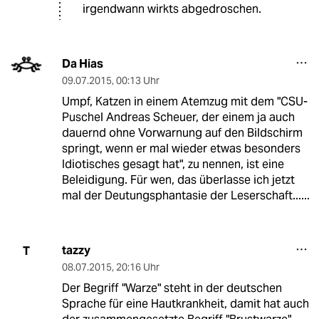
irgendwann wirkts abgedroschen.
Da Hias
09.07.2015
,
00:13 Uhr
Umpf, Katzen in einem Atemzug mit dem "CSU-
Puschel Andreas Scheuer, der einem ja auch
dauernd ohne Vorwarnung auf den Bildschirm
springt, wenn er mal wieder etwas besonders
Idiotisches gesagt hat", zu nennen, ist eine
Beleidigung. Für wen, das überlasse ich jetzt
mal der Deutungsphantasie der Leserschaft......
tazzy
T
08.07.2015
,
20:16 Uhr
Der Begriff "Warze" steht in der deutschen
Sprache für eine Hautkrankheit, damit hat auch