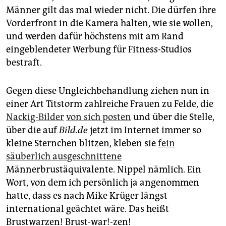
epaper login
Männer gilt das mal wieder nicht. Die dürfen ihre
Vorderfront in die Kamera halten, wie sie wollen,
und werden dafür höchstens mit am Rand
eingeblendeter Werbung für Fitness-Studios
bestraft.
Gegen diese Ungleichbehandlung ziehen nun in
einer Art Titstorm zahlreiche Frauen zu Felde, die
Nackig-Bilder
von sich posten
und über die Stelle,
über die auf
Bild.de
jetzt im Internet immer so
kleine Sternchen blitzen, kleben sie
fein
säuberlich ausgeschnittene
Männerbrustäquivalente. Nippel nämlich. Ein
Wort, von dem ich persönlich ja angenommen
hatte, dass es nach Mike Krüger längst
international geächtet wäre. Das heißt
Brustwarzen! Brust-war!-zen!