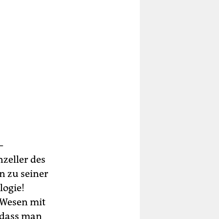
–
zeller des
n zu seiner
logie!
-Wesen mit
 dass man