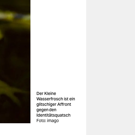
Der Kleine
Wasserfrosch ist ein
glitschiger Affront
gegen den
Identitätsquatsch
Foto: imago