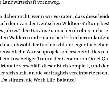
le Landwirtschaft vorneweg.
n daher nicht, wenn wir verraten, dass diese bei
uch dem von der Deutschen Wildtier-Stiftung be
des Jahres“ den Garaus zu machen drohen, nebst z
en Wäldern und – natürlich! – frei herumlaufe
d das, obwohl der Gartenschläfer eigentlich eher 
nschliche Wunschprojektion erscheint. Das ma
st ein kuscheliger Traum der Generation Quiet Qui
 Monate verschläft dieser Bilch komplett, und den
 er sich strikt an die vertraglich vereinbarte näch
. Da stimmt die Work-Life-Balance!