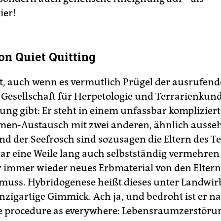
ier!
on Quiet Quitting
t, auch wenn es vermutlich Prügel der ausrufen
Gesellschaft für Herpetologie und Terrarienkund
ung gibt: Er steht in einem unfassbar komplizier
en-Austausch mit zwei anderen, ähnlich ausse
nd der Seefrosch sind sozusagen die Eltern des Te
war eine Weile lang auch selbstständig vermehren
 immer wieder neues Erbmaterial von den Elter
muss. Hybridogenese heißt dieses unter Landwir
nzigartige Gimmick. Ach ja, und bedroht ist er na
e procedure as everywhere: Lebensraumzerstöru