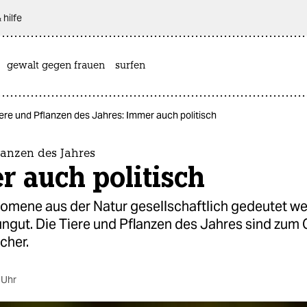
 hilfe
gewalt gegen frauen
surfen
ere und Pflanzen des Jahres: Immer auch politisch
lanzen des Jahres
 auch politisch
mene aus der Natur gesellschaftlich gedeutet we
ungut. Die Tiere und Pflanzen des Jahres sind zum 
icher.
 Uhr