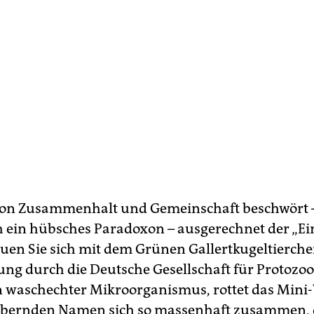
von Zusammenhalt und Gemeinschaft beschwört 
 ein hübsches Paradoxon – ausgerechnet der „Ein
reuen Sie sich mit dem Grünen Gallertkugeltierche
ng durch die Deutsche Gesellschaft für Protozoo
 waschechter Mikroorganismus, rottet das Mini
bernden Namen sich so massenhaft zusammen,