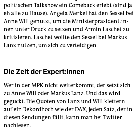
politischen Talkshow ein Comeback erlebt (sind ja
eh alle zu Hause). Angela Merkel hat den Sessel bei
Anne Will genutzt, um die Mi­nis­ter­prä­si­den­t:in­
nen unter Druck zu setzen und Armin Laschet zu
kritisieren. Laschet wollte den Sessel bei Markus
Lanz nutzen, um sich zu verteidigen.
Die Zeit der Ex­per­t:in­nen
Wer in der MPK nicht weiterkommt, der setzt sich
zu Anne Will oder Markus Lanz. Und das wird
geguckt. Die Quoten von Lanz und Will klettern
auf ein Rekordhoch wie der DAX, jeden Satz, der in
diesen Sendungen fällt, kann man bei Twitter
nachlesen.