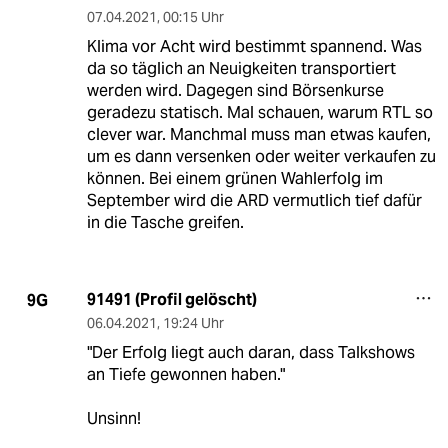
07.04.2021
,
00:15 Uhr
Klima vor Acht wird bestimmt spannend. Was
da so täglich an Neuigkeiten transportiert
werden wird. Dagegen sind Börsenkurse
geradezu statisch. Mal schauen, warum RTL so
clever war. Manchmal muss man etwas kaufen,
um es dann versenken oder weiter verkaufen zu
können. Bei einem grünen Wahlerfolg im
September wird die ARD vermutlich tief dafür
in die Tasche greifen.
91491 (Profil gelöscht)
9G
06.04.2021
,
19:24 Uhr
"Der Erfolg liegt auch daran, dass Talkshows
an Tiefe gewonnen haben."
Unsinn!