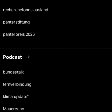
recherchefonds ausland
panterstiftung
panterpreis 2026
Podcast
bundestalk
fernverbindung
klima update°
Mauerecho