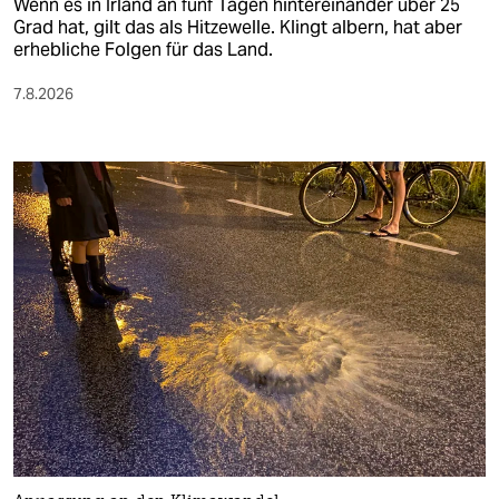
Wenn es in Irland an fünf Tagen hintereinander über 25
Grad hat, gilt das als Hitzewelle. Klingt albern, hat aber
erhebliche Folgen für das Land.
7.8.2026