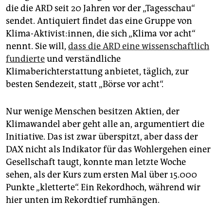
epaper login
die die ARD seit 20 Jahren vor der „Tagesschau“
sendet. Antiquiert findet das eine Gruppe von
Klima-Aktivist:innen, die sich „Klima vor acht“
nennt. Sie will,
dass die ARD eine wissenschaftlich
fundierte
und verständliche
Klimaberichterstattung anbietet, täglich, zur
besten Sendezeit, statt „Börse vor acht“.
Nur wenige Menschen besitzen Aktien, der
Klimawandel aber geht alle an, argumentiert die
Initiative. Das ist zwar überspitzt, aber dass der
DAX nicht als Indikator für das Wohlergehen einer
Gesellschaft taugt, konnte man letzte Woche
sehen, als der Kurs zum ersten Mal über 15.000
Punkte „kletterte“. Ein Rekordhoch, während wir
hier unten im Rekordtief rumhängen.