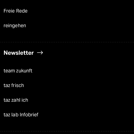
Freie Rede
reingehen
Newsletter
team zukunft
taz frisch
taz zahl ich
taz lab Infobrief