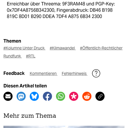
Erreichbar über Threema: 9F3RAM48 und PGP-Key:
0x7DF4A8756B342300, Fingerabdruck: DB46 B198
819C 8D01 B290 DDEA 7DF4 A875 6B34 2300
Themen
#Kolumne Unter Druck
#Klimawandel
#Öffentlich-Rechtlicher
Rundfunk
#RTL
Feedback
Kommentieren
Fehlerhinweis
Diesen Artikel teilen
Mehr zum Thema