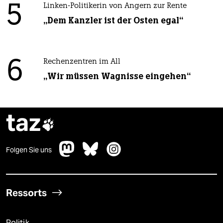
5
Linken-Politikerin von Angern zur Rente
„Dem Kanzler ist der Osten egal“
6
Rechenzentren im All
„Wir müssen Wagnisse eingehen“
taz

Folgen Sie uns
Ressorts
Politik