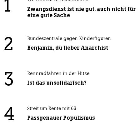
1
Wehrplicht in Deutschland
Zwangsdienst ist nie gut, auch nicht für
eine gute Sache
2
Bundeszentrale gegen Kinderfiguren
Benjamin, du lieber Anarchist
3
Rennradfahren in der Hitze
Ist das unsolidarisch?
4
Streit um Rente mit 63
Passgenauer Populismus