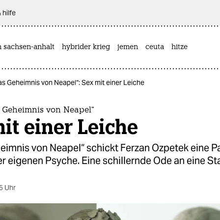
 hilfe
n sachsen-anhalt
hybrider krieg
jemen
ceuta
hitze
Das Geheimnis von Neapel“: Sex mit einer Leiche
s Geheimnis von Neapel“
it einer Leiche
eimnis von Neapel“ schickt Ferzan Ozpetek eine Pa
er eigenen Psyche. Eine schillernde Ode an eine St
5 Uhr