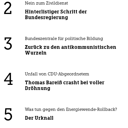
2
Nein zum Zivildienst
Hinterlistiger Schritt der
Bundesregierung
3
Bundeszentrale für politische Bildung
Zurück zu den antikommunistischen
Wurzeln
4
Unfall von CDU-Abgeordnetem
Thomas Bareiß crasht bei voller
Dröhnung
5
Was tun gegen den Energiewende-Rollback?
Der Urknall