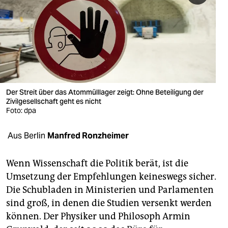
berlin
nord
wahrheit
verlag
verlag
Der Streit über das Atommülllager zeigt: Ohne Beteiligung der
Zivilgesellschaft geht es nicht
veranstaltungen
Foto: dpa
shop
Aus Berlin
Manfred Ronzheimer
fragen & hilfe
Wenn Wissenschaft die Politik berät, ist die
unterstützen
Umsetzung der Empfehlungen keineswegs sicher.
Die Schubladen in Ministerien und Parlamenten
abo
sind groß, in denen die Studien versenkt werden
genossenschaft
können. Der Physiker und Philosoph Armin