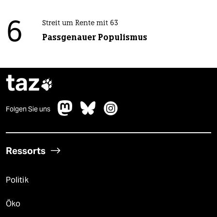
6
Streit um Rente mit 63
Passgenauer Populismus
taz

Folgen Sie uns
Ressorts
Politik
Öko