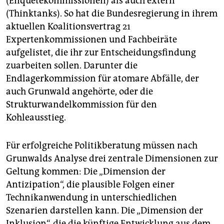
(Enquetekommissionen) als auch extern
(Thinktanks). So hat die Bundesregierung in ihrem
aktuellen Koalitionsvertrag 21
Expertenkommissionen und Fachbeiräte
aufgelistet, die ihr zur Entscheidungsfindung
zuarbeiten sollen. Darunter die
Endlagerkommission für atomare Abfälle, der
auch Grunwald angehörte, oder die
Strukturwandelkommission für den
Kohleausstieg.
Für erfolgreiche Politikberatung müssen nach
Grunwalds Analyse drei zentrale Dimensionen zur
Geltung kommen: Die „Dimension der
Antizipation“, die plausible Folgen einer
Technikanwendung in unterschiedlichen
Szenarien darstellen kann. Die „Dimension der
Inklusion“, die die künftige Entwicklung aus dem