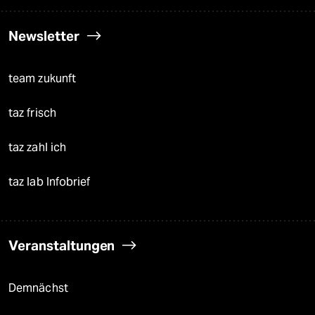
Newsletter
team zukunft
taz frisch
taz zahl ich
taz lab Infobrief
Veranstaltungen
Demnächst