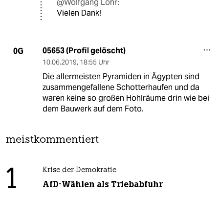
@Wolfgang Löhr:
Vielen Dank!
05653 (Profil gelöscht)
0G
10.06.2019
,
18:55 Uhr
Die allermeisten Pyramiden in Ägypten sind
zusammengefallene Schotterhaufen und da
waren keine so großen Hohlräume drin wie bei
dem Bauwerk auf dem Foto.
meistkommentiert
1
Krise der Demokratie
AfD-Wählen als Triebabfuhr