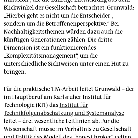
Blickwinkel der Gesellschaft betrachtet. Grunwald:
„Hierbei geht es nicht um die Entscheider-,
sondern um die Betroffenenperspektive.“ Bei
Nachhaltigkeitsthemen würden dazu auch die
künftigen Generationen zählen. Die dritte
Dimension ist ein funktionierendes
„Komplexitätsmanagement“, um die
unterschiedliche Sichtweisen unter einen Hut zu
bringen.
Für die praktische TFA-Arbeit leitet Grunwald – der
im Hauptberuf am Karlsruher Institut für
Technologie (KIT) das
Institut für
Technikfolgenabschätzung und Systemanalyse
leitet – drei wesentliche Leitlinien ab. Für die
Wissenschaft müsse im Verhältnis zu Gesellschaft
und Politik das Modell des „honest broker“ gelten