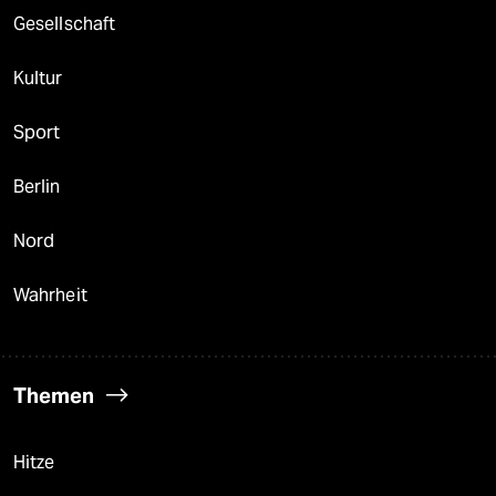
Gesellschaft
Kultur
Sport
Berlin
Nord
Wahrheit
Themen
Hitze