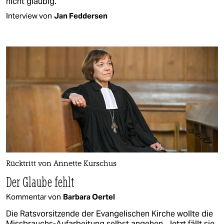
nicht gläubig.
Interview von
Jan Feddersen
Rücktritt von Annette Kurschus
Der Glaube fehlt
Kommentar von
Barbara Oertel
Die Ratsvorsitzende der Evangelischen Kirche wollte die
Missbrauchs-Aufarbeitung selbst angehen. Jetzt fällt sie