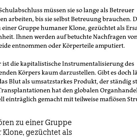
chulabschluss müssen sie so lange als Betreuer
en arbeiten, bis sie selbst Betreuung brauchen. 
 einer Gruppe humaner Klone, gezüchtet als Ersa
heit. Ihnen werden auf betuchte Nachfragen vo
eide entnommen oder Körperteile amputiert.
ist die kapitalistische Instrumentalisierung des
enden Körpers kaum darzustellen. Gibt es doch l
as Blut als umsatzstarkes Produkt, der ständig s
Transplantationen hat den globalen Organhande
l einträglich gemacht mit teilweise mafiösen Str
ören zu einer Gruppe
Klone, gezüchtet als