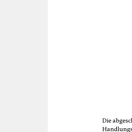
Die abgesc
Handlungsr