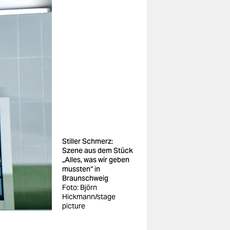
Stiller Schmerz:
Szene aus dem Stück
„Alles, was wir geben
mussten“ in
Braunschweig
Foto: Björn
Hickmann/stage
picture