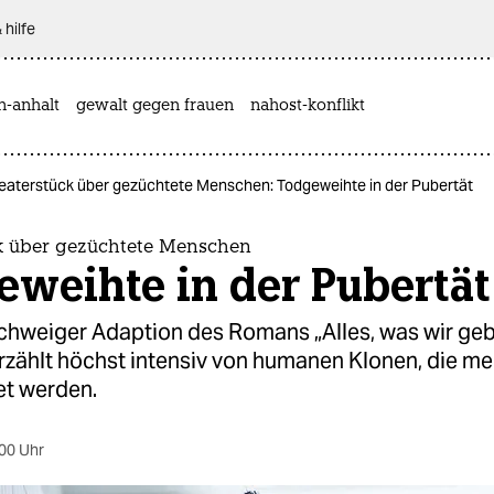
 hilfe
n-anhalt
gewalt gegen frauen
nahost-konflikt
eaterstück über gezüchtete Menschen: Todgeweihte in der Pubertät
k über gezüchtete Menschen
weihte in der Pubertät
chweiger Adaption des Romans „Alles, was wir ge
rzählt höchst intensiv von humanen Klonen, die me
t werden.
00 Uhr