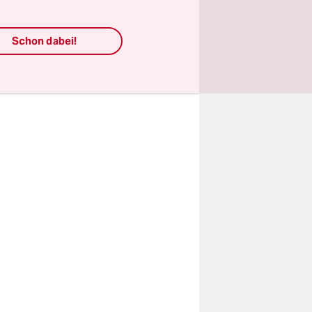
gen in eine
 die
Schon dabei!