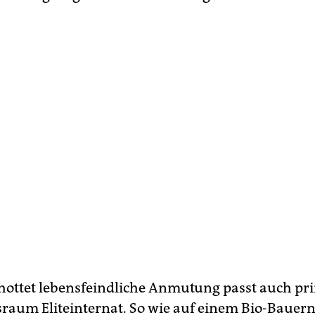
hottet lebensfeindliche Anmutung passt auch p
aum Eliteinternat. So wie auf einem Bio-Bauer