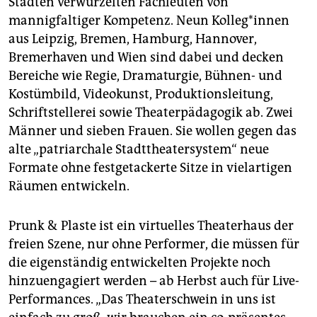
Städten verwurzelten Fachleuten von
mannigfaltiger Kompetenz. Neun Kolleg*innen
aus Leipzig, Bremen, Hamburg, Hannover,
Bremerhaven und Wien sind dabei und decken
Bereiche wie Regie, Dramaturgie, Bühnen- und
Kostümbild, Videokunst, Produktionsleitung,
Schriftstellerei sowie Theaterpädagogik ab. Zwei
Männer und sieben Frauen. Sie wollen gegen das
alte „pa­triarchale Stadttheatersystem“ neue
Formate ohne festgetackerte Sitze in vielartigen
Räumen entwickeln.
Prunk & Plaste ist ein virtuelles Theaterhaus der
freien Szene, nur ohne Performer, die müssen für
die eigenständig entwickelten Projekte noch
hinzuengagiert werden – ab Herbst auch für Live-
Performances. „Das Theaterschwein in uns ist