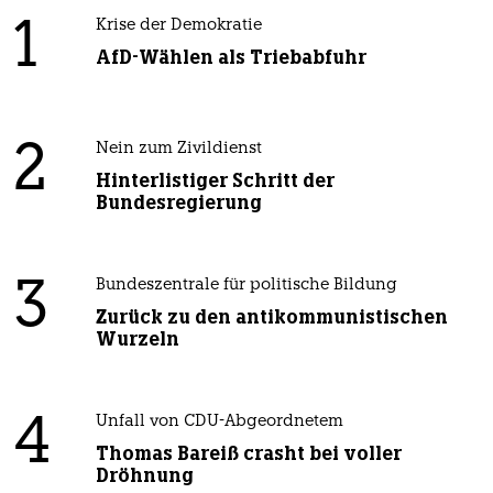
1
Krise der Demokratie
AfD-Wählen als Triebabfuhr
2
Nein zum Zivildienst
Hinterlistiger Schritt der
Bundesregierung
3
Bundeszentrale für politische Bildung
Zurück zu den antikommunistischen
Wurzeln
4
Unfall von CDU-Abgeordnetem
Thomas Bareiß crasht bei voller
Dröhnung