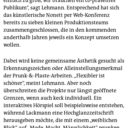
einfach zu groß, wir brauchen ein co-präsentes
Publikum“, sagt Lehmann. Entsprechend hat sich
das künstlerische Nonett per Web-Konferenz
bereits zu sieben kleinen Produktionsteams
zusammengeschlossen, die in den kommenden
anderthalb Jahren jeweils ein Konzept umsetzen
wollen.
Dabei wird keine gemeinsame Ästhetik gesucht als
Erkennungszeichen oder Alleinstellungsmerkmal
der Prunk-&-Plaste-Arbeiten. „Flexibler ist
schöner“, meint Lehmann. Aber noch
überschreiten die Projekte nur längst geöffnete
Grenzen, wenn auch keck individuell. Ein
interaktives Hörspiel soll beispielsweise entstehen,
während Lackmann eine Hochglanzzeitschrift
herausgeben möchte, die mit einem „weiblichen
Blick“ auf „Mode, Macht, Männlichkeit“ prunken