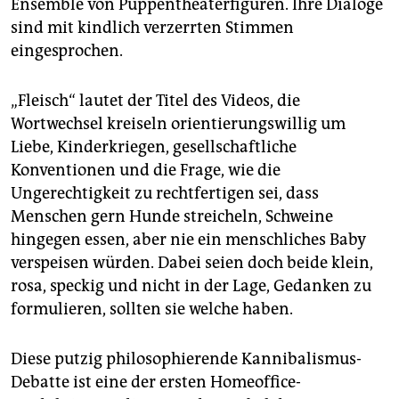
epaper login
Ensemble von Puppentheaterfiguren. Ihre Dialoge
sind mit kindlich verzerrten Stimmen
eingesprochen.
„Fleisch“ lautet der Titel des Videos, die
Wortwechsel kreiseln orientierungswillig um
Liebe, Kinderkriegen, gesellschaftliche
Konventionen und die Frage, wie die
Ungerechtigkeit zu rechtfertigen sei, dass
Menschen gern Hunde streicheln, Schweine
hingegen essen, aber nie ein menschliches Baby
verspeisen würden. Dabei seien doch beide klein,
rosa, speckig und nicht in der Lage, Gedanken zu
formulieren, sollten sie welche haben.
Diese putzig philosophierende Kannibalismus-
Debatte ist eine der ersten Homeoffice-