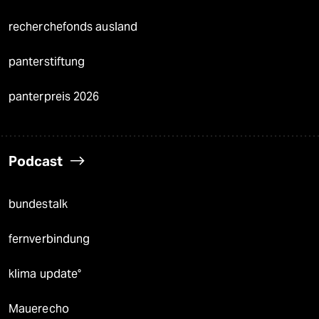
recherchefonds ausland
panterstiftung
panterpreis 2026
Podcast
bundestalk
fernverbindung
klima update°
Mauerecho