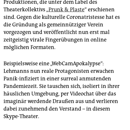
Produktionen, die unter dem Label des
Theaterkollektivs „
Prunk & Plaste
“ erschienen
sind. Gegen die kulturelle Corona­tristesse hat es
die Gründung als gemeinnütziger Verein
vorgezogen und veröffentlicht nun erst mal
zeitgeistig virale Fingerübungen in online
möglichen Formaten.
Beispielsweise eine „WebCam­Apokalypse“:
Lehmanns nun reale Protagonisten erwachen
Panik-infiziert in einer surreal anmutenden
Pandemiezeit. Sie tauschen sich, isoliert in ihrer
häuslichen Umgebung, per Videochat über das
imaginär werdende Draußen aus und verlieren
dabei zunehmend den Verstand – in diesem
Skype-Theater.