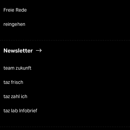
Freie Rede
reingehen
Newsletter
team zukunft
taz frisch
taz zahl ich
taz lab Infobrief