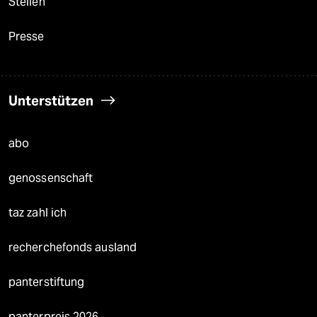
Stellen
Presse
Unterstützen
abo
genossenschaft
taz zahl ich
recherchefonds ausland
panterstiftung
panterpreis 2026