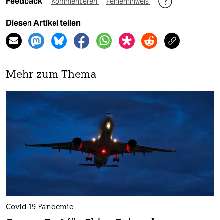
Feedback
Kommentieren
Fehlerhinweis
Diesen Artikel teilen
Mehr zum Thema
Covid-19 Pandemie