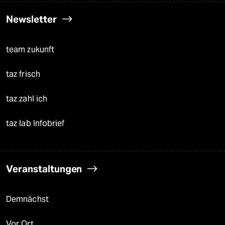
Newsletter
team zukunft
taz frisch
taz zahl ich
taz lab Infobrief
Veranstaltungen
Demnächst
Vor Ort