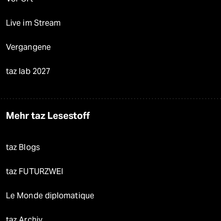
Live im Stream
Vergangene
taz lab 2027
Mehr taz Lesestoff
taz Blogs
taz FUTURZWEI
Le Monde diplomatique
taz Archiv