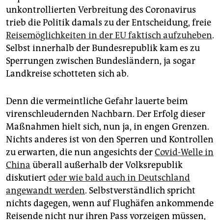
epaper login
unkontrollierten Verbreitung des Coronavirus
trieb die Politik damals zu der Entscheidung, freie
Reisemöglichkeiten in der EU faktisch aufzuheben
.
Selbst innerhalb der Bundesrepublik kam es zu
Sperrungen zwischen Bundesländern, ja sogar
Landkreise schotteten sich ab.
Denn die vermeintliche Gefahr lauerte beim
virenschleudernden Nachbarn. Der Erfolg dieser
Maßnahmen hielt sich, nun ja, in engen Grenzen.
Nichts anderes ist von den Sperren und Kontrollen
zu erwarten, die nun angesichts der
Covid-Welle in
China
überall außerhalb der Volksrepublik
diskutiert
oder wie bald auch in Deutschland
angewandt werden
. Selbstverständlich spricht
nichts dagegen, wenn auf Flughäfen ankommende
Reisende nicht nur ihren Pass vorzeigen müssen,