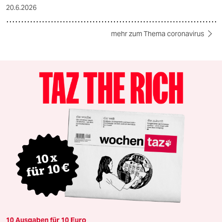
20.6.2026
mehr zum Thema coronavirus
10 Ausgaben für 10 Euro