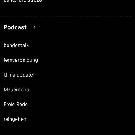
Podcast
bundestalk
fernverbindung
klima update°
Mauerecho
Freie Rede
reingehen