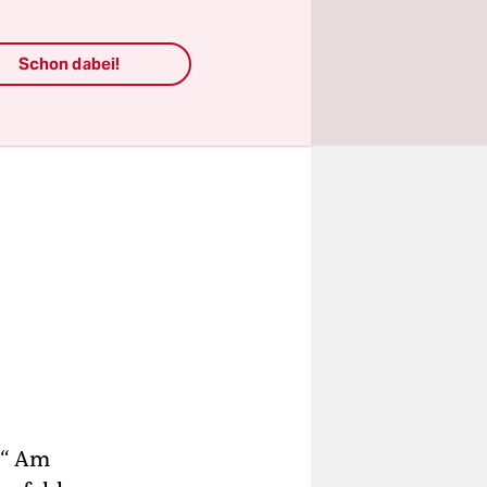
Schon dabei!
.“ Am