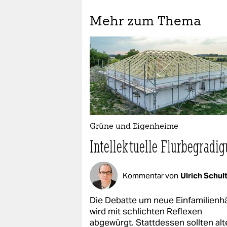
Mehr zum Thema
Grüne und Eigenheime
Intellektuelle Flurbegradi
Kommentar von
Ulrich Schul
Die Debatte um neue Einfamilienh
wird mit schlichten Reflexen
abgewürgt. Stattdessen sollten alt