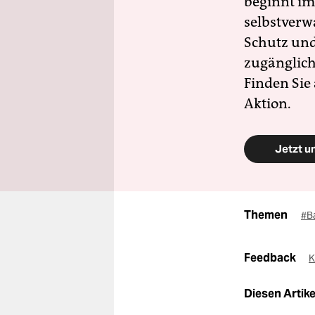
beginnt im
selbstverw
Schutz und 
zugänglich
Finden Sie
Aktion.
Jetzt u
Themen
#B
Feedback
K
Diesen Artikel