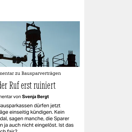
entar zu Bausparverträgen
der Ruf erst ruiniert
entar von
Svenja Bergt
Bausparkassen dürfen jetzt
räge einseitig kündigen. Kein
dal, sagen manche, die Sparer
 ja auch nicht eingelöst. Ist das
ich fair?