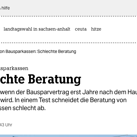
 hilfe
landtagswahl in sachsen-anhalt
ceuta
hitze
von Bausparkassen: Schlechte Beratung
usparkassen
echte Beratung
 wenn der Bausparvertrag erst Jahre nach dem Ha
wird. In einem Test schneidet die Beratung von
sen schlecht ab.
43 Uhr