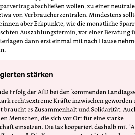
parvertrag
abschließen wollen, zu einer neutral
etwa von Verbraucherzentralen. Mindestens sollt
t:innen aber Eckpunkte, wie die monatliche Spar
chten Auszahlungstermin, vor einer Beratung ü
terlagen dann erst einmal mit nach Hause nehm
n.
gierten stärken
nde Erfolg der AfD bei den kommenden Landtags
 stark rechtsextreme Kräfte inzwischen geworden 
zt braucht es Zusammenhalt und Solidarität. Auc
en Menschen, die sich vor Ort für eine starke
schaft einsetzen. Die taz kooperiert deshalb mit "A