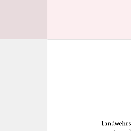
Produkt fi
Landwehrs 