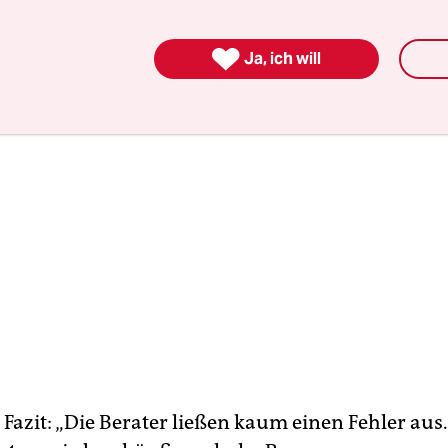
nden.

Ja, ich will
Fazit: „Die Berater ließen kaum einen Fehler aus