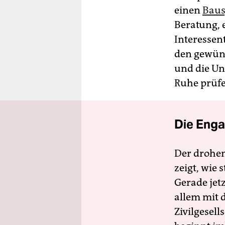
einen
Baus
Beratung, 
Interessen
den gewüns
und die Un
Ruhe prüfe
Die Enga
Der drohe
zeigt, wie
Gerade jet
allem mit d
Zivilgesell