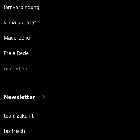
fernverbindung
klima update°
Mauerecho
Freie Rede
reingehen
Newsletter
team zukunft
taz frisch