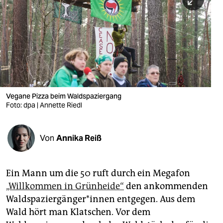
berlin
nord
wahrheit
verlag
verlag
Vegane Pizza beim Waldspaziergang
Foto: dpa | Annette Riedl
veranstaltungen
shop
Von
Annika Reiß
fragen & hilfe
unterstützen
Ein Mann um die 50 ruft durch ein Megafon
„Willkommen in Grünheide“
den ankommenden
abo
Wald­spa­zier­gän­ge­r*in­nen entgegen. Aus dem
genossenschaft
Wald hört man Klatschen. Vor dem