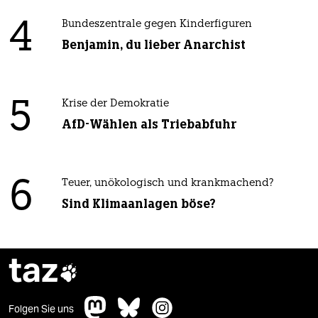
4
Bundeszentrale gegen Kinderfiguren
Benjamin, du lieber Anarchist
5
Krise der Demokratie
AfD-Wählen als Triebabfuhr
6
Teuer, unökologisch und krankmachend?
Sind Klimaanlagen böse?
taz

Folgen Sie uns