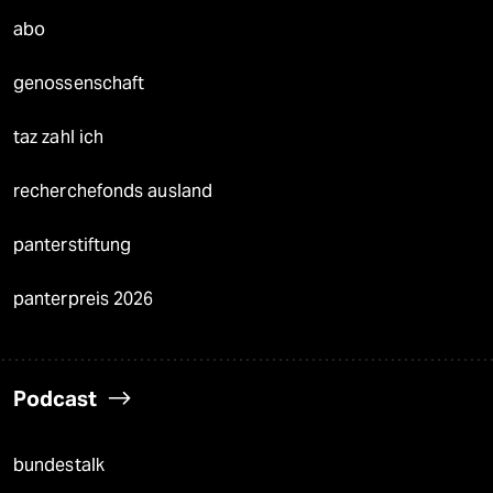
abo
genossenschaft
taz zahl ich
recherchefonds ausland
panterstiftung
panterpreis 2026
Podcast
bundestalk