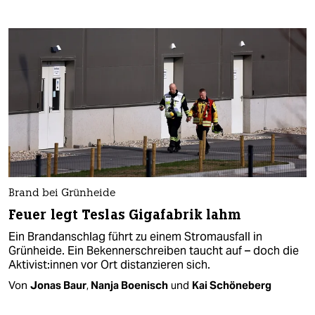
Brand bei Grünheide
Feuer legt Teslas Gigafabrik lahm
Ein Brandanschlag führt zu einem Stromausfall in
Grünheide. Ein Bekennerschreiben taucht auf – doch die
Ak­ti­vis­t:in­nen vor Ort distanzieren sich.
Von
Jonas Baur
,
Nanja Boenisch
und
Kai Schöneberg