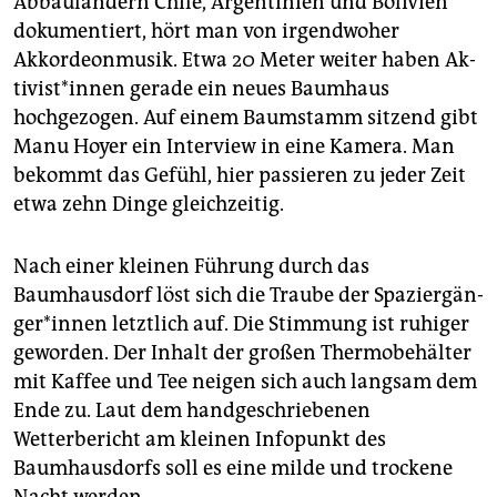
Abbauländern Chile, Argentinien und Bolivien
dokumentiert, hört man von irgendwoher
Akkordeonmusik. Etwa 20 Meter weiter haben Ak­
ti­vis­t*in­nen gerade ein neues Baumhaus
hochgezogen. Auf einem Baumstamm sitzend gibt
Manu Hoyer ein Interview in eine Kamera. Man
bekommt das Gefühl, hier passieren zu jeder Zeit
etwa zehn Dinge gleichzeitig.
Nach einer kleinen Führung durch das
Baumhausdorf löst sich die Traube der Spa­zier­gän­
ge­r*in­nen letztlich auf. Die Stimmung ist ruhiger
geworden. Der Inhalt der großen Thermobehälter
mit Kaffee und Tee neigen sich auch langsam dem
Ende zu. Laut dem handgeschriebenen
Wetterbericht am kleinen Infopunkt des
Baumhausdorfs soll es eine milde und trockene