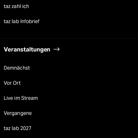
taz zahl ich
taz lab Infobrief
Veranstaltungen
Demnächst
Vor Ort
Live im Stream
Vergangene
taz lab 2027