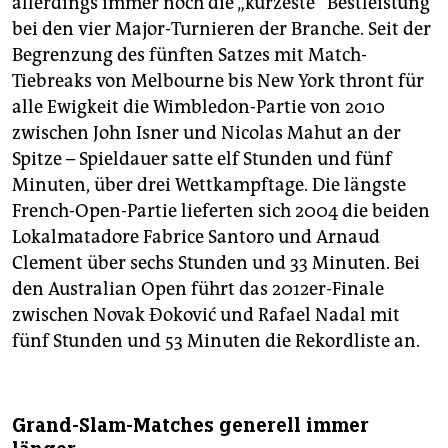
allerdings immer noch die „kürzeste“ Bestleistung
bei den vier Major-Turnieren der Branche. Seit der
Begrenzung des fünften Satzes mit Match-
Tiebreaks von Melbourne bis New York thront für
alle Ewigkeit die Wimbledon-Partie von 2010
zwischen John Isner und Nicolas Mahut an der
Spitze – Spieldauer satte elf Stunden und fünf
Minuten, über drei Wettkampftage. Die längste
French-Open-Partie lieferten sich 2004 die beiden
Lokalmatadore Fabrice Santoro und Arnaud
Clement über sechs Stunden und 33 Minuten. Bei
den Australian Open führt das 2012er-Finale
zwischen Novak Đoković und Rafael Nadal mit
fünf Stunden und 53 Minuten die Rekordliste an.
Grand-Slam-Matches generell immer