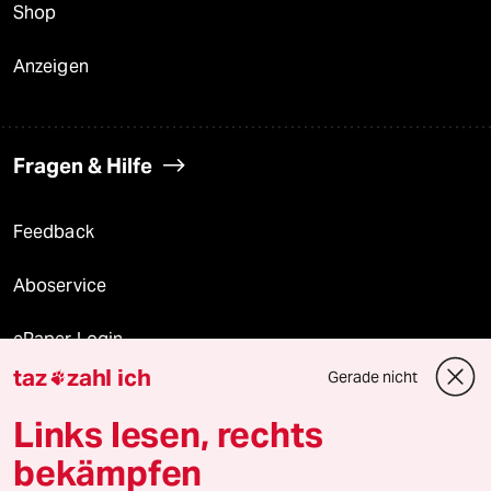
Shop
Anzeigen
Fragen & Hilfe
Feedback
Aboservice
ePaper Login
taz
zahl ich
Gerade nicht

Downloads für Abonnierende
Links lesen, rechts
bekämpfen