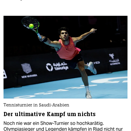
Tennisturnier in Saudi-Arabien
Der ultimative Kampf um nichts
Noch nie war ein Show-Turnier so hochkarätig.
Olympiasieger und Legenden kämpfen in Riad nicht nur