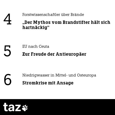
4
Forstwissenschaftler über Brände
„Der Mythos vom Brandstifter hält sich
hartnäckig“
5
EU nach Ceuta
Zur Freude der Antieuropäer
6
Niedrigwasser in Mittel- und Osteuropa
Stromkrise mit Ansage
taz
