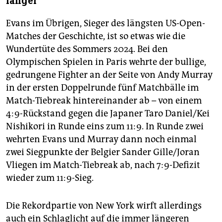
länger
Evans im Übrigen, Sieger des längsten US-Open-
Matches der Geschichte, ist so etwas wie die
Wundertüte des Sommers 2024. Bei den
Olympischen Spielen in Paris wehrte der bullige,
gedrungene Fighter an der Seite von Andy Murray
in der ersten Doppelrunde fünf Matchbälle im
Match-Tiebreak hintereinander ab – von einem
4:9-Rückstand gegen die Japaner Taro Daniel/Kei
Nishikori in Runde eins zum 11:9. In Runde zwei
wehrten Evans und Murray dann noch einmal
zwei Siegpunkte der Belgier Sander Gille/Joran
Vliegen im Match-Tiebreak ab, nach 7:9-Defizit
wieder zum 11:9-Sieg.
Die Rekordpartie von New York wirft allerdings
auch ein Schlaglicht auf die immer längeren