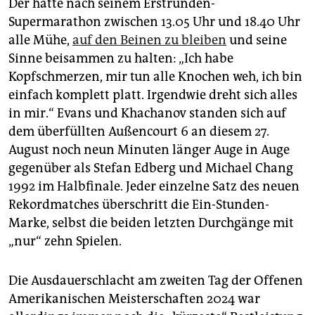
Der hatte nach seinem Erstrunden-
Supermarathon zwischen 13.05 Uhr und 18.40 Uhr
alle Mühe,
auf den Beinen zu bleiben
und seine
Sinne beisammen zu halten: „Ich habe
Kopfschmerzen, mir tun alle Knochen weh, ich bin
einfach komplett platt. Irgendwie dreht sich alles
in mir.“ Evans und Khachanov standen sich auf
dem überfüllten Außencourt 6 an diesem 27.
August noch neun Minuten länger Auge in Auge
gegenüber als Stefan Edberg und Michael Chang
1992 im Halbfinale. Jeder einzelne Satz des neuen
Rekordmatches überschritt die Ein-Stunden-
Marke, selbst die beiden letzten Durchgänge mit
„nur“ zehn Spielen.
Die Ausdauerschlacht am zweiten Tag der Offenen
Amerikanischen Meisterschaften 2024 war