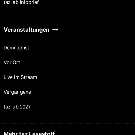
taz lab Infobrief
Veranstaltungen
Demnächst
Vor Ort
Live im Stream
Vergangene
taz lab 2027
Mehr taz Lesestoff