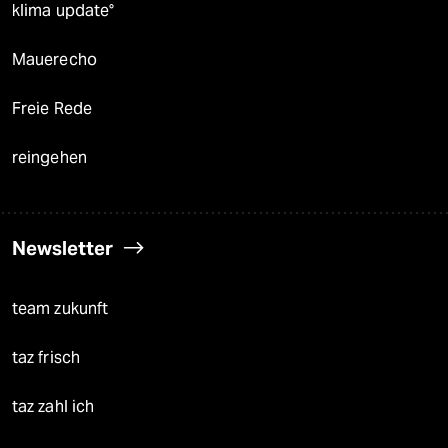
klima update°
Mauerecho
Freie Rede
reingehen
Newsletter
team zukunft
taz frisch
taz zahl ich