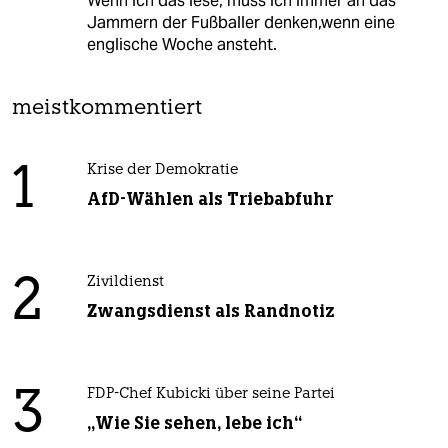
Wenn ich das lese, muss ich immer an das
Jammern der Fußballer denken,wenn eine
englische Woche ansteht.
meistkommentiert
1
Krise der Demokratie
AfD-Wählen als Triebabfuhr
2
Zivildienst
Zwangsdienst als Randnotiz
3
FDP-Chef Kubicki über seine Partei
„Wie Sie sehen, lebe ich“