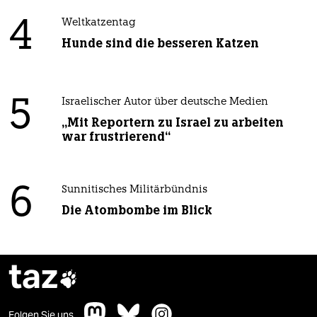
4
Weltkatzentag
Hunde sind die besseren Katzen
5
Israelischer Autor über deutsche Medien
„Mit Reportern zu Israel zu arbeiten
war frustrierend“
6
Sunnitisches Militärbündnis
Die Atombombe im Blick
taz

Folgen Sie uns