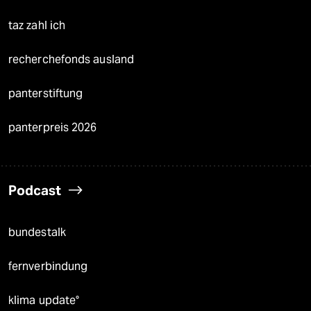
taz zahl ich
recherchefonds ausland
panterstiftung
panterpreis 2026
Podcast
bundestalk
fernverbindung
klima update°