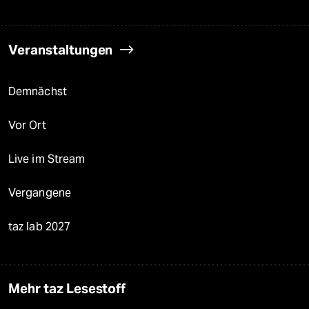
Veranstaltungen
Demnächst
Vor Ort
Live im Stream
Vergangene
taz lab 2027
Mehr taz Lesestoff