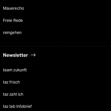
Mauerecho
Freie Rede
reingehen
Newsletter
team zukunft
taz frisch
taz zahl ich
taz lab Infobrief