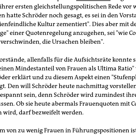
ihrer ersten gleichstellungspolitischen Rede vor 
n hatte Schröder noch gesagt, es sei in den Vors
ienfeindliche Kultur zementiert". Dies aber mit d
ge" einer Quotenregelung anzugehen, sei "wie Cor
erschwinden, die Ursachen bleiben".
orstände, allenfalls für die Aufsichtsräte konnte 
einen Mindestanteil von Frauen als Ultima Ratio" 
öder erklärt und zu diesem Aspekt einen "Stufenp
t. Den will Schröder heute nachmittag vorstelle
espannt sein, denn Schröder wird zumindest ihr
sen. Ob sie heute abermals Frauenquoten mit C
n wird, darf bezweifelt werden.
m von zu wenig Frauen in Führungspositionen ist