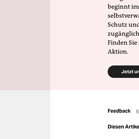
beginnt im
selbstverw
Schutz und 
zugänglich
Finden Sie
Aktion.
Jetzt u
Feedback
K
Diesen Artikel