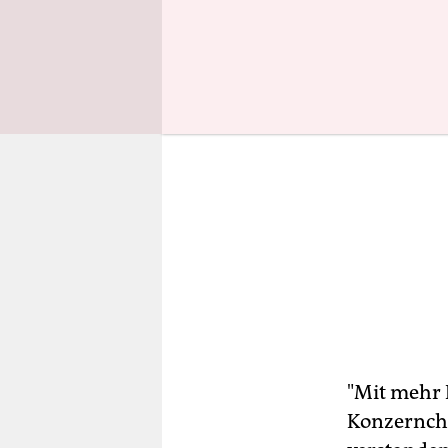
"Mit mehr 
Konzernche