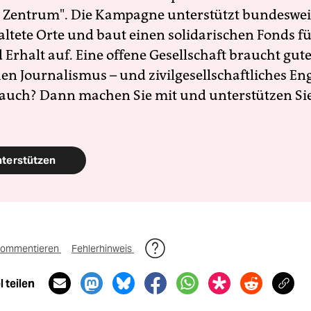
 Zentrum". Die Kampagne unterstützt bundesweit
altete Orte und baut einen solidarischen Fonds f
Erhalt auf. Eine offene Gesellschaft braucht gute
en Journalismus – und zivilgesellschaftliches E
 auch? Dann machen Sie mit und unterstützen Si
nterstützen
ommentieren
Fehlerhinweis
 teilen