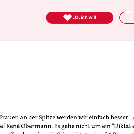

Ja, ich will
Frauen an der Spitze werden wir einfach besser", 
f René Obermann. Es gehe nicht um ein "Diktat e