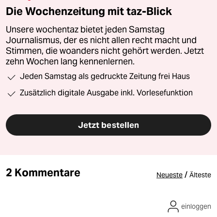
Die Wochenzeitung mit taz-Blick
Unsere wochentaz bietet jeden Samstag
Journalismus, der es nicht allen recht macht und
Stimmen, die woanders nicht gehört werden. Jetzt
zehn Wochen lang kennenlernen.
Jeden Samstag als gedruckte Zeitung frei Haus
Zusätzlich digitale Ausgabe inkl. Vorlesefunktion
Jetzt bestellen
2 Kommentare
/
Neueste
Älteste
einloggen