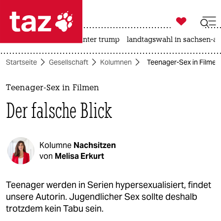

taz zahl ich
nahost-konflikt
usa unter trump
landtagswahl in sachsen-an

taz zahl ich
Startseite
Gesellschaft
Kolumnen
Teenager-Sex in Filmen:
taz zahl ich
themen
Teenager-Sex in Filmen
Der falsche Blick
politik
öko
Kolumne
Nachsitzen
gesellschaft
von
Melisa Erkurt
kultur
Teenager werden in Serien hypersexualisiert, findet
unsere Autorin. Jugendlicher Sex sollte deshalb
sport
trotzdem kein Tabu sein.