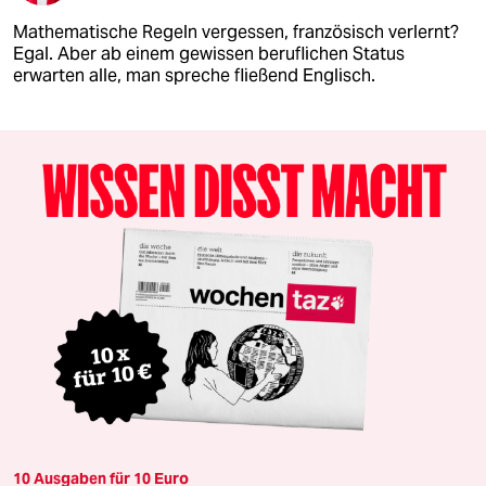
Mathematische Regeln vergessen, französisch verlernt?
Egal. Aber ab einem gewissen beruflichen Status
erwarten alle, man spreche fließend Englisch.
10 Ausgaben für 10 Euro