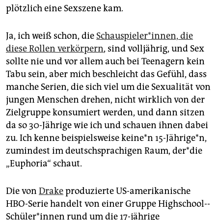
epaper login
plötzlich eine Sexszene kam.
Ja, ich weiß schon, die
Schauspieler*innen, die
diese Rollen verkörpern
, sind volljährig, und Sex
sollte nie und vor allem auch bei ­Teenagern kein
Tabu sein, aber mich beschleicht das Gefühl, dass
manche Serien, die sich viel um die Sexualität von
jungen Menschen drehen, nicht wirklich von der
Zielgruppe konsumiert werden, und dann sitzen
da so 30-Jährige wie ich und schauen ihnen dabei
zu. Ich kenne beispielsweise kei­ne*n 15-Jährige*n,
zumindest im deutschsprachigen Raum, der*­die
„Euphoria“ schaut.
Die von
Drake
produzierte US-amerikanische
HBO-Serie handelt von einer Gruppe High­school-­
Schü­le­r*in­nen rund um die 17-jährige