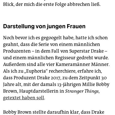
Blick, der mich die erste Folge abbrechen ließ.
Darstellung von jungen Frauen
Noch bevor ich es gegoogelt habe, hatte ich schon
geahnt, dass die Serie von einem männlichen
Produzenten – in dem Fall von Superstar Drake –
und einem männlichen Regisseur gedreht wurde.
Außerdem sind alle vier Kameramänner Männer.
Als ich zu „Euphoria“ recherchiere, erfahre ich,
dass Produzent Drake 2017, zu dem Zeitpunkt 30
Jahre alt, mit der damals 13-jährigen Millie Bobby
Brown, Hauptdarstellerin in
Stranger Things
,
getextet haben soll
.
Bobby Brown stellte daraufhin klar, dass Drake