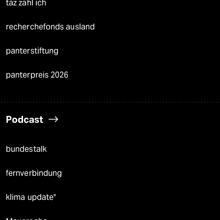
taz zahl ich
recherchefonds ausland
panterstiftung
panterpreis 2026
Podcast
bundestalk
fernverbindung
klima update°