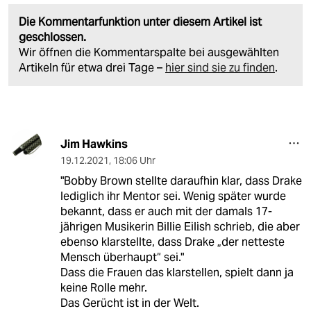
Die Kommentarfunktion unter diesem Artikel ist
geschlossen.
Wir öffnen die Kommentarspalte bei ausgewählten
Artikeln für etwa drei Tage –
hier sind sie zu finden
.
Jim Hawkins
19.12.2021
,
18:06 Uhr
"Bobby Brown stellte daraufhin klar, dass Drake
lediglich ihr Mentor sei. Wenig später wurde
bekannt, dass er auch mit der damals 17-
jährigen Musikerin Billie Eilish schrieb, die aber
ebenso klarstellte, dass Drake „der netteste
Mensch überhaupt“ sei."
Dass die Frauen das klarstellen, spielt dann ja
keine Rolle mehr.
Das Gerücht ist in der Welt.