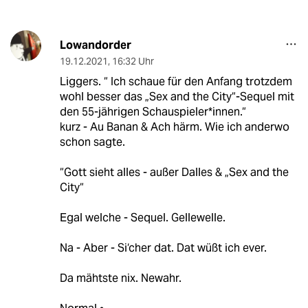
Lowandorder
19.12.2021
,
16:32 Uhr
Liggers. “ Ich schaue für den Anfang trotzdem
wohl besser das „Sex and the City“-Sequel mit
den 55-jährigen Schauspieler*innen.“
kurz - Au Banan & Ach härm. Wie ich anderwo
schon sagte.
“Gott sieht alles - außer Dalles & „Sex and the
City“
Egal welche - Sequel. Gellewelle.
Na - Aber - Si‘cher dat. Dat wüßt ich ever.
Da mähtste nix. Newahr.