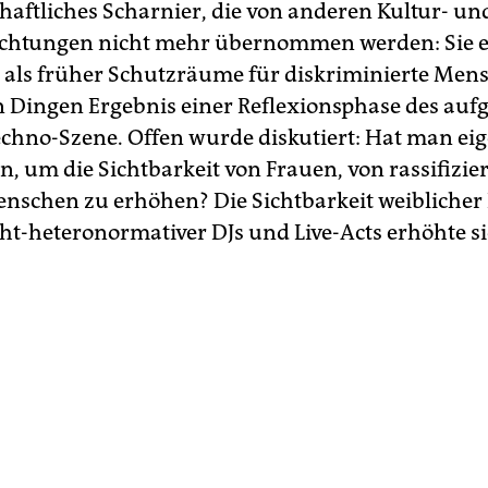
chaftliches Scharnier, die von anderen Kultur- un
ichtungen nicht mehr übernommen werden: Sie 
als früher Schutzräume für diskriminierte Mens
len Dingen Ergebnis einer Reflexionsphase des auf
Techno-Szene. Offen wurde diskutiert: Hat man eig
n, um die Sichtbarkeit von Frauen, von rassifizie
schen zu erhöhen? Die Sichtbarkeit weiblicher D
cht-heteronormativer DJs und Live-Acts erhöhte s