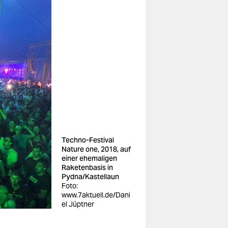
Techno-Festival
Nature one, 2018, auf
einer ehemaligen
Raketenbasis in
Pydna/Kastellaun
Foto:
www.7aktuell.de/Dani
el Jüptner