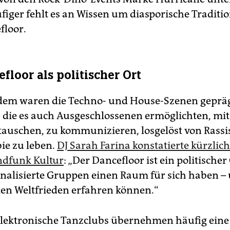
iger fehlt es an Wissen um diasporische Traditi
floor.
floor als politischer Ort
dem waren die Techno- und House-Szenen geprä
t, die es auch Ausgeschlossenen ermöglichten, mit
tauschen, zu kommunizieren, losgelöst von Rass
e zu leben.
DJ Sarah Farina konstatierte kürzlic
ndfunk Kultur
: „Der Dancefloor ist ein politischer
alisierte Gruppen einen Raum für sich haben – 
en Weltfrieden erfahren können.“
elektronische Tanzclubs übernehmen häufig eine