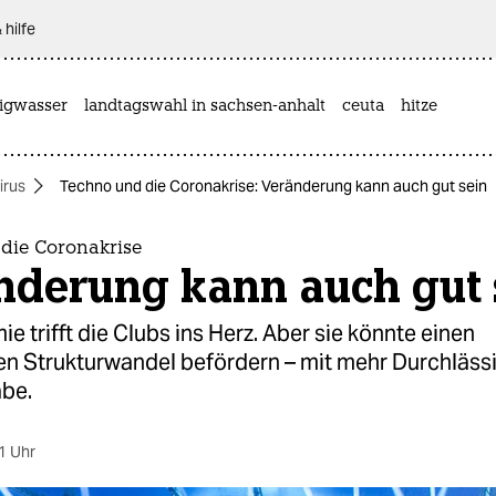
 hilfe
rigwasser
landtagswahl in sachsen-anhalt
ceuta
hitze
irus
Techno und die Coronakrise: Veränderung kann auch gut sein
die Coronakrise
nderung kann auch gut 
e trifft die Clubs ins Herz. Aber sie könnte einen
n Strukturwandel befördern – mit mehr Durchlässi
abe.
1 Uhr