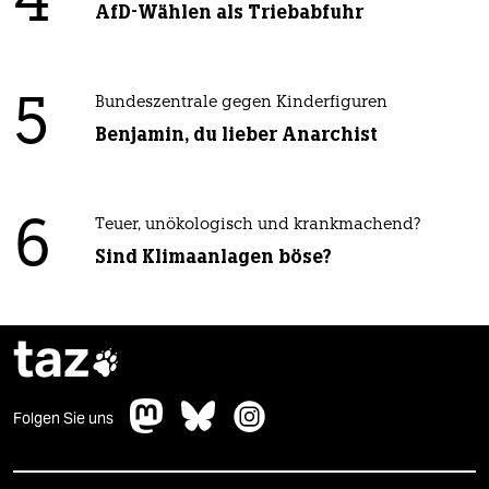
4
AfD-Wählen als Triebabfuhr
5
Bundeszentrale gegen Kinderfiguren
Benjamin, du lieber Anarchist
6
Teuer, unökologisch und krankmachend?
Sind Klimaanlagen böse?
taz

Folgen Sie uns