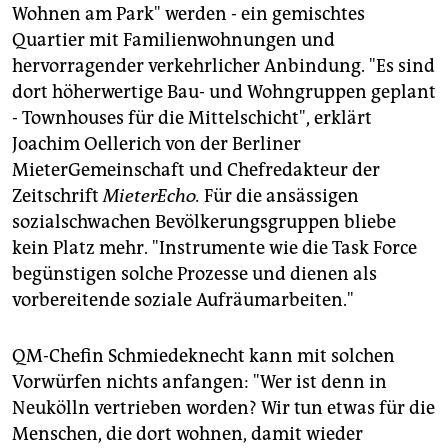
Wohnen am Park" werden - ein gemischtes
Quartier mit Familienwohnungen und
hervorragender verkehrlicher Anbindung. "Es sind
dort höherwertige Bau- und Wohngruppen geplant
- Townhouses für die Mittelschicht", erklärt
Joachim Oellerich von der Berliner
MieterGemeinschaft und Chefredakteur der
Zeitschrift
MieterEcho.
Für die ansässigen
sozialschwachen Bevölkerungsgruppen bliebe
kein Platz mehr. "Instrumente wie die Task Force
begünstigen solche Prozesse und dienen als
vorbereitende soziale Aufräumarbeiten."
QM-Chefin Schmiedeknecht kann mit solchen
Vorwürfen nichts anfangen: "Wer ist denn in
Neukölln vertrieben worden? Wir tun etwas für die
Menschen, die dort wohnen, damit wieder