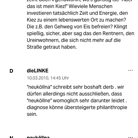
das ist mein Kiez!" Wieviele Menschen
investieren tatsächlich Zeit und Energie, den
Kiez zu einem lebenswerten Ort zu machen?
Die z.B. den Gehweg von Eis befreien? Klingt
spießig, sicher, aber sag das den Rentnern, den
Ureinwohnern, die sich nicht mehr auf die
Straße getraut haben.
dieLINKE
D
10.03.2010
,
14:45 Uhr
"neuköllna" schreibt sehr boshaft derb . wir
dürfen allerdings nicht ausschließen, dass
"neuköllne" womoglich sehr darunter leidet .
diagnose könne übersteigerte philanthropie
sein.
neuköllna