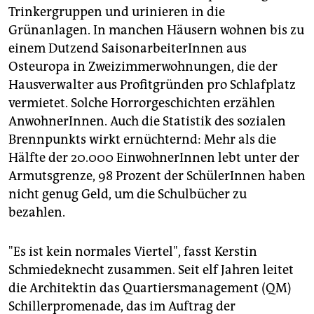
epaper login
Trinkergruppen und urinieren in die
Grünanlagen. In manchen Häusern wohnen bis zu
einem Dutzend SaisonarbeiterInnen aus
Osteuropa in Zweizimmerwohnungen, die der
Hausverwalter aus Profitgründen pro Schlafplatz
vermietet. Solche Horrorgeschichten erzählen
AnwohnerInnen. Auch die Statistik des sozialen
Brennpunkts wirkt ernüchternd: Mehr als die
Hälfte der 20.000 EinwohnerInnen lebt unter der
Armutsgrenze, 98 Prozent der SchülerInnen haben
nicht genug Geld, um die Schulbücher zu
bezahlen.
"Es ist kein normales Viertel", fasst Kerstin
Schmiedeknecht zusammen. Seit elf Jahren leitet
die Architektin das Quartiersmanagement (QM)
Schillerpromenade, das im Auftrag der