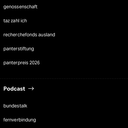
genossenschaft
taz zahl ich
recherchefonds ausland
panterstiftung
panterpreis 2026
Podcast
bundestalk
fernverbindung