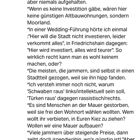
aber niemals aufgehalten.
*Wenn es keine Investition gäbe, wären hier
keine günstigen Altbauwohnungen, sondern
Moorland.
*In einer Wedding-Führung hörte ich einmal
:"Hier will die Stadt nicht investieren, leider
verkommt alles", in Friedrichshain dagegen:
"Hier wird investiert, alles wird teurer". So
wirklich recht kann man es wohl keinem
machen, oder?
*Die meisten, die jammern, sind selbst in einen
Stadtteil gezogen, weil sie ihn hipp fanden.
*Ich versteh immer noch nicht, warum
'Schwaben raus' links/intellektuell sein soll,
'Türken raus' dagegen rassistisch/rechts.
*Es sind Menschen an der Mauer gestorben,
weil sie frei den Wohnort wählen wollten. Wem
wollt ihr verbieten, in Euren Kiez zu ziehen?
Wollen wir eine Mauer aufbauen?
*Viele jammern über steigende Preise, dann
zeiht doch irgendwohin, wo's günstig ist! "Aber