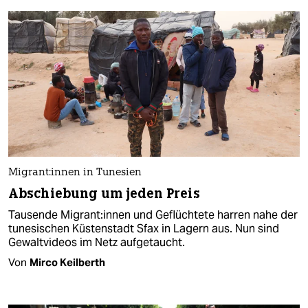
Mi­gran­t:in­nen in Tunesien
Abschiebung um jeden Preis
Tausende Mi­gran­t:in­nen und Geflüchtete harren nahe der
tunesischen Küstenstadt Sfax in Lagern aus. Nun sind
Gewaltvideos im Netz aufgetaucht.
Von
Mirco Keilberth