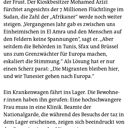
der Frust. Der Kioskbesitzer Mohamed Azizi
fürchtet angesichts der 7 Millionen Flüchtlinge im
Sudan, die Zahl der „Afrikaner“ werde noch weiter
steigen. „Vergangenes Jahr gab es zwischen uns
Einheimischen in El Amra und den Menschen auf
den Feldern keine Spannungen“, sagt er. „Aber
seitdem die Behörden in Tunis, Sfax und Brüssel
uns zum Grenzwächter für Europa machen,
eskaliert die Stimmung.“ Als Lösung hat er nur
einen Scherz parat: „Die Migranten bleiben hier,
und wir Tunesier gehen nach Europa.“
Ein Krankenwagen fährt ins Lager. Die Be­woh­ne­
r:in­nen haben ihn gerufen: Eine hochschwangere
Frau muss in eine Klinik. Beamte der
Nationalgarde, die während des Besuchs der taz in
dem Lager erscheinen, zeigen sich beeindruckt von