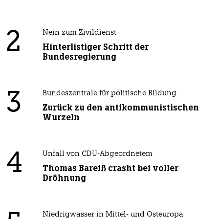
2
Nein zum Zivildienst
Hinterlistiger Schritt der
Bundesregierung
3
Bundeszentrale für politische Bildung
Zurück zu den antikommunistischen
Wurzeln
4
Unfall von CDU-Abgeordnetem
Thomas Bareiß crasht bei voller
Dröhnung
Niedrigwasser in Mittel- und Osteuropa