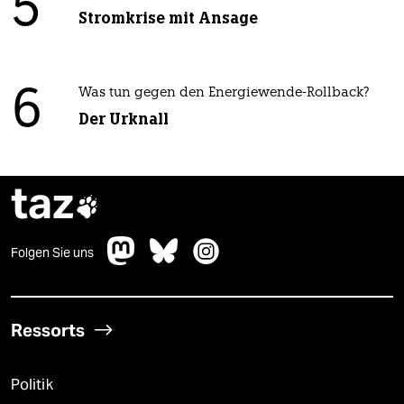
5
Stromkrise mit Ansage
6
Was tun gegen den Energiewende-Rollback?
Der Urknall
taz

Folgen Sie uns
Ressorts
Politik