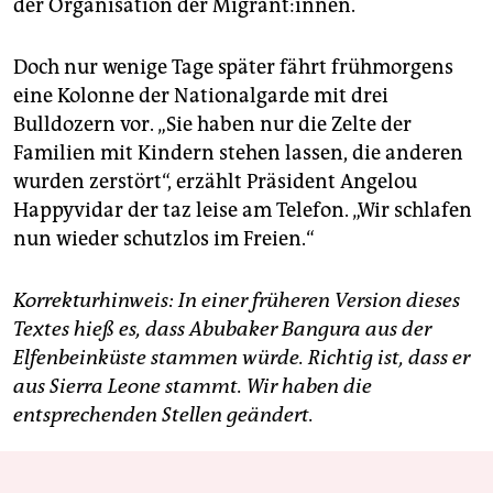
der Organisation der Mi­gran­t:in­nen.
Doch nur wenige Tage später fährt frühmorgens
eine Kolonne der Nationalgarde mit drei
Bulldozern vor. „Sie haben nur die Zelte der
Familien mit Kindern stehen lassen, die anderen
wurden zerstört“, erzählt Präsident Angelou
Happyvidar der taz leise am Telefon. „Wir schlafen
nun wieder schutzlos im Freien.“
Korrekturhinweis: In einer früheren Version dieses
Textes hieß es, dass Abubaker Bangura aus der
Elfenbeinküste stammen würde. Richtig ist, dass er
aus Sierra Leone stammt. Wir haben die
entsprechenden Stellen geändert.