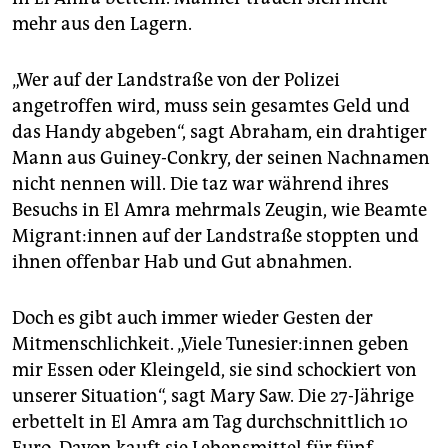
mehr aus den Lagern.
„Wer auf der Landstraße von der Polizei
angetroffen wird, muss sein gesamtes Geld und
das Handy abgeben“, sagt Abraham, ein drahtiger
Mann aus Guiney-Conkry, der seinen Nachnamen
nicht nennen will. Die taz war während ihres
Besuchs in El Amra mehrmals Zeugin, wie Beamte
Mi­gran­t:in­nen auf der Landstraße stoppten und
ihnen offenbar Hab und Gut abnahmen.
Doch es gibt auch immer wieder Gesten der
Mitmenschlichkeit. „Viele Tu­ne­sie­r:in­nen geben
mir Essen oder Kleingeld, sie sind schockiert von
unserer Situation“, sagt Mary Saw. Die 27-Jährige
erbettelt in El Amra am Tag durchschnittlich 10