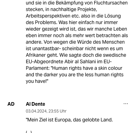
und sie in die Bekämpfung von Fluchtursachen
stecken, in nachhaltige Projekte,
Arbeitsperspektiven etc. also in die Lösung
des Problems. Was hier einfach nur immer
wieder gezeigt wird ist, das wir manche Leben
eben immer noch als mehr wert betrachten als
andere. Von wegen die Würde des Menschen
ist unantastbar- scheinbar nicht wenn es um
Afrikaner geht. Wie sagte doch die swedische
EU-Abgeordnete Abir al Sahlani im EU-
Parlament: "Human rights have a skin colour
and the darker you are the less human rights
you have!"
Al Dente
AD
03.04.2024
,
23:55 Uhr
"Mein Ziel ist Europa, das gelobte Land.
(...)