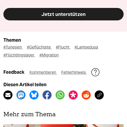
Jetzt unterstützen
Themen
#Tunesien
#Geflüchtete
#Flucht
#Lampedusa
#Flüchtlingslager
#Migration
Feedback
Kommentieren
Fehlerhinweis
Diesen Artikel teilen
Mehr zum Thema