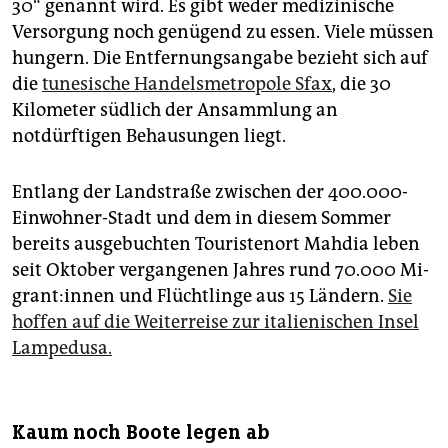
30“ genannt wird. Es gibt weder medizinische
Versorgung noch genügend zu essen. Viele müssen
hungern. Die Entfernungsangabe bezieht sich auf
die
tunesische Handelsmetropole Sfax
, die 30
Kilometer südlich der Ansammlung an
notdürftigen Behausungen liegt.
Entlang der Landstraße zwischen der 400.000-
Einwohner-Stadt und dem in diesem Sommer
bereits ausgebuchten Touristenort Mahdia leben
seit Oktober vergangenen Jahres rund 70.000 Mi­
gran­t:in­nen und Flüchtlinge aus 15 Ländern.
Sie
hoffen auf die Weiterreise zur italienischen Insel
Lampedusa.
Kaum noch Boote legen ab