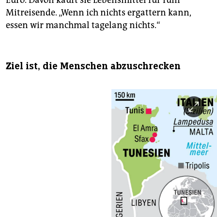
Euro. Davon kauft sie Lebensmittel für fünf
Mitreisende. „Wenn ich nichts ergattern kann,
essen wir manchmal tagelang nichts.“
Ziel ist, die Menschen abzuschrecken