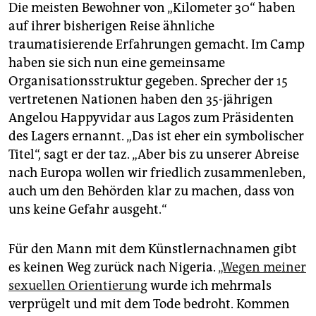
Die meisten Bewohner von „Kilometer 30“ haben
auf ihrer bisherigen Reise ähnliche
traumatisierende Erfahrungen gemacht. Im Camp
haben sie sich nun eine gemeinsame
Organisationsstruktur gegeben. Sprecher der 15
vertretenen Nationen haben den 35-jährigen
Angelou Happyvidar aus Lagos zum Präsidenten
des Lagers ernannt. „Das ist eher ein symbolischer
Titel“, sagt er der taz. „Aber bis zu unserer Abreise
nach Europa wollen wir friedlich zusammenleben,
auch um den Behörden klar zu machen, dass von
uns keine Gefahr ausgeht.“
Für den Mann mit dem Künstlernachnamen gibt
es keinen Weg zurück nach Nigeria.
„Wegen meiner
sexuellen Orientierung
wurde ich mehrmals
verprügelt und mit dem Tode bedroht. Kommen