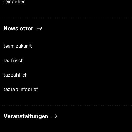
reingehen
Newsletter
team zukunft
taz frisch
taz zahl ich
taz lab Infobrief
Veranstaltungen