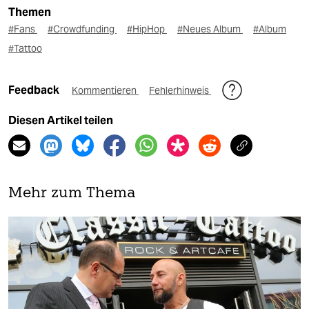
Themen
#Fans
#Crowdfunding
#HipHop
#Neues Album
#Album
#Tattoo
Feedback
Kommentieren
Fehlerhinweis
Diesen Artikel teilen
Mehr zum Thema