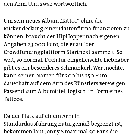
epaper login
den Arm. Und zwar wortwörtlich.
Um sein neues Album „Tattoo“ ohne die
Rückendeckung einer Plattenfirma finanzieren zu
können, braucht der HipHopper nach eigenen
Angaben 23.000 Euro, die er auf der
Crowdfundingplattform Startnext sammelt. So
weit, so normal. Doch für eingefleischte Liebhaber
gibt es ein besonderes Schmankerl. Wer möchte,
kann seinen Namen für 200 bis 250 Euro
dauerhaft auf dem Arm des Künstlers verewigen.
Passend zum Albumtitel, logisch: in Form eines
Tattoos.
Da der Platz auf einem Arm in
Standardausführung naturgemäß begrenzt ist,
bekommen laut Jonny S maximal 50 Fans die