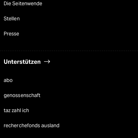
Die Seitenwende
Stellen
Presse
Unterstützen
abo
genossenschaft
taz zahl ich
recherchefonds ausland