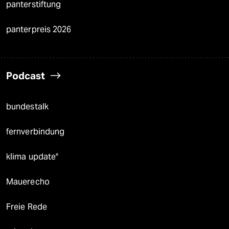
panterstiftung
panterpreis 2026
Podcast
bundestalk
fernverbindung
klima update°
Mauerecho
Freie Rede