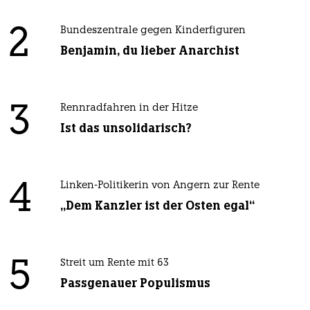
2
Bundeszentrale gegen Kinderfiguren
Benjamin, du lieber Anarchist
3
Rennradfahren in der Hitze
Ist das unsolidarisch?
4
Linken-Politikerin von Angern zur Rente
„Dem Kanzler ist der Osten egal“
5
Streit um Rente mit 63
Passgenauer Populismus