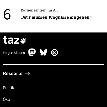
6
Rechenzentren im All
„Wir müssen Wagnisse eingehen“
taz

Folgen Sie uns
Ressorts
Politik
Öko