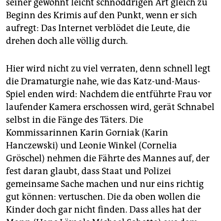
seiner gewohnt leicht schnoddrigen Art gleich zu
Beginn des Krimis auf den Punkt, wenn er sich
aufregt: Das Internet verblödet die Leute, die
drehen doch alle völlig durch.
Hier wird nicht zu viel verraten, denn schnell legt
die Dramaturgie nahe, wie das Katz-und-Maus-
Spiel enden wird: Nachdem die entführte Frau vor
laufender Kamera erschossen wird, gerät Schnabel
selbst in die Fänge des Täters. Die
Kommissarinnen Karin Gorniak (Karin
Hanczewski) und Leonie Winkel (Cornelia
Gröschel) nehmen die Fährte des Mannes auf, der
fest daran glaubt, dass Staat und Polizei
gemeinsame Sache machen und nur eins richtig
gut können: vertuschen. Die da oben wollen die
Kinder doch gar nicht finden. Dass alles hat der