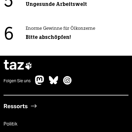
5
Ungesunde Arbeitswelt
6
Enorme Gewinne für Ölkonzerne
Bitte abschöpfen!
taz

Folgen Sie uns
Ressorts
Politik