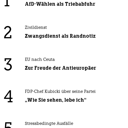
1
AfD-Wählen als Triebabfuhr
2
Zivildienst
Zwangsdienst als Randnotiz
3
EU nach Ceuta
Zur Freude der Antieuropäer
4
FDP-Chef Kubicki über seine Partei
„Wie Sie sehen, lebe ich“
Stressbedingte Ausfälle