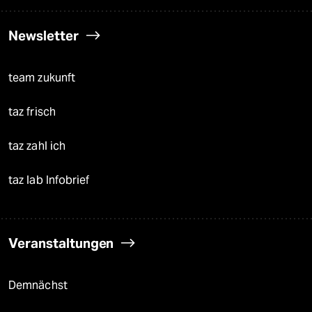
Newsletter
team zukunft
taz frisch
taz zahl ich
taz lab Infobrief
Veranstaltungen
Demnächst