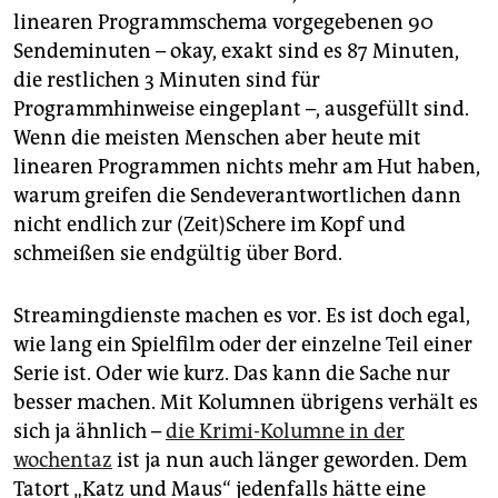
epaper login
linearen Programmschema vorgegebenen 90
Sendeminuten – okay, exakt sind es 87 Minuten,
die restlichen 3 Minuten sind für
Programmhinweise eingeplant –, ausgefüllt sind.
Wenn die meisten Menschen aber heute mit
linearen Programmen nichts mehr am Hut haben,
warum greifen die Sendeverantwortlichen dann
nicht endlich zur (Zeit)Schere im Kopf und
schmeißen sie endgültig über Bord.
Streamingdienste machen es vor. Es ist doch egal,
wie lang ein Spielfilm oder der einzelne Teil einer
Serie ist. Oder wie kurz. Das kann die Sache nur
besser machen. Mit Kolumnen übrigens verhält es
sich ja ähnlich –
die Krimi-Kolumne in der
wochentaz
ist ja nun auch länger geworden. Dem
Tatort „Katz und Maus“ jedenfalls hätte eine