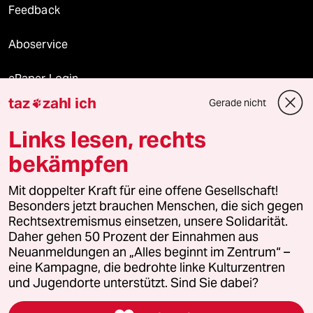
Feedback
Aboservice
ePaper Login
taz
zahl ich
Gerade nicht

Downloads für Abonnierende
Links lesen, rechts
bekämpfen
© 2026 taz Verlags und Vertriebs GmbH
Alle Rechte vorbehalten. Bei rechtlichen Fragen oder für Genehmigungen
Mit doppelter Kraft für eine offene Gesellschaft!
wenden Sie sich bitte an
lizenzen@taz.de
Besonders jetzt brauchen Menschen, die sich gegen
Rechtsextremismus einsetzen, unsere Solidarität.
Daher gehen 50 Prozent der Einnahmen aus
Feedback
Redaktionsstatut
Kommune-Richtlinien
KI-
Neuanmeldungen an „Alles beginnt im Zentrum“ –
eine Kampagne, die bedrohte linke Kulturzentren
Leitlinie
Informant
Datenschutz
Impressum
AGB
und Jugendorte unterstützt. Sind Sie dabei?
Seitenwende
Einwilligungen widerrufen (Ads)