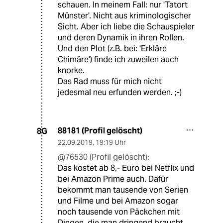
schauen. In meinem Fall: nur 'Tatort
Münster'. Nicht aus kriminologischer
Sicht. Aber ich liebe die Schauspieler
und deren Dynamik in ihren Rollen.
Und den Plot (z.B. bei: 'Erkläre
Chimäre') finde ich zuweilen auch
knorke.
Das Rad muss für mich nicht
jedesmal neu erfunden werden. ;-)
88181 (Profil gelöscht)
8G
22.09.2019
,
19:19 Uhr
@76530 (Profil gelöscht):
Das kostet ab 8,- Euro bei Netflix und
bei Amazon Prime auch. Dafür
bekommt man tausende von Serien
und Filme und bei Amazon sogar
noch tausende von Päckchen mit
Dingen, die man dringend braucht,