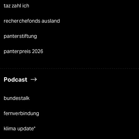
taz zahl ich
recherchefonds ausland
panterstiftung
panterpreis 2026
Podcast
bundestalk
fernverbindung
klima update°