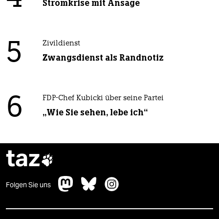
Stromkrise mit Ansage
5
Zivildienst
Zwangsdienst als Randnotiz
6
FDP-Chef Kubicki über seine Partei
„Wie Sie sehen, lebe ich“
taz

Folgen Sie uns