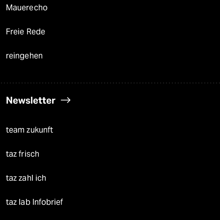
Mauerecho
Freie Rede
reingehen
Newsletter
team zukunft
taz frisch
taz zahl ich
taz lab Infobrief