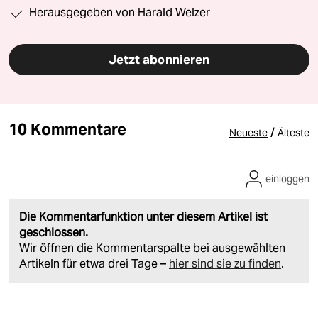
Herausgegeben von Harald Welzer
Jetzt abonnieren
10 Kommentare
/
Neueste
Älteste
einloggen
Die Kommentarfunktion unter diesem Artikel ist
geschlossen.
Wir öffnen die Kommentarspalte bei ausgewählten
Artikeln für etwa drei Tage –
hier sind sie zu finden
.