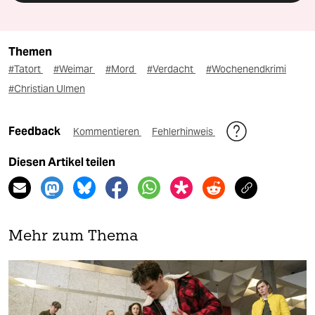
Themen
#Tatort
#Weimar
#Mord
#Verdacht
#Wochenendkrimi
#Christian Ulmen
Feedback
Kommentieren
Fehlerhinweis
Diesen Artikel teilen
Mehr zum Thema