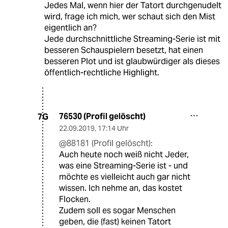
Jedes Mal, wenn hier der Tatort durchgenudelt
wird, frage ich mich, wer schaut sich den Mist
eigentlich an?
Jede durchschnittliche Streaming-Serie ist mit
besseren Schauspielern besetzt, hat einen
besseren Plot und ist glaubwürdiger als dieses
öffentlich-rechtliche Highlight.
76530 (Profil gelöscht)
7G
22.09.2019
,
17:14 Uhr
@88181 (Profil gelöscht):
Auch heute noch weiß nicht Jeder,
was eine Streaming-Serie ist - und
möchte es vielleicht auch gar nicht
wissen. Ich nehme an, das kostet
Flocken.
Zudem soll es sogar Menschen
geben, die (fast) keinen Tatort