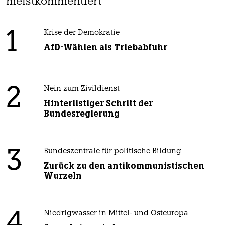
meistkommentiert
1
Krise der Demokratie
AfD-Wählen als Triebabfuhr
2
Nein zum Zivildienst
Hinterlistiger Schritt der
Bundesregierung
3
Bundeszentrale für politische Bildung
Zurück zu den antikommunistischen
Wurzeln
4
Niedrigwasser in Mittel- und Osteuropa