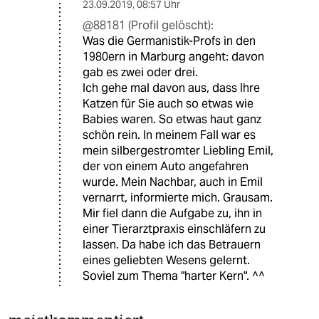
23.09.2019
,
08:57 Uhr
@88181 (Profil gelöscht):
Was die Germanistik-Profs in den
1980ern in Marburg angeht: davon
gab es zwei oder drei.
Ich gehe mal davon aus, dass Ihre
Katzen für Sie auch so etwas wie
Babies waren. So etwas haut ganz
schön rein. In meinem Fall war es
mein silbergestromter Liebling Emil,
der von einem Auto angefahren
wurde. Mein Nachbar, auch in Emil
vernarrt, informierte mich. Grausam.
Mir fiel dann die Aufgabe zu, ihn in
einer Tierarztpraxis einschläfern zu
lassen. Da habe ich das Betrauern
eines geliebten Wesens gelernt.
Soviel zum Thema "harter Kern". ^^