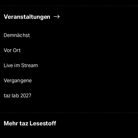
Veranstaltungen
Demnächst
Vor Ort
Live im Stream
Vergangene
taz lab 2027
Mehr taz Lesestoff