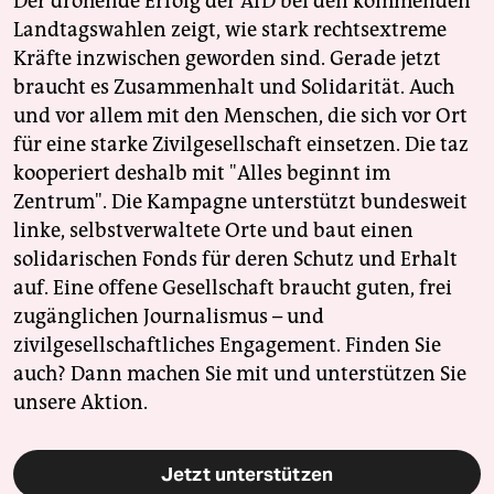
Der drohende Erfolg der AfD bei den kommenden
Landtagswahlen zeigt, wie stark rechtsextreme
Kräfte inzwischen geworden sind. Gerade jetzt
braucht es Zusammenhalt und Solidarität. Auch
und vor allem mit den Menschen, die sich vor Ort
für eine starke Zivilgesellschaft einsetzen. Die taz
kooperiert deshalb mit "Alles beginnt im
Zentrum". Die Kampagne unterstützt bundesweit
linke, selbstverwaltete Orte und baut einen
solidarischen Fonds für deren Schutz und Erhalt
auf. Eine offene Gesellschaft braucht guten, frei
zugänglichen Journalismus – und
zivilgesellschaftliches Engagement. Finden Sie
auch? Dann machen Sie mit und unterstützen Sie
unsere Aktion.
Jetzt unterstützen