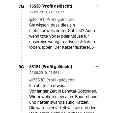
76530 (Profil gelöscht)
7G
22.09.2019
,
21:37 Uhr
@88181 (Profil gelöscht):
Sie wissen, dass dies ein
Liebesbeweis erster Güte ist? Auch
wenn tote Vögel oder Mäuse für
unsereins wenig freudvoll ist: loben,
loben, loben. Der Katzenflüsterer. :-)
88181 (Profil gelöscht)
8G
22.09.2019
,
21:55 Uhr
@76530 (Profil gelöscht):
Ich ahnte so etwas.
Vor langer Zeit in Lahntal-Göttingen.
Wir bewohnten ein altes Bauernhaus
und hatten zwangsläufig Katzen.
Die waren verzärtelt wie wir und den