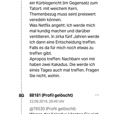
ein Kürbisgericht (im Gegensatz zum
Tatort: mit weichem Kern,
Themenbezug muss sein) preiswert
veredeln können.
Was Netflix angeht: Ich werde mich
mal kundig machen und darüber
ventilieren. In zirka fünf Jahren werde
ich dann eine Entscheidung treffen.
Falls es da für mich noch etwas zu
treffen gibt.
Apropos treffen: Nachbarn von mir
haben zwei Kakadus. Die werde ich
eines Tages auch mal treffen. Fragen
Sie nicht, wohin.
88181 (Profil gelöscht)
8G
22.09.2019
,
20:49 Uhr
@76530 (Profil gelöscht):