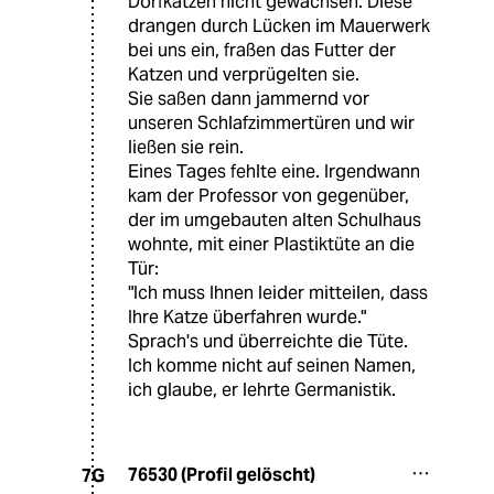
Dorfkatzen nicht gewachsen. Diese
drangen durch Lücken im Mauerwerk
bei uns ein, fraßen das Futter der
Katzen und verprügelten sie.
Sie saßen dann jammernd vor
unseren Schlafzimmertüren und wir
ließen sie rein.
Eines Tages fehlte eine. Irgendwann
kam der Professor von gegenüber,
der im umgebauten alten Schulhaus
wohnte, mit einer Plastiktüte an die
Tür:
"Ich muss Ihnen leider mitteilen, dass
Ihre Katze überfahren wurde."
Sprach's und überreichte die Tüte.
Ich komme nicht auf seinen Namen,
ich glaube, er lehrte Germanistik.
76530 (Profil gelöscht)
7G