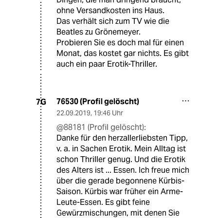
ohne Versandkosten ins Haus.
Das verhält sich zum TV wie die
Beatles zu Grönemeyer.
Probieren Sie es doch mal für einen
Monat, das kostet gar nichts. Es gibt
auch ein paar Erotik-Thriller.
76530 (Profil gelöscht)
7G
22.09.2019
,
19:46 Uhr
@88181 (Profil gelöscht):
Danke für den herzallerliebsten Tipp,
v. a. in Sachen Erotik. Mein Alltag ist
schon Thriller genug. Und die Erotik
des Alters ist ... Essen. Ich freue mich
über die gerade begonnene Kürbis-
Saison. Kürbis war früher ein Arme-
Leute-Essen. Es gibt feine
Gewürzmischungen, mit denen Sie