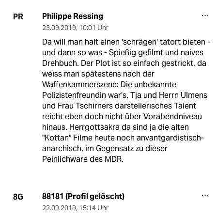
Philippe Ressing
PR
23.09.2019
,
10:01 Uhr
Da will man halt einen 'schrägen' tatort bieten -
und dann so was - Spießig gefilmt und naives
Drehbuch. Der Plot ist so einfach gestrickt, da
weiss man spätestens nach der
Waffenkammerszene: Die unbekannte
Polizistenfreundin war's. Tja und Herrn Ulmens
und Frau Tschirners darstellerisches Talent
reicht eben doch nicht über Vorabendniveau
hinaus. Herrgottsakra da sind ja die alten
"Kottan" Filme heute noch anvantgardistisch-
anarchisch, im Gegensatz zu dieser
Peinlichware des MDR.
88181 (Profil gelöscht)
8G
22.09.2019
,
15:14 Uhr