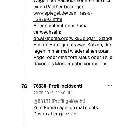
Wegen der Kakadus könnten Sie sich
einen Panther besorgen:
www.spiegel.de/pan...res-a-
1287693.html
Aber nicht mit dem Puma
verwechseln:
de.wikipedia.org/wiki/Cougar_(Slang)
Hier im Haus gibt es zwei Katzen, die
legen immer mal wieder einen toten
Vogel oder eine tote Maus oder Teile
davon als Morgengabe vor die Tür.
76530 (Profil gelöscht)
7G
22.09.2019
,
21:40 Uhr
@88181 (Profil gelöscht):
Zum Puma sage ich mal nichts.
Davon aber ganz viel.