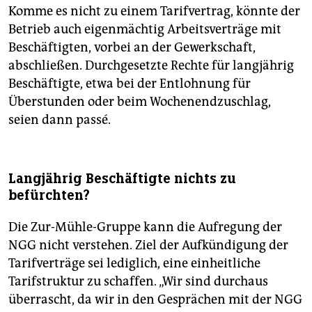
Komme es nicht zu einem Tarifvertrag, könnte der
Betrieb auch eigenmächtig Arbeitsverträge mit
Beschäftigten, vorbei an der Gewerkschaft,
abschließen. Durchgesetzte Rechte für langjährig
Beschäftigte, etwa bei der Entlohnung für
Überstunden oder beim Wochenendzuschlag,
seien dann passé.
Langjährig Beschäftigte nichts zu
befürchten?
Die Zur-Mühle-Gruppe kann die Aufregung der
NGG nicht verstehen. Ziel der Aufkündigung der
Tarifverträge sei lediglich, eine einheitliche
Tarifstruktur zu schaffen. „Wir sind durchaus
überrascht, da wir in den Gesprächen mit der NGG