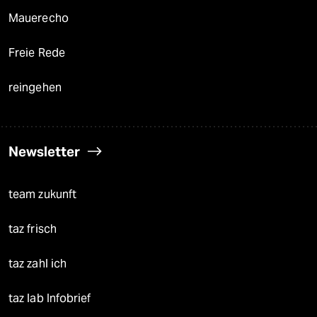
Mauerecho
Freie Rede
reingehen
Newsletter
team zukunft
taz frisch
taz zahl ich
taz lab Infobrief