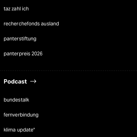
taz zahl ich
recherchefonds ausland
panterstiftung
panterpreis 2026
Podcast
bundestalk
fernverbindung
klima update°