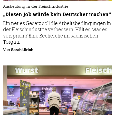
Ausbeutung in der Fleischindustrie
„Diesen Job würde kein Deutscher machen“
Ein neues Gesetz soll die Arbeitsbedingungen in
der Fleischindustrie verbessern. Hält es, was es
verspricht? Eine Recherche im sächsischen
Torgau.
Von
Sarah Ulrich