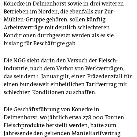
epaper login
Könecke in Delmenhorst sowie in drei weiteren
Betrieben im Norden, die ebenfalls zur Zur-
Mühlen-Gruppe gehören, sollen künftig
Arbeitsverträge mit deutlich schlechteren
Konditionen durchgesetzt werden als es sie
bislang für Beschäftigte gab.
Die NGG sieht darin den Versuch der Fleisch­
industrie,
nach dem Verbot von Werkverträgen
,
das seit dem 1. Januar gilt, einen Präzedenzfall für
einen bundesweit einheitlichen Tarifvertrag mit
schlechten Konditionen zu schaffen.
Die Geschäftsführung von Könecke in
Delmenhorst, wo jährlich etwa 278.000 Tonnen
Fleischprodukte herstellt werden, hatte zum
Jahresende den geltenden Manteltarifvertrag