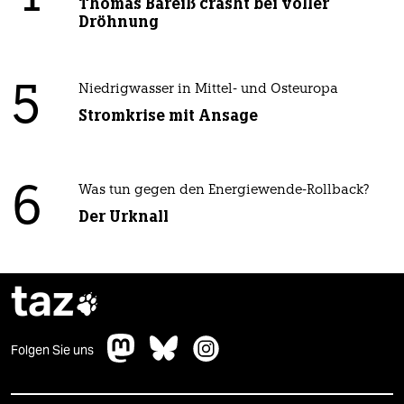
Thomas Bareiß crasht bei voller
Dröhnung
5
Niedrigwasser in Mittel- und Osteuropa
Stromkrise mit Ansage
6
Was tun gegen den Energiewende-Rollback?
Der Urknall
taz

Folgen Sie uns