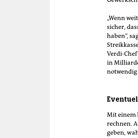
„Wenn weit
sicher, da
haben“, sa
Streikkasse
Verdi-Chef
in Milliard
notwendig 
Eventuel
Mit einem 
rechnen. A
geben, wah