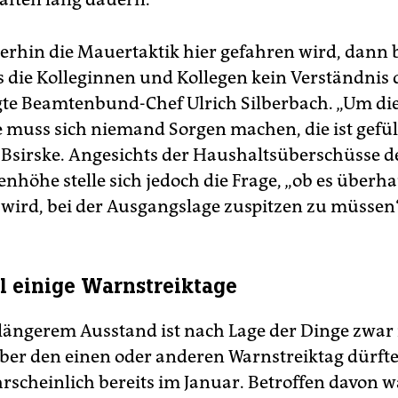
erhin die Mauertaktik hier gefahren wird, dann b
ss die Kolleginnen und Kollegen kein Verständnis 
gte Beamtenbund-Chef Ulrich Silberbach. „Um di
 muss sich niemand Sorgen machen, die ist gefüll
 Bsirske. Angesichts der Haushaltsüberschüsse d
enhöhe stelle sich jedoch die Frage, „ob es überh
wird, bei der Ausgangslage zuspitzen zu müssen“
l einige Warnstreiktage
längerem Ausstand ist nach Lage der Dinge zwar 
ber den einen oder anderen Warnstreiktag dürfte
rscheinlich bereits im Januar. Betroffen davon 