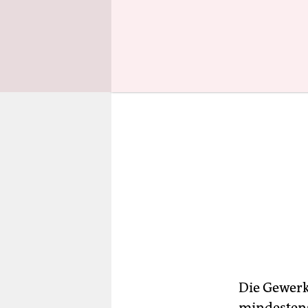
wollten.
Die Gewerk
mindestens