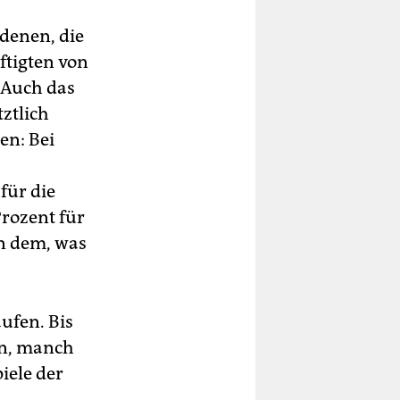
denen, die
ftigten von
 Auch das
ztlich
en: Bei
für die
Prozent für
on dem, was
ufen. Bis
en, manch
iele der