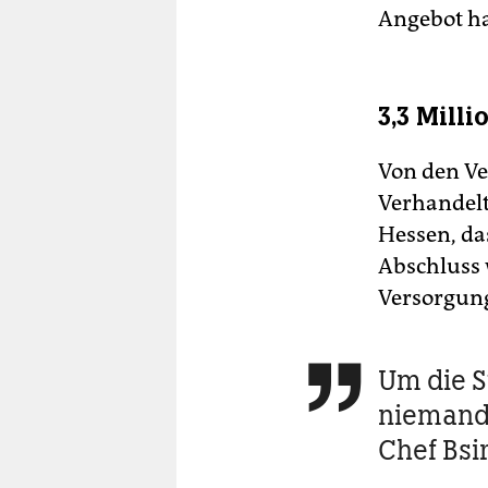
Angebot ha
3,3 Mill
Von den Ve
Verhandelt
Hessen, da
Abschluss 
Versorgun
Um die S

niemand 
Chef Bsir