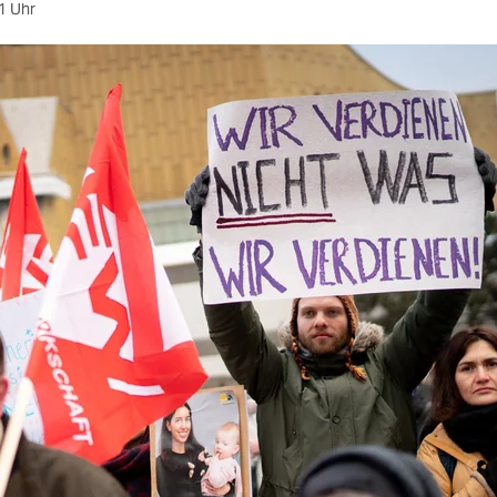
1 Uhr