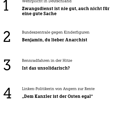
1
Wehrplicht in Deutschland
Zwangsdienst ist nie gut, auch nicht für
eine gute Sache
2
Bundeszentrale gegen Kinderfiguren
Benjamin, du lieber Anarchist
3
Rennradfahren in der Hitze
Ist das unsolidarisch?
4
Linken-Politikerin von Angern zur Rente
„Dem Kanzler ist der Osten egal“