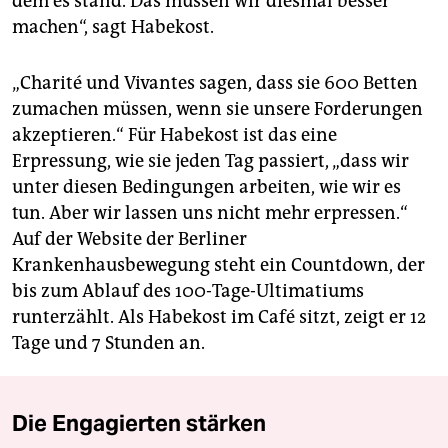
dem es stand. Das müssen wir diesmal besser
machen“, sagt Habekost.
„Charité und Vivantes sagen, dass sie 600 Betten
zumachen müssen, wenn sie unsere Forderungen
akzeptieren.“ Für Habekost ist das eine
Erpressung, wie sie jeden Tag passiert, „dass wir
unter diesen Bedingungen arbeiten, wie wir es
tun. Aber wir lassen uns nicht mehr erpressen.“
Auf der Website der Berliner
Krankenhausbewegung steht ein Countdown, der
bis zum Ablauf des 100-Tage-Ultimatiums
runterzählt. Als Habekost im Café sitzt, zeigt er 12
Tage und 7 Stunden an.
Die Engagierten stärken