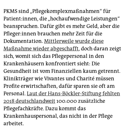
PKMS sind „Pflegekomplexmaßnahmen“ für
Patient:innen, die „hochaufwendige Leistungen“
beanspruchen. Dafür gibt es mehr Geld, aber die
Pfle­ge­r:in­nen brauchen mehr Zeit für die
Dokumentation.
Mittlerweile wurde diese
Maßnahme wieder abgeschafft
, doch daran zeigt
sich, womit sich das Pflegepersonal in den
Krankenhäusern konfrontiert sieht: Die
Gesundheit ist vom Finanziellen kaum getrennt.
Klinikträger wie Vivantes und Charité müssen
Profite erwirtschaften, dafür sparen sie oft am
Personal.
Laut der Hans-Böckler-Stiftung fehlten
2018 deutschlandweit
100.000 zusätzliche
Pflegefachkräfte. Dazu kommt das
Krankenhauspersonal, das nicht in der Pflege
arbeitet.