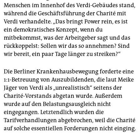
Menschen im Innenhof des Verdi-Gebäudes stand,
während die Geschäftsführung der Charité mit
Verdi verhandelte. „Das bringt Power rein, es ist
ein demokratisches Konzept, wenn du
mitbekommst, was der Arbeitgeber sagt und das
rückkoppelst: Sollen wir das so annehmen? Sind
wir bereit, ein paar Tage länger zu streiken?“
Die Berliner Krankenhausbewegung forderte eine
1:1-Betreuung von Auszubildenden, die laut Meike
Jäger von Verdi als „unrealistisch“ seitens der
Charité-Vorstands abgetan wurde. Außerdem
wurde auf den Belastungsausgleich nicht
eingegangen. Letztendlich wurden die
Tarifverhandlungen abgebrochen, weil die Charité
auf solche essentiellen Forderungen nicht einging.