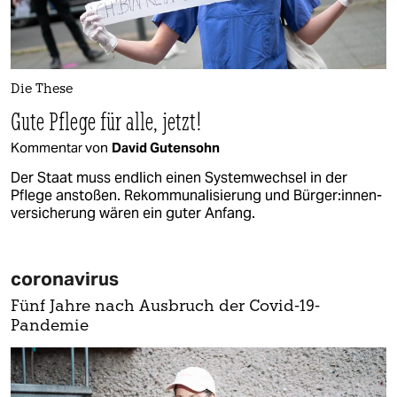
Die These
Gute Pflege für alle, jetzt!
Kommentar von
David Gutensohn
Der Staat muss endlich einen Systemwechsel in der
Pflege anstoßen. Rekommunalisierung und Bür­ge­r:in­nen­
ver­si­che­rung wären ein guter Anfang.
coronavirus
Fünf Jahre nach Ausbruch der Covid-19-
Pandemie