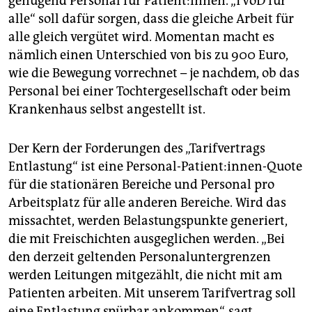
genügend Personal für Patient:innen. „TVöD für
alle“ soll dafür sorgen, dass die gleiche Arbeit für
alle gleich vergütet wird. Momentan macht es
nämlich einen Unterschied von bis zu 900 Euro,
wie die Bewegung vorrechnet – je nachdem, ob das
Personal bei einer Tochtergesellschaft oder beim
Krankenhaus selbst angestellt ist.
Der Kern der Forderungen des „Tarifvertrags
Entlastung“ ist eine Personal-Patient:innen-Quote
für die stationären Bereiche und Personal pro
Arbeitsplatz für alle anderen Bereiche. Wird das
missachtet, werden Belastungspunkte generiert,
die mit Freischichten ausgeglichen werden. „Bei
den derzeit geltenden Personaluntergrenzen
werden Leitungen mitgezählt, die nicht mit am
Patienten arbeiten. Mit unserem Tarifvertrag soll
eine Entlastung spürbar ankommen“, sagt