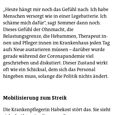
„Heute hängt mir noch das Gefühl nach: Ich habe
Menschen versorgt wie in einer Legebatterie. Ich
schäme mich dafür“, sagt Sommer dann noch.
Dieses Gefühl der Ohnmacht, die
Belastungsgrenze, die Hebammen, The­ra­peu­t:in­
nen und Pfle­ge­r:in­nen im Krankenhaus jeden Tag
aufs Neue austarieren müssen – darüber wurde
gerade während der Coronapandemie viel
geschrieben und diskutiert. Dieser Zustand wirkt
oft wie ein Schicksal, dem sich das Personal
hingeben muss, solange die Politik nichts ändert.
Mobilisierung zum Streik
Die Krankenpflegerin Habekost stört das. Sie sieht