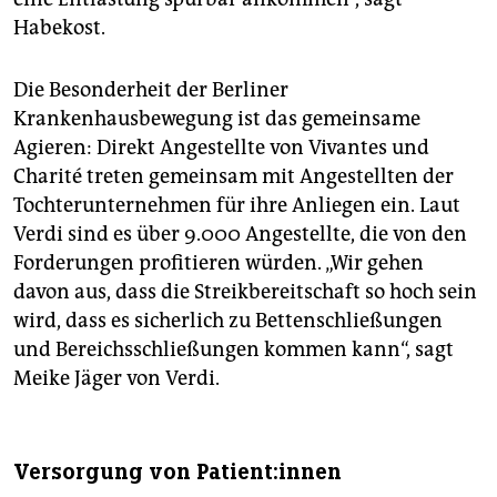
Habekost.
Die Besonderheit der Berliner
Krankenhausbewegung ist das gemeinsame
Agieren: Direkt Angestellte von Vivantes und
Charité treten gemeinsam mit Angestellten der
Tochterunternehmen für ihre Anliegen ein. Laut
Verdi sind es über 9.000 Angestellte, die von den
Forderungen profitieren würden. „Wir gehen
davon aus, dass die Streikbereitschaft so hoch sein
wird, dass es sicherlich zu Bettenschließungen
und Bereichsschließungen kommen kann“, sagt
Meike Jäger von Verdi.
Versorgung von Pa­ti­en­t:in­nen