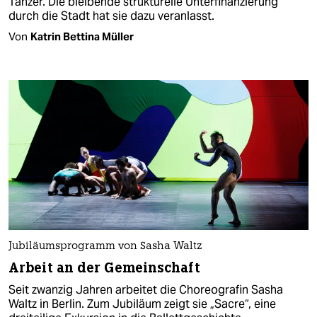
Tänzer. Die bleibende strukturelle Unterfinanzierung
durch die Stadt hat sie dazu veranlasst.
Von
Katrin Bettina Müller
Jubiläumsprogramm von Sasha Waltz
Arbeit an der Gemeinschaft
Seit zwanzig Jahren arbeitet die Choreografin Sasha
Waltz in Berlin. Zum Jubiläum zeigt sie „Sacre“, eine