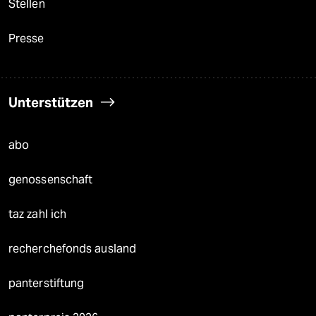
Stellen
Presse
Unterstützen
abo
genossenschaft
taz zahl ich
recherchefonds ausland
panterstiftung