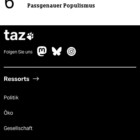
6
Passgenauer Populismus
taz

Folgen Sie uns
Ressorts
Politik
Öko
Gesellschaft