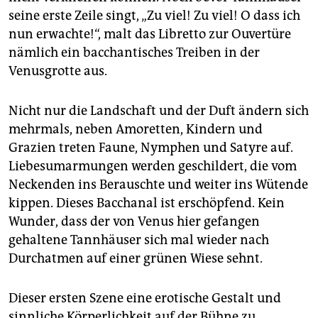
epaper login
seine erste Zeile singt, „Zu viel! Zu viel! O dass ich
nun erwachte!“, malt das Libretto zur Ouvertüre
nämlich ein bacchantisches Treiben in der
Venusgrotte aus.
Nicht nur die Landschaft und der Duft ändern sich
mehrmals, neben Amoretten, Kindern und
Grazien treten Faune, Nymphen und Satyre auf.
Liebesumarmungen werden geschildert, die vom
Neckenden ins Berauschte und weiter ins Wütende
kippen. Dieses Bacchanal ist erschöpfend. Kein
Wunder, dass der von Venus hier gefangen
gehaltene Tannhäuser sich mal wieder nach
Durchatmen auf einer grünen Wiese sehnt.
Dieser ersten Szene eine erotische Gestalt und
sinnliche Körperlichkeit auf der Bühne zu