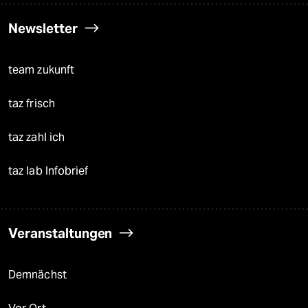
Newsletter
team zukunft
taz frisch
taz zahl ich
taz lab Infobrief
Veranstaltungen
Demnächst