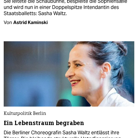
Sie leitete die Schaubühne, bespielte die Sophiensæle
und wird nun in einer Doppelspitze Intendantin des
Staatsballetts: Sasha Waltz.
Von
Astrid Kaminski
Kulturpolitik Berlin
Ein Lebenstraum begraben
Die Berliner Choreografin Sasha Waltz entlässt ihre