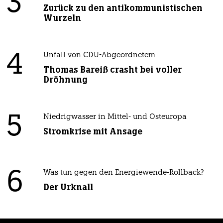
3
Zurück zu den antikommunistischen
Wurzeln
4
Unfall von CDU-Abgeordnetem
Thomas Bareiß crasht bei voller
Dröhnung
5
Niedrigwasser in Mittel- und Osteuropa
Stromkrise mit Ansage
6
Was tun gegen den Energiewende-Rollback?
Der Urknall