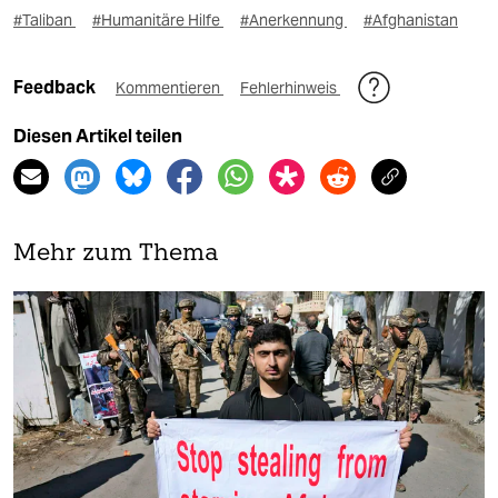
#Taliban
#Humanitäre Hilfe
#Anerkennung
#Afghanistan
Feedback
Kommentieren
Fehlerhinweis
Diesen Artikel teilen
Mehr zum Thema