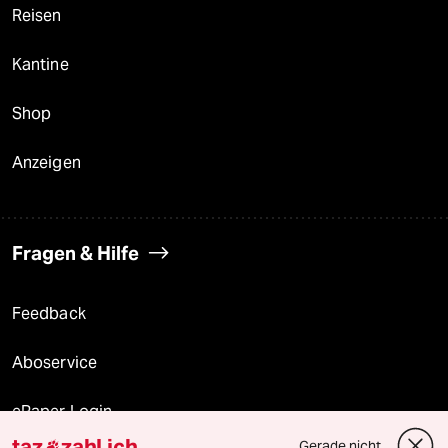
Reisen
Kantine
Shop
Anzeigen
Fragen & Hilfe
Feedback
Aboservice
ePaper Login
taz
zahl ich
Gerade nicht
