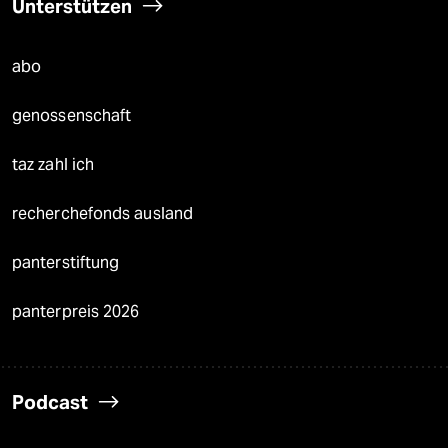
Unterstützen
abo
genossenschaft
taz zahl ich
recherchefonds ausland
panterstiftung
panterpreis 2026
Podcast