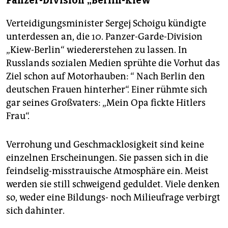
Panzer-Division „Berlin-Kiew“
Verteidigungsminister Sergej Schoigu kündigte
unterdessen an, die 10. Panzer-Garde-Division
„Kiew-Berlin“ wiedererstehen zu lassen. In
Russlands sozialen Medien sprühte die Vorhut das
Ziel schon auf Motorhauben: “ Nach Berlin den
deutschen Frauen hinterher“. Einer rühmte sich
gar seines Großvaters: „Mein Opa fickte Hitlers
Frau“.
Verrohung und Geschmacklosigkeit sind keine
einzelnen Erscheinungen. Sie passen sich in die
feindselig-misstrauische Atmosphäre ein. Meist
werden sie still schweigend geduldet. Viele denken
so, weder eine Bildungs- noch Milieufrage verbirgt
sich dahinter.