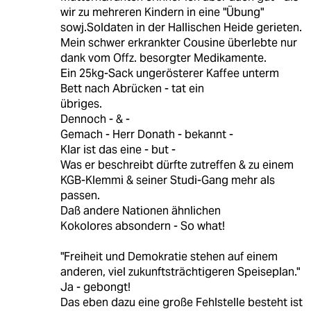
wir zu mehreren Kindern in eine "Übung"
sowj.Soldaten in der Hallischen Heide gerieten.
Mein schwer erkrankter Cousine überlebte nur
dank vom Offz. besorgter Medikamente.
Ein 25kg-Sack ungerösterer Kaffee unterm
Bett nach Abrücken - tat ein
übriges.
Dennoch - & -
Gemach - Herr Donath - bekannt -
Klar ist das eine - but -
Was er beschreibt dürfte zutreffen & zu einem
KGB-Klemmi & seiner Studi-Gang mehr als
passen.
Daß andere Nationen ähnlichen
Kokolores absondern - So what!
"Freiheit und Demokratie stehen auf einem
anderen, viel zukunftsträchtigeren Speiseplan."
Ja - gebongt!
Das eben dazu eine große Fehlstelle besteht ist