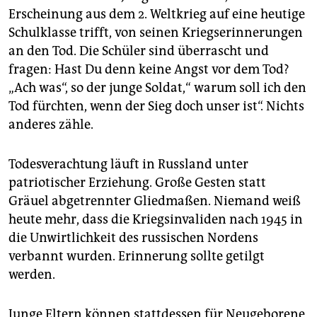
Erscheinung aus dem 2. Weltkrieg auf eine heutige
Schulklasse trifft, von seinen Kriegserinnerungen
an den Tod. Die Schüler sind überrascht und
fragen: Hast Du denn keine Angst vor dem Tod?
„Ach was“, so der junge Soldat,“ warum soll ich den
Tod fürchten, wenn der Sieg doch unser ist“. Nichts
anderes zähle.
Todesverachtung läuft in Russland unter
patriotischer Erziehung. Große Gesten statt
Gräuel abgetrennter Gliedmaßen. Niemand weiß
heute mehr, dass die Kriegsinvaliden nach 1945 in
die Unwirtlichkeit des russischen Nordens
verbannt wurden. Erinnerung sollte getilgt
werden.
Junge Eltern können stattdessen für Neugeborene