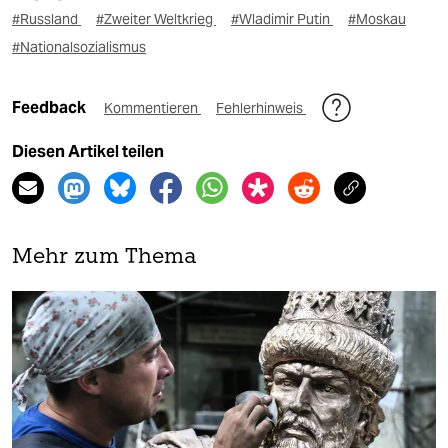
#Russland
#Zweiter Weltkrieg
#Wladimir Putin
#Moskau
#Nationalsozialismus
Feedback
Kommentieren
Fehlerhinweis
Diesen Artikel teilen
Mehr zum Thema