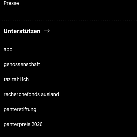
Presse
Unterstützen
abo
genossenschaft
taz zahl ich
recherchefonds ausland
panterstiftung
panterpreis 2026