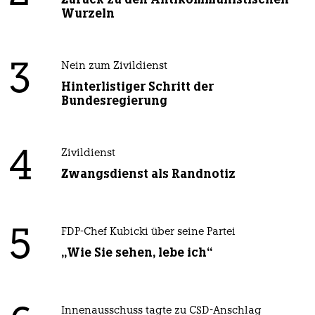
Wurzeln
3
Nein zum Zivildienst
Hinterlistiger Schritt der
Bundesregierung
4
Zivildienst
Zwangsdienst als Randnotiz
5
FDP-Chef Kubicki über seine Partei
„Wie Sie sehen, lebe ich“
Innenausschuss tagte zu CSD-Anschlag