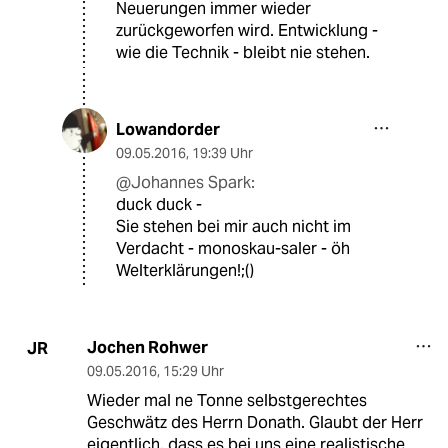
Neuerungen immer wieder
zurückgeworfen wird. Entwicklung -
wie die Technik - bleibt nie stehen.
Lowandorder
09.05.2016
,
19:39 Uhr
@Johannes Spark:
duck duck -
Sie stehen bei mir auch nicht im
Verdacht - monoskau-saler - öh
Welterklärungen!;()
Jochen Rohwer
JR
09.05.2016
,
15:29 Uhr
Wieder mal ne Tonne selbstgerechtes
Geschwätz des Herrn Donath. Glaubt der Herr
eigentlich, dass es bei uns eine realistische