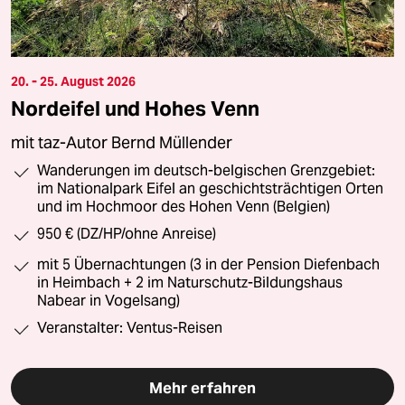
20. - 25. August 2026
Nordeifel und Hohes Venn
mit taz-Autor Bernd Müllender
Wanderungen im deutsch-belgischen Grenzgebiet:
im Nationalpark Eifel an geschichtsträchtigen Orten
und im Hochmoor des Hohen Venn (Belgien)
950 € (DZ/HP/ohne Anreise)
mit 5 Übernachtungen (3 in der Pension Diefenbach
in Heimbach + 2 im Naturschutz-Bildungshaus
Nabear in Vogelsang)
Veranstalter: Ventus-Reisen
Mehr erfahren