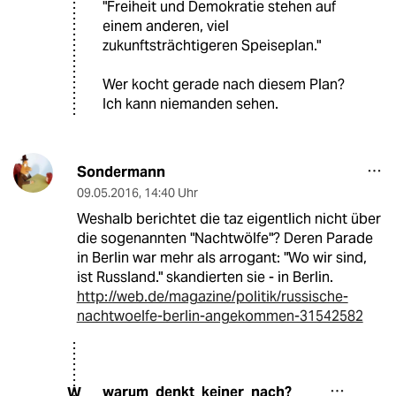
"Freiheit und Demokratie stehen auf
einem anderen, viel
zukunftsträchtigeren Speiseplan."
Wer kocht gerade nach diesem Plan?
Ich kann niemanden sehen.
Sondermann
09.05.2016
,
14:40 Uhr
Weshalb berichtet die taz eigentlich nicht über
die sogenannten "Nachtwölfe"? Deren Parade
in Berlin war mehr als arrogant: "Wo wir sind,
ist Russland." skandierten sie - in Berlin.
http://web.de/magazine/politik/russische-
nachtwoelfe-berlin-angekommen-31542582
warum_denkt_keiner_nach?
W