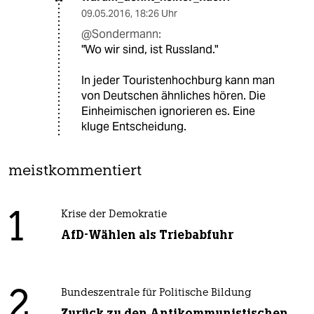
09.05.2016
,
18:26 Uhr
@Sondermann:
"Wo wir sind, ist Russland."
In jeder Touristenhochburg kann man
von Deutschen ähnliches hören. Die
Einheimischen ignorieren es. Eine
kluge Entscheidung.
meistkommentiert
1
Krise der Demokratie
AfD-Wählen als Triebabfuhr
2
Bundeszentrale für Politische Bildung
Zurück zu den Antikommunistischen