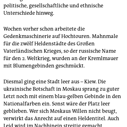
epaper login
politische, gesellschaftliche und ethnische
Unterschiede hinweg.
Wochen vorher schon arbeitete die
Gedenkmaschinerie auf Hochtouren. Mahnmale
für die zwölf Heldenstädte des Großen
Vaterländischen Krieges, so der russische Name
für den 2. Weltkrieg, wurden an der Kremlmauer
mit Blumengebinden geschmückt.
Diesmal ging eine Stadt leer aus – Kiew. Die
ukrainische Botschaft in Moskau sprang zu guter
Letzt noch mit einem blau-gelben Gebinde in den
Nationalfarben ein. Sonst wäre der Platz leer
geblieben. Wer sich Moskaus Willen nicht beugt,
verwirkt das Anrecht auf einen Heldentitel. Auch
Leid wird im Nachhinein streitig gemacht.