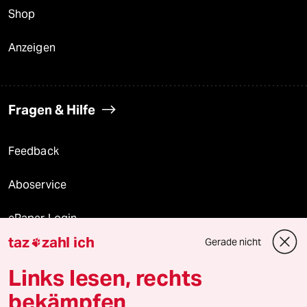
Shop
Anzeigen
Fragen & Hilfe
Feedback
Aboservice
ePaper Login
taz
zahl ich
Gerade nicht

Downloads für Abonnierende
Links lesen, rechts
bekämpfen