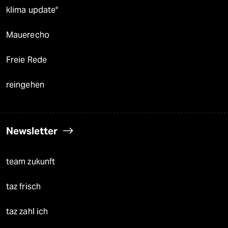
klima update°
Mauerecho
Freie Rede
reingehen
Newsletter
team zukunft
taz frisch
taz zahl ich