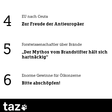
4
EU nach Ceuta
Zur Freude der Antieuropäer
5
Forstwissenschaftler über Brände
„Der Mythos vom Brandstifter hält sich
hartnäckig“
6
Enorme Gewinne für Ölkonzerne
Bitte abschöpfen!
taz
