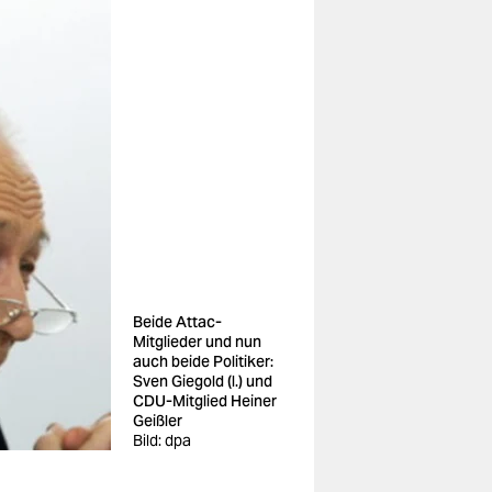
Beide Attac-
Mitglieder und nun
auch beide Politiker:
Sven Giegold (l.) und
CDU-Mitglied Heiner
Geißler
Bild: dpa