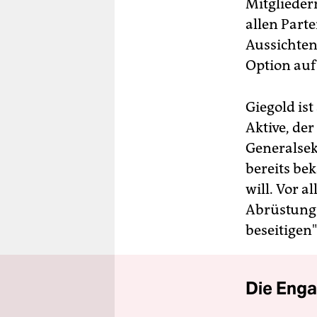
Mitgliedern
allen Parte
Aussichten:
Option auf
Giegold is
Aktive, der
Generalsek
bereits be
will. Vor 
Abrüstung 
beseitigen"
Die Enga