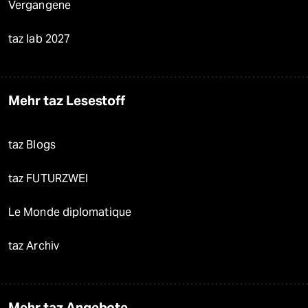
Vergangene
taz lab 2027
Mehr taz Lesestoff
taz Blogs
taz FUTURZWEI
Le Monde diplomatique
taz Archiv
Mehr taz Angebote