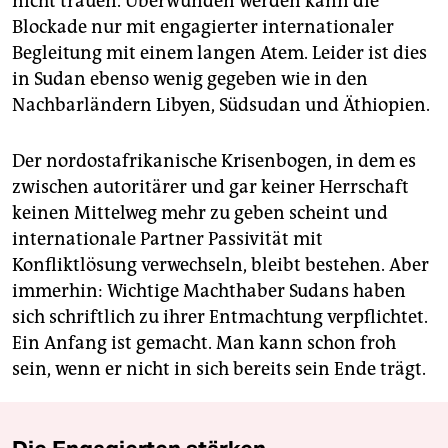
nicht trauen. Überwunden werden kann die
Blockade nur mit engagierter internationaler
Begleitung mit einem langen Atem. Leider ist dies
in Sudan ebenso wenig gegeben wie in den
Nachbarländern Libyen, Südsudan und Äthiopien.
Der nordostafrikanische Krisenbogen, in dem es
zwischen autoritärer und gar keiner Herrschaft
keinen Mittelweg mehr zu geben scheint und
internationale Partner Passivität mit
Konfliktlösung verwechseln, bleibt bestehen. Aber
immerhin: Wichtige Machthaber Sudans haben
sich schriftlich zu ihrer Entmachtung verpflichtet.
Ein Anfang ist gemacht. Man kann schon froh
sein, wenn er nicht in sich bereits sein Ende trägt.