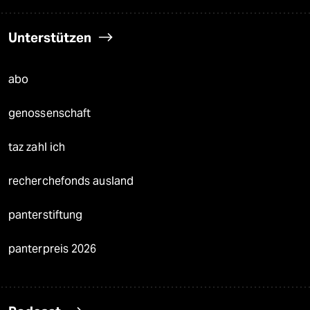
Unterstützen
abo
genossenschaft
taz zahl ich
recherchefonds ausland
panterstiftung
panterpreis 2026