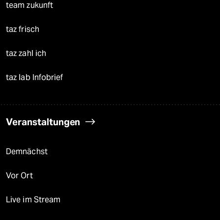
team zukunft
taz frisch
taz zahl ich
taz lab Infobrief
Veranstaltungen
Demnächst
Vor Ort
Live im Stream