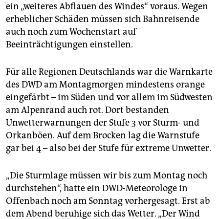
epaper login
ein „weiteres Abflauen des Windes“ voraus. Wegen
erheblicher Schäden müssen sich Bahnreisende
auch noch zum Wochenstart auf
Beeinträchtigungen einstellen.
Für alle Regionen Deutschlands war die Warnkarte
des DWD am Montagmorgen mindestens orange
eingefärbt – im Süden und vor allem im Südwesten
am Alpenrand auch rot. Dort bestanden
Unwetterwarnungen der Stufe 3 vor Sturm- und
Orkanböen. Auf dem Brocken lag die Warnstufe
gar bei 4 – also bei der Stufe für extreme Unwetter.
„Die Sturmlage müssen wir bis zum Montag noch
durchstehen“, hatte ein DWD-Meteorologe in
Offenbach noch am Sonntag vorhergesagt. Erst ab
dem Abend beruhige sich das Wetter. „Der Wind