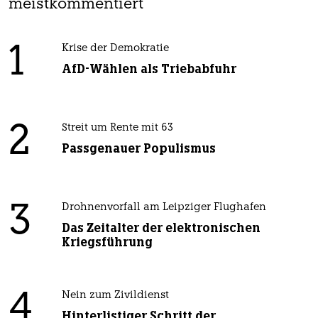
meistkommentiert
1
Krise der Demokratie
AfD-Wählen als Triebabfuhr
2
Streit um Rente mit 63
Passgenauer Populismus
3
Drohnenvorfall am Leipziger Flughafen
Das Zeitalter der elektronischen
Kriegsführung
4
Nein zum Zivildienst
Hinterlistiger Schritt der