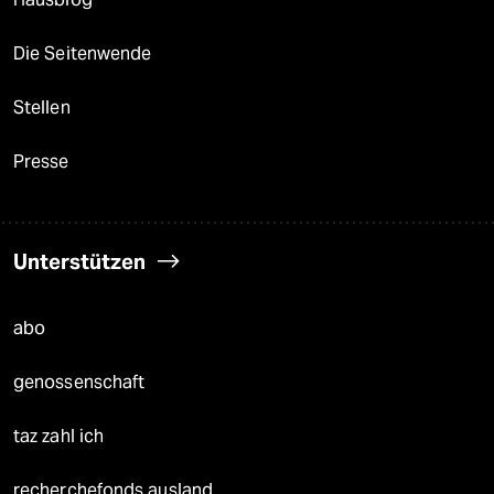
Die Seitenwende
Stellen
Presse
Unterstützen
abo
genossenschaft
taz zahl ich
recherchefonds ausland