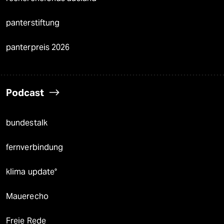
panterstiftung
panterpreis 2026
Podcast
bundestalk
fernverbindung
klima update°
Mauerecho
Freie Rede