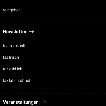
reingehen
Newsletter
team zukunft
taz frisch
taz zahl ich
taz lab Infobrief
Veranstaltungen