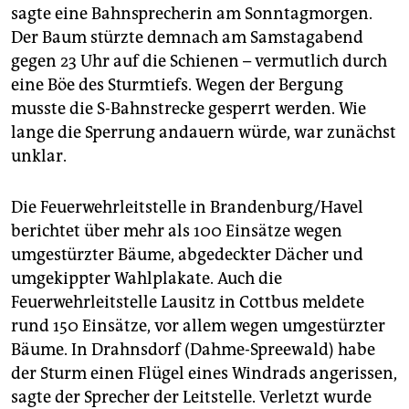
sagte eine Bahnsprecherin am Sonntagmorgen.
Der Baum stürzte demnach am Samstagabend
gegen 23 Uhr auf die Schienen – vermutlich durch
eine Böe des Sturmtiefs. Wegen der Bergung
musste die S-Bahnstrecke gesperrt werden. Wie
lange die Sperrung andauern würde, war zunächst
unklar.
Die Feuerwehrleitstelle in Brandenburg/Havel
berichtet über mehr als 100 Einsätze wegen
umgestürzter Bäume, abgedeckter Dächer und
umgekippter Wahlplakate. Auch die
Feuerwehrleitstelle Lausitz in Cottbus meldete
rund 150 Einsätze, vor allem wegen umgestürzter
Bäume. In Drahnsdorf (Dahme-Spreewald) habe
der Sturm einen Flügel eines Windrads angerissen,
sagte der Sprecher der Leitstelle. Verletzt wurde