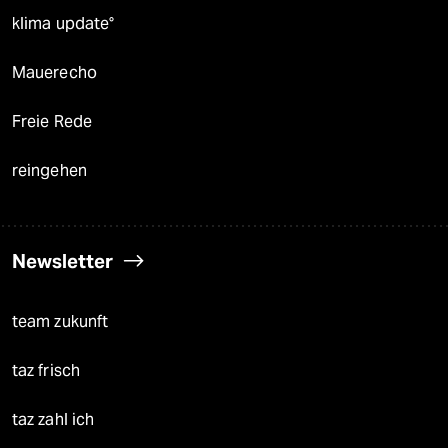
klima update°
Mauerecho
Freie Rede
reingehen
Newsletter
team zukunft
taz frisch
taz zahl ich