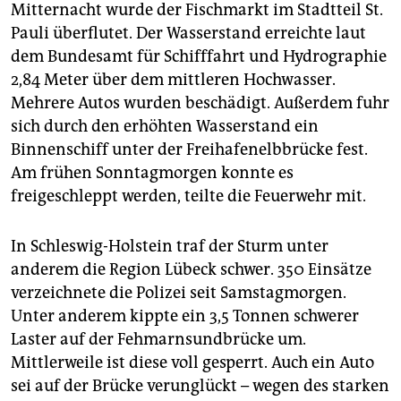
Mitternacht wurde der Fischmarkt im Stadtteil St.
Pauli überflutet. Der Wasserstand erreichte laut
dem Bundesamt für Schifffahrt und Hydrographie
2,84 Meter über dem mittleren Hochwasser.
Mehrere Autos wurden beschädigt. Außerdem fuhr
sich durch den erhöhten Wasserstand ein
Binnenschiff unter der Freihafenelbbrücke fest.
Am frühen Sonntagmorgen konnte es
freigeschleppt werden, teilte die Feuerwehr mit.
In Schleswig-Holstein traf der Sturm unter
anderem die Region Lübeck schwer. 350 Einsätze
verzeichnete die Polizei seit Samstagmorgen.
Unter anderem kippte ein 3,5 Tonnen schwerer
Laster auf der Fehmarnsundbrücke um.
Mittlerweile ist diese voll gesperrt. Auch ein Auto
sei auf der Brücke verunglückt – wegen des starken