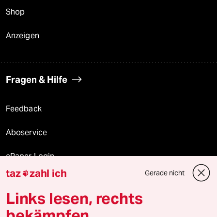
Shop
Anzeigen
Fragen & Hilfe
Feedback
Aboservice
ePaper Login
taz
zahl ich
Gerade nicht

Downloads für Abonnierende
Links lesen, rechts
bekämpfen