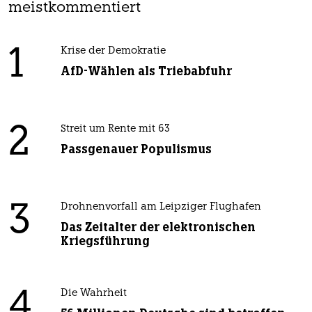
meistkommentiert
1
Krise der Demokratie
AfD-Wählen als Triebabfuhr
2
Streit um Rente mit 63
Passgenauer Populismus
3
Drohnenvorfall am Leipziger Flughafen
Das Zeitalter der elektronischen
Kriegsführung
4
Die Wahrheit