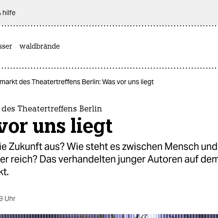
 hilfe
sser
waldbrände
arkt des Theatertreffens Berlin: Was vor uns liegt
des Theatertreffens Berlin
or uns liegt
die Zukunft aus? Wie steht es zwischen Mensch und
wer reich? Das verhandelten junger Autoren auf de
t.
9 Uhr