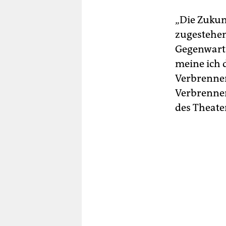
„Die Zukun
zugestehen
Gegenwart 
meine ich d
Verbrennen
Verbrenne
des Theater