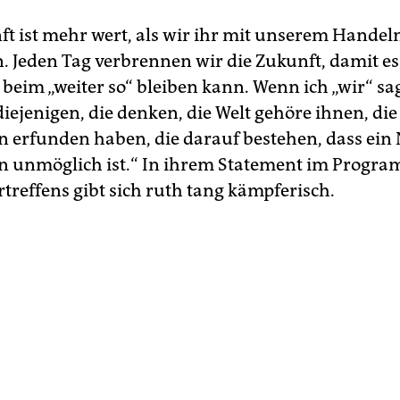
ft ist mehr wert, als wir ihr mit unserem Handel
. Jeden Tag verbrennen wir die Zukunft, damit es
beim „weiter so“ bleiben kann. Wenn ich „wir“ sa
iejenigen, die denken, die Welt gehöre ihnen, die
 erfunden haben, die darauf bestehen, dass ein 
n unmöglich ist.“ In ihrem Statement im Prog
treffens gibt sich ruth tang kämpferisch.