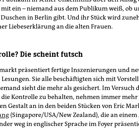
mit ein – niemand aus dem Publikum weiß, ob u
e Duschen in Berlin gibt. Und ihr Stück wird zu
ner Liebeserklärung an die alten Frauen.
olle? Die scheint futsch
markt präsentiert fertige Inszenierungen und ne
 Lesungen. Sie alle beschäftigten sich mit Vorste
iemand sieht die mehr als gesichert. Im Versuch 
die Kontrolle zu behalten, nehmen immer mehr
en Gestalt an in den beiden Stücken von Eric Mar
ang
(Singapore/USA/New Zea­land), die an einem
nder weg in englischer Sprache im Foyer präsenti