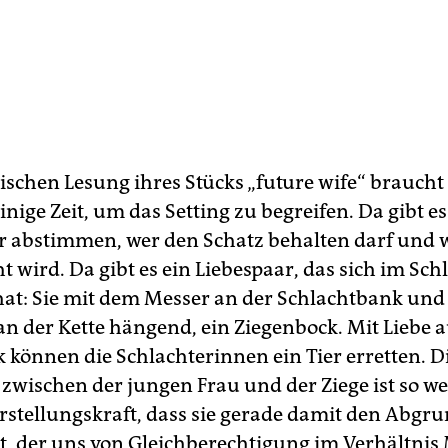
nischen Lesung ihres Stücks „future wife“ brauch
nige Zeit, um das Setting zu begreifen. Da gibt es
r abstimmen, wer den Schatz behalten darf und 
 wird. Da gibt es ein Liebespaar, das sich im Sc
at: Sie mit dem Messer an der Schlachtbank und e
an der Kette hängend, ein Ziegenbock. Mit Liebe 
k können die Schlachterinnen ein Tier erretten. D
zwischen der jungen Frau und der Ziege ist so we
rstellungskraft, dass sie gerade damit den Abgr
t, der uns von Gleichberechtigung im Verhältni