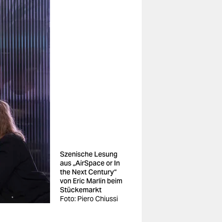
Szenische Lesung
aus „AirSpace or In
the Next Century“
von Eric Marlin beim
Stückemarkt
Foto: Piero Chiussi