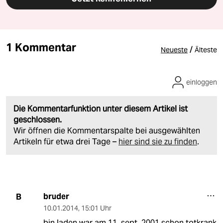
1 Kommentar
/
Neueste
Älteste
einloggen
Die Kommentarfunktion unter diesem Artikel ist
geschlossen.
Wir öffnen die Kommentarspalte bei ausgewählten
Artikeln für etwa drei Tage –
hier sind sie zu finden
.
bruder
B
10.01.2014
,
15:01 Uhr
bin laden war am 11. sept. 2001 schon totkrank