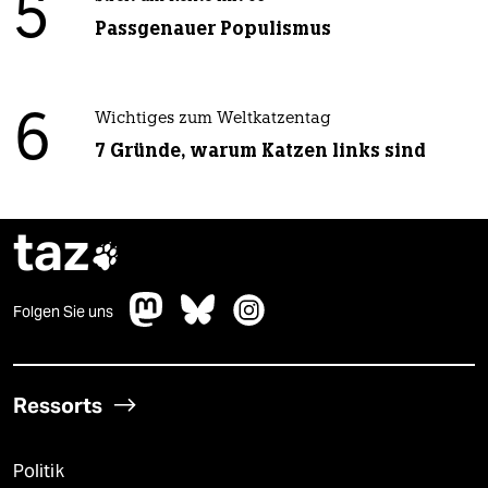
5
Passgenauer Populismus
6
Wichtiges zum Weltkatzentag
7 Gründe, warum Katzen links sind
taz

Folgen Sie uns
Ressorts
Politik