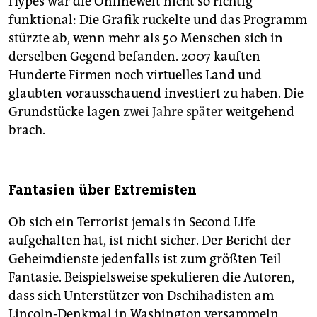
Hypes war die Onlinewelt nicht so richtig
funktional: Die Grafik ruckelte und das Programm
stürzte ab, wenn mehr als 50 Menschen sich in
derselben Gegend befanden. 2007 kauften
Hunderte Firmen noch virtuelles Land und
glaubten vorausschauend investiert zu haben. Die
Grundstücke lagen
zwei Jahre später
weitgehend
brach.
Fantasien über Extremisten
Ob sich ein Terrorist jemals in Second Life
aufgehalten hat, ist nicht sicher. Der Bericht der
Geheimdienste jedenfalls ist zum größten Teil
Fantasie. Beispielsweise spekulieren die Autoren,
dass sich Unterstützer von Dschihadisten am
Lincoln-Denkmal in Washington versammeln