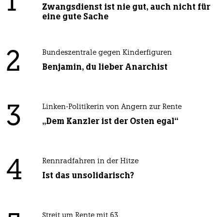
1
Zwangsdienst ist nie gut, auch nicht für
eine gute Sache
2
Bundeszentrale gegen Kinderfiguren
Benjamin, du lieber Anarchist
3
Linken-Politikerin von Angern zur Rente
„Dem Kanzler ist der Osten egal“
4
Rennradfahren in der Hitze
Ist das unsolidarisch?
Streit um Rente mit 63