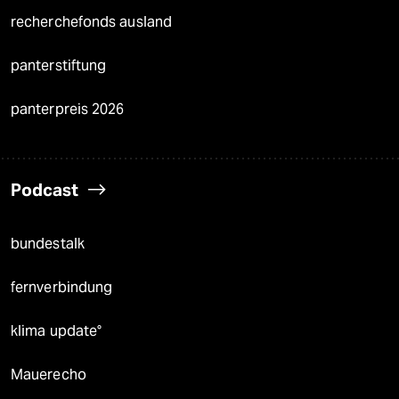
recherchefonds ausland
panterstiftung
panterpreis 2026
Podcast
bundestalk
fernverbindung
klima update°
Mauerecho