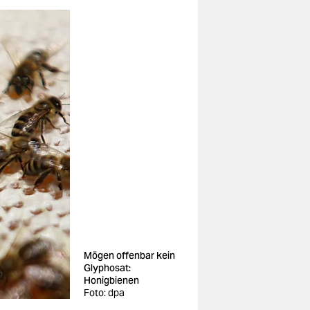
Mögen offenbar kein
Glyphosat:
Honigbienen
Foto: dpa