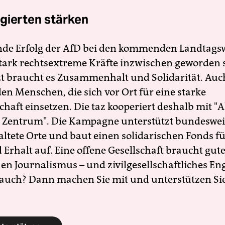
gierten stärken
nde Erfolg der AfD bei den kommenden Landtags
 stark rechtsextreme Kräfte inzwischen geworden 
zt braucht es Zusammenhalt und Solidarität. Auc
en Menschen, die sich vor Ort für eine starke
schaft einsetzen. Die taz kooperiert deshalb mit "A
 Zentrum". Die Kampagne unterstützt bundesweit
altete Orte und baut einen solidarischen Fonds f
Erhalt auf. Eine offene Gesellschaft braucht gute
en Journalismus – und zivilgesellschaftliches E
 auch? Dann machen Sie mit und unterstützen Si