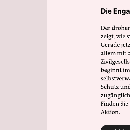
Die Enga
Der drohe
zeigt, wie
Gerade jet
allem mit d
Zivilgesell
beginnt im
selbstverw
Schutz und 
zugänglich
Finden Sie
Aktion.