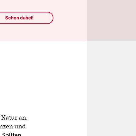
Schon dabei!
 Natur an.
anzen und
„Sollten