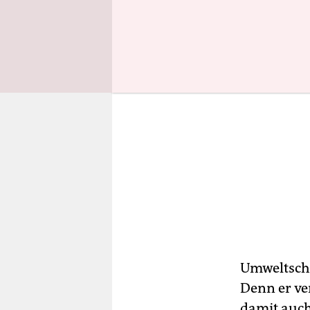
Umweltschü
Denn er ve
damit auch