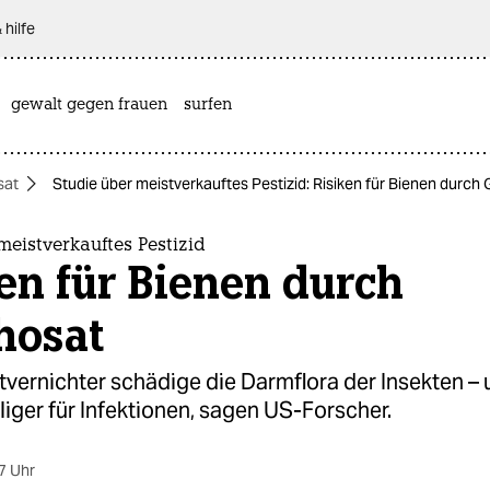
 hilfe
gewalt gegen frauen
surfen
sat
Studie über meistverkauftes Pestizid: Risiken für Bienen durch
meistverkauftes Pestizid
en für Bienen durch
hosat
tvernichter schädige die Darmflora der Insekten –
lliger für Infektionen, sagen US-Forscher.
7 Uhr