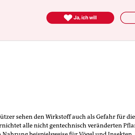

Ja, ich will
tzer sehen den Wirkstoff auch als Gefahr für die
rnichtet alle nicht gentechnisch veränderten Pfl
 Nahrung beispielsweise für Vögel und Insekten. 