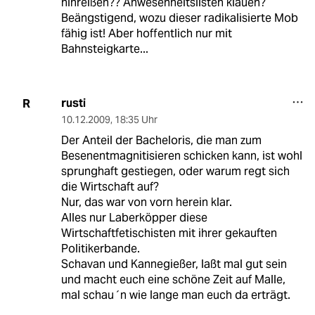
hinreißen?? Anwesenheitslisten klauen?
Beängstigend, wozu dieser radikalisierte Mob
fähig ist! Aber hoffentlich nur mit
Bahnsteigkarte...
rusti
R
10.12.2009
,
18:35 Uhr
Der Anteil der Bacheloris, die man zum
Besenentmagnitisieren schicken kann, ist wohl
sprunghaft gestiegen, oder warum regt sich
die Wirtschaft auf?
Nur, das war von vorn herein klar.
Alles nur Laberköpper diese
Wirtschaftfetischisten mit ihrer gekauften
Politikerbande.
Schavan und Kannegießer, laßt mal gut sein
und macht euch eine schöne Zeit auf Malle,
mal schau´n wie lange man euch da erträgt.