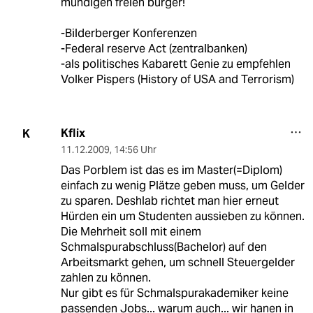
mündigen freien bürger!
-Bilderberger Konferenzen
-Federal reserve Act (zentralbanken)
-als politisches Kabarett Genie zu empfehlen
Volker Pispers (History of USA and Terrorism)
Kflix
K
11.12.2009
,
14:56 Uhr
Das Porblem ist das es im Master(=Diplom)
einfach zu wenig Plätze geben muss, um Gelder
zu sparen. Deshlab richtet man hier erneut
Hürden ein um Studenten aussieben zu können.
Die Mehrheit soll mit einem
Schmalspurabschluss(Bachelor) auf den
Arbeitsmarkt gehen, um schnell Steuergelder
zahlen zu können.
Nur gibt es für Schmalspurakademiker keine
passenden Jobs... warum auch... wir hanen in