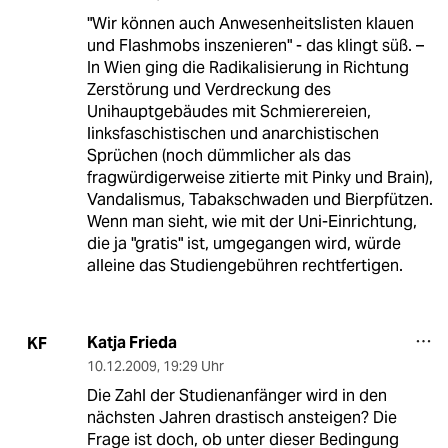
"Wir können auch Anwesenheitslisten klauen
und Flashmobs inszenieren" - das klingt süß. –
In Wien ging die Radikalisierung in Richtung
Zerstörung und Verdreckung des
Unihauptgebäudes mit Schmierereien,
linksfaschistischen und anarchistischen
Sprüchen (noch dümmlicher als das
fragwürdigerweise zitierte mit Pinky und Brain),
Vandalismus, Tabakschwaden und Bierpfützen.
Wenn man sieht, wie mit der Uni-Einrichtung,
die ja "gratis" ist, umgegangen wird, würde
alleine das Studiengebühren rechtfertigen.
Katja Frieda
KF
10.12.2009
,
19:29 Uhr
Die Zahl der Studienanfänger wird in den
nächsten Jahren drastisch ansteigen? Die
Frage ist doch, ob unter dieser Bedingung