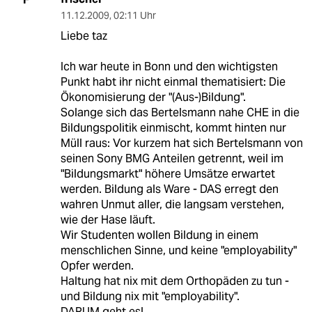
11.12.2009
,
02:11 Uhr
Liebe taz
Ich war heute in Bonn und den wichtigsten
Punkt habt ihr nicht einmal thematisiert: Die
Ökonomisierung der "(Aus-)Bildung".
Solange sich das Bertelsmann nahe CHE in die
Bildungspolitik einmischt, kommt hinten nur
Müll raus: Vor kurzem hat sich Bertelsmann von
seinen Sony BMG Anteilen getrennt, weil im
"Bildungsmarkt" höhere Umsätze erwartet
werden. Bildung als Ware - DAS erregt den
wahren Unmut aller, die langsam verstehen,
wie der Hase läuft.
Wir Studenten wollen Bildung in einem
menschlichen Sinne, und keine "employability"
Opfer werden.
Haltung hat nix mit dem Orthopäden zu tun -
und Bildung nix mit "employability".
DARUM geht es!