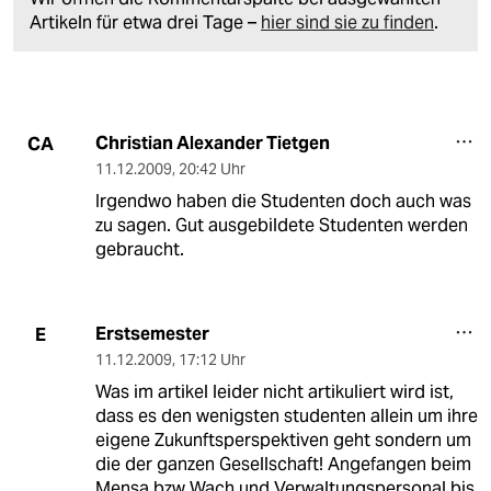
Artikeln für etwa drei Tage –
hier sind sie zu finden
.
Christian Alexander Tietgen
CA
11.12.2009
,
20:42 Uhr
Irgendwo haben die Studenten doch auch was
zu sagen. Gut ausgebildete Studenten werden
gebraucht.
Erstsemester
E
11.12.2009
,
17:12 Uhr
Was im artikel leider nicht artikuliert wird ist,
dass es den wenigsten studenten allein um ihre
eigene Zukunftsperspektiven geht sondern um
die der ganzen Gesellschaft! Angefangen beim
Mensa bzw Wach und Verwaltungspersonal bis