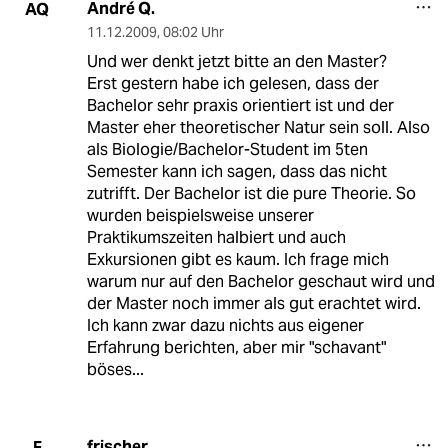
André Q.
AQ
11.12.2009
,
08:02 Uhr
Und wer denkt jetzt bitte an den Master?
Erst gestern habe ich gelesen, dass der
Bachelor sehr praxis orientiert ist und der
Master eher theoretischer Natur sein soll. Also
als Biologie/Bachelor-Student im 5ten
Semester kann ich sagen, dass das nicht
zutrifft. Der Bachelor ist die pure Theorie. So
wurden beispielsweise unserer
Praktikumszeiten halbiert und auch
Exkursionen gibt es kaum. Ich frage mich
warum nur auf den Bachelor geschaut wird und
der Master noch immer als gut erachtet wird.
Ich kann zwar dazu nichts aus eigener
Erfahrung berichten, aber mir "schavant"
böses...
frischer
F