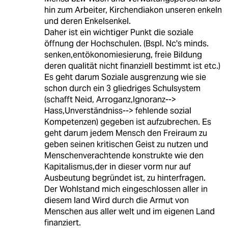
hin zum Arbeiter, Kirchendiakon unseren enkeln
und deren Enkelsenkel.
Daher ist ein wichtiger Punkt die soziale
öffnung der Hochschulen. (Bspl. Nc's minds.
senken,entökonomiesierung, freie Bildung
deren qualität nicht finanziell bestimmt ist etc.)
Es geht darum Soziale ausgrenzung wie sie
schon durch ein 3 gliedriges Schulsystem
(schafft Neid, Arroganz,Ignoranz-->
Hass,Unverständniss--> fehlende sozial
Kompetenzen) gegeben ist aufzubrechen. Es
geht darum jedem Mensch den Freiraum zu
geben seinen kritischen Geist zu nutzen und
Menschenverachtende konstrukte wie den
Kapitalismus,der in dieser vorm nur auf
Ausbeutung begründet ist, zu hinterfragen.
Der Wohlstand mich eingeschlossen aller in
diesem land Wird durch die Armut von
Menschen aus aller welt und im eigenen Land
finanziert.