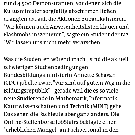
rund 4.500 Demonstranten, vor denen sich die
Kultusminister sorgfältig abschirmen ließen,
drängten darauf, die Aktionen zu radikalisieren.
"Wir können auch Anwesenheitslisten klauen und
Flashmobs inszenieren", sagte ein Student der taz.
"Wir lassen uns nicht mehr verarschen."
Was die Studenten wütend macht, sind die aktuell
schwierigen Studienbedingungen.
Bundesbildungsministerin Annette Schavan
(CDU) jubelte zwar, "wir sind auf gutem Weg in die
Bildungsrepublik" - gerade weil die es so viele
neue Studierende in Mathematik, Informatik,
Naturwissenschaften und Technik (MINT) gebe.
Das sehen die Fachleute aber ganz anders. Die
Online-Stellenbörse JobStairs beklagte einen
"erheblichen Mangel" an Fachpersonal in den