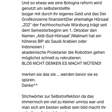
Und so etwas wie eine Bologna reform wird
genutzt um selbsterstellte
(sogar mit durch ihr eigenes Geld und das Der
Großkonzerne finanziert(Der ehemalige Hörsaal
„Z02“ der Fachhochschule Würzburg trägt seit
dem Semesterbeginn am 1. Oktober den
Namen „Aldi-Süd-Hörsaal“.)Walmart hat ein
höheres BIP als Saudi Arabien oder
Indonesien )
akademische Proletarier die Robotten gehen
möglichst schnell zu rekrutieren.
BLOß NICHT DENKEN ES MACHT WÜTEND!
merken sie das sie ... werden bevor sie es
spüren.
Danke^^
Stichwörter zur Selbstreflektion da das
immernoch ein viel zu kleiner umriss war und
man sich am besten selbst sein bild macht ihr