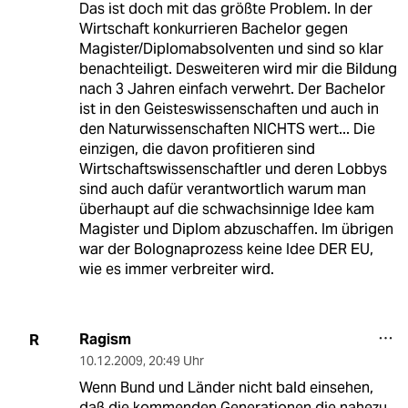
Das ist doch mit das größte Problem. In der
Wirtschaft konkurrieren Bachelor gegen
Magister/Diplomabsolventen und sind so klar
benachteiligt. Desweiteren wird mir die Bildung
nach 3 Jahren einfach verwehrt. Der Bachelor
ist in den Geisteswissenschaften und auch in
den Naturwissenschaften NICHTS wert... Die
einzigen, die davon profitieren sind
Wirtschaftswissenschaftler und deren Lobbys
sind auch dafür verantwortlich warum man
überhaupt auf die schwachsinnige Idee kam
Magister und Diplom abzuschaffen. Im übrigen
war der Bolognaprozess keine Idee DER EU,
wie es immer verbreiter wird.
Ragism
R
10.12.2009
,
20:49 Uhr
Wenn Bund und Länder nicht bald einsehen,
daß die kommenden Generationen die nahezu