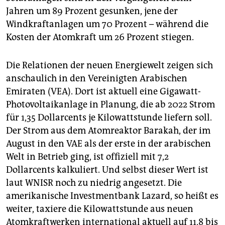
Jahren um 89 Prozent gesunken, jene der
Windkraftanlagen um 70 Prozent – während die
Kosten der Atomkraft um 26 Prozent stiegen.
Die Relationen der neuen Energiewelt zeigen sich
anschaulich in den Vereinigten Arabischen
Emiraten (VEA). Dort ist aktuell eine Gigawatt-
Photovoltaikanlage in Planung, die ab 2022 Strom
für 1,35 Dollarcents je Kilowattstunde liefern soll.
Der Strom aus dem Atomreaktor Barakah, der im
August in den VAE als der erste in der arabischen
Welt in Betrieb ging, ist offiziell mit 7,2
Dollarcents kalkuliert. Und selbst dieser Wert ist
laut WNISR noch zu niedrig angesetzt. Die
amerikanische Investmentbank Lazard, so heißt es
weiter, taxiere die Kilowattstunde aus neuen
Atomkraftwerken international aktuell auf 11,8 bis