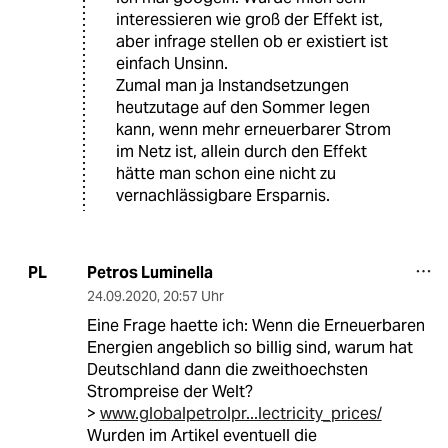
interessieren wie groß der Effekt ist,
aber infrage stellen ob er existiert ist
einfach Unsinn.
Zumal man ja Instandsetzungen
heutzutage auf den Sommer legen
kann, wenn mehr erneuerbarer Strom
im Netz ist, allein durch den Effekt
hätte man schon eine nicht zu
vernachlässigbare Ersparnis.
Petros Luminella
PL
24.09.2020
,
20:57 Uhr
Eine Frage haette ich: Wenn die Erneuerbaren
Energien angeblich so billig sind, warum hat
Deutschland dann die zweithoechsten
Strompreise der Welt?
>
www.globalpetrolpr...lectricity_prices/
Wurden im Artikel eventuell die