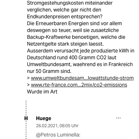
Stromgestehungskosten miteinander
verglichen, welche gar nicht den
Endkundenpreisen entsprechen?
Die Erneuerbaren Energien sind vor allem
deswegen so teuer, weil sie zusaetzliche
Backup-Kraftwerke benoetigen, welche die
Netzentgelte stark steigen laesst.
Ausserdem verursacht jede produzierte kWh in
Deutschland rund 400 Gramm CO2 laut
Umweltbundesamt, waehrend es in Frankreich
nur 50 Gramm sind.
>
www.umweltbundesam...lowattstunde-strom
>
www.rte-france.com...2mix/co2-emissions
Wurde im Art
Huege
H
26.02.2021
,
08:05 Uhr
@Petros Luminella: