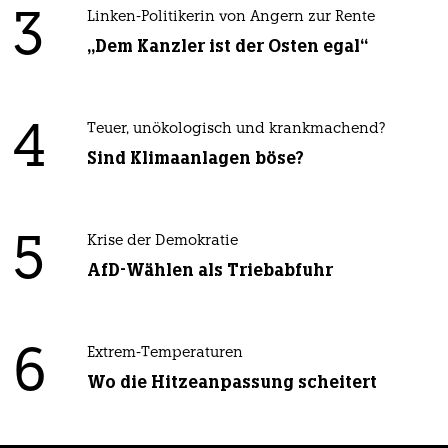
3
Linken-Politikerin von Angern zur Rente
„Dem Kanzler ist der Osten egal“
4
Teuer, unökologisch und krankmachend?
Sind Klimaanlagen böse?
5
Krise der Demokratie
AfD-Wählen als Triebabfuhr
6
Extrem-Temperaturen
Wo die Hitzeanpassung scheitert