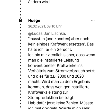
ändern wird.
Huege
H
26.02.2021
,
08:10 Uhr
@Lucas Jan Lischka:
"mussten (und konnten) aber noch
kein einiges Kraftwerk ersetzen". Das
halte ich für ein Gerücht.
Ich bin mir ziemlich sicher, dass wenn
man die installierte Leistung
konventioneller Kraftwerke ins
Verhältnis zum Stromverbrauch setzt
und dies für z.B. 2000 und 2020
macht. Wird man zu dem Ergebnis
kommen, dass weniger installierte
Kraftwerksleistung zur
Stomproduktion beiträgt.
Hab dafür jetzt keine Zahlen. Müsste
ich mal googeln. Würde mich sehr