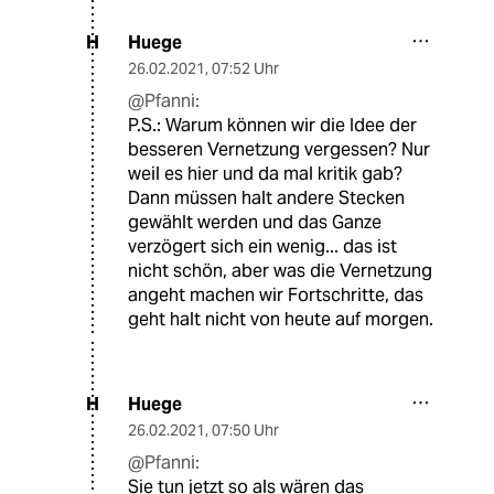
Huege
H
26.02.2021
,
07:52 Uhr
@Pfanni:
P.S.: Warum können wir die Idee der
besseren Vernetzung vergessen? Nur
weil es hier und da mal kritik gab?
Dann müssen halt andere Stecken
gewählt werden und das Ganze
verzögert sich ein wenig... das ist
nicht schön, aber was die Vernetzung
angeht machen wir Fortschritte, das
geht halt nicht von heute auf morgen.
Huege
H
26.02.2021
,
07:50 Uhr
@Pfanni:
Sie tun jetzt so als wären das