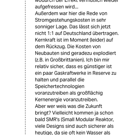
wodurch der Effekt vermutlich wieder
aufgefressen wird...
Außerdem war hier die Rede von
Stromgestehungskosten in sehr
sonniger Lage. Das lässt sich jetzt
nicht 1:1 auf Deutschland übertragen.
Kernkraft ist im Moment (leider) auf
dem Rückzug. Die Kosten von
Neubauten sind geradezu explodiert
(z.B. in Großbrittanien). Ich bin mir
relativ sicher, dass es günstiger ist
ein paar Gaskraftwerke in Reserve zu
halten und parallel die
Speichertechnologien
voranzutreiben als großflächig
Kernenergie voranzutreiben.
Aber wer weis was die Zukunft
bringt? Vielleicht kommen ja schon
bald SMR's (Small Modular Reaktor,
viele Designs sind auch sicherer als
heutige, da sie oft kein Wasser als