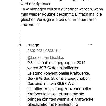
wird richtig teuer.
KKW hingegen würden günstiger werden, wenn
man wieder Routine bekommt. Einfach mal die
gleichen Vorzüge wie bei den Erneuerbaren
anwenden!
Huege
H
26.02.2021
,
08:38 Uhr
@Lucas Jan Lischka:
P.S.: Ich hab mal gegoogelt. 2019
waren 39,7 % der Installierten
Leistung konventionelle Kraftwerke,
die 48 % des Stroms erzeugt haben.
Das sind in etwa 86,5 GW an
installierter Leistung konventioneller
Kraftwerke (also Leistung die sie
bringen könnten wenn alle Kraftwerke
gleichzeitig mit Nennleistung