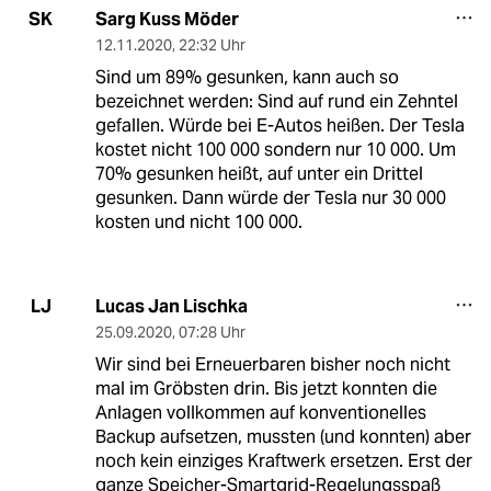
Sarg Kuss Möder
SK
12.11.2020
,
22:32 Uhr
Sind um 89% gesunken, kann auch so
bezeichnet werden: Sind auf rund ein Zehntel
gefallen. Würde bei E-Autos heißen. Der Tesla
kostet nicht 100 000 sondern nur 10 000. Um
70% gesunken heißt, auf unter ein Drittel
gesunken. Dann würde der Tesla nur 30 000
kosten und nicht 100 000.
Lucas Jan Lischka
LJ
25.09.2020
,
07:28 Uhr
Wir sind bei Erneuerbaren bisher noch nicht
mal im Gröbsten drin. Bis jetzt konnten die
Anlagen vollkommen auf konventionelles
Backup aufsetzen, mussten (und konnten) aber
noch kein einziges Kraftwerk ersetzen. Erst der
ganze Speicher-Smartgrid-Regelungsspaß