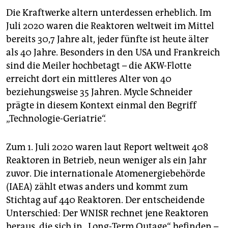
Die Kraftwerke altern unterdessen erheblich. Im
Juli 2020 waren die Reaktoren weltweit im Mittel
bereits 30,7 Jahre alt, jeder fünfte ist heute älter
als 40 Jahre. Besonders in den USA und Frankreich
sind die Meiler hochbetagt – die AKW-Flotte
erreicht dort ein mittleres Alter von 40
beziehungsweise 35 Jahren. Mycle Schneider
prägte in diesem Kontext einmal den Begriff
„Technologie-Geriatrie“.
Zum 1. Juli 2020 waren laut Report weltweit 408
Reaktoren in Betrieb, neun weniger als ein Jahr
zuvor. Die internationale Atomenergiebehörde
(IAEA) zählt etwas anders und kommt zum
Stichtag auf 440 Reaktoren. Der entscheidende
Unterschied: Der WNISR rechnet jene Reaktoren
heraus, die sich in „Long-Term Outage“ befinden –