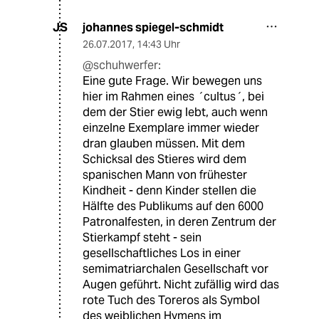
johannes spiegel-schmidt
JS
26.07.2017
,
14:43 Uhr
@schuhwerfer:
Eine gute Frage. Wir bewegen uns
hier im Rahmen eines ´cultus´, bei
dem der Stier ewig lebt, auch wenn
einzelne Exemplare immer wieder
dran glauben müssen. Mit dem
Schicksal des Stieres wird dem
spanischen Mann von frühester
Kindheit - denn Kinder stellen die
Hälfte des Publikums auf den 6000
Patronalfesten, in deren Zentrum der
Stierkampf steht - sein
gesellschaftliches Los in einer
semimatriarchalen Gesellschaft vor
Augen geführt. Nicht zufällig wird das
rote Tuch des Toreros als Symbol
des weiblichen Hymens im