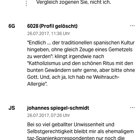
Vergleich zogenen Sie, nicht ich.
6028 (Profil gelöscht)
6G
26.07.2017
,
11:36 Uhr
"Endlich ... der traditionellen spanischen Kultur
hingeben, ohne gleich Zeuge eines Gemetzels
zu werden": klingt irgendwie nach
"Katholizismus und den schönen Ritus mit den
bunten Gewändern sehr gerne, aber bitte ohne
Gott. Und, ach ja, Ich hab ne Weihrauch-
Allergie".
johannes spiegel-schmidt
JS
26.07.2017
,
07:26 Uhr
Bei so viel geballter Unwissenheit und
Selbstgerechtigkeit bleibt mir als ehemaligem
taz-Spanienkorrespondenten nur noch die