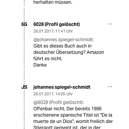
herhalten müssen.
6028 (Profil gelöscht)
6G
26.07.2017
,
11:41 Uhr
@johannes spiegel-schmidt:
Gibt es dieses Buch auch in
deutscher Übersetzung? Amazon
führt es nicht.
Danke
johannes spiegel-schmidt
JS
26.07.2017
,
14:05 Uhr
@6028 (Profil gelöscht):
Offenbar nicht. Der bereits 1986
erschienene spanische Titel ist "De la
muerte de un Dios", womit freilich der
Stiergott gemeint ist, der in der