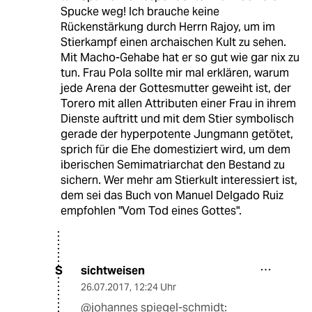
Spucke weg! Ich brauche keine
Rückenstärkung durch Herrn Rajoy, um im
Stierkampf einen archaischen Kult zu sehen.
Mit Macho-Gehabe hat er so gut wie gar nix zu
tun. Frau Pola sollte mir mal erklären, warum
jede Arena der Gottesmutter geweiht ist, der
Torero mit allen Attributen einer Frau in ihrem
Dienste auftritt und mit dem Stier symbolisch
gerade der hyperpotente Jungmann getötet,
sprich für die Ehe domestiziert wird, um dem
iberischen Semimatriarchat den Bestand zu
sichern. Wer mehr am Stierkult interessiert ist,
dem sei das Buch von Manuel Delgado Ruiz
empfohlen "Vom Tod eines Gottes".
sichtweisen
S
26.07.2017
,
12:24 Uhr
@johannes spiegel-schmidt: