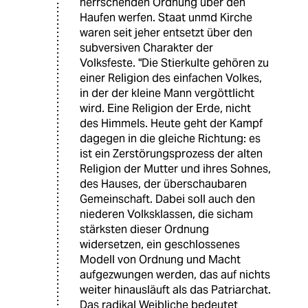
herrschenden Ordnung über den
Haufen werfen. Staat unmd Kirche
waren seit jeher entsetzt über den
subversiven Charakter der
Volksfeste. "Die Stierkulte gehören zu
einer Religion des einfachen Volkes,
in der der kleine Mann vergöttlicht
wird. Eine Religion der Erde, nicht
des Himmels. Heute geht der Kampf
dagegen in die gleiche Richtung: es
ist ein Zerstörungsprozess der alten
Religion der Mutter und ihres Sohnes,
des Hauses, der überschaubaren
Gemeinschaft. Dabei soll auch den
niederen Volksklassen, die sicham
stärksten dieser Ordnung
widersetzen, ein geschlossenes
Modell von Ordnung und Macht
aufgezwungen werden, das auf nichts
weiter hinausläuft als das Patriarchat.
Das radikal Weibliche bedeutet