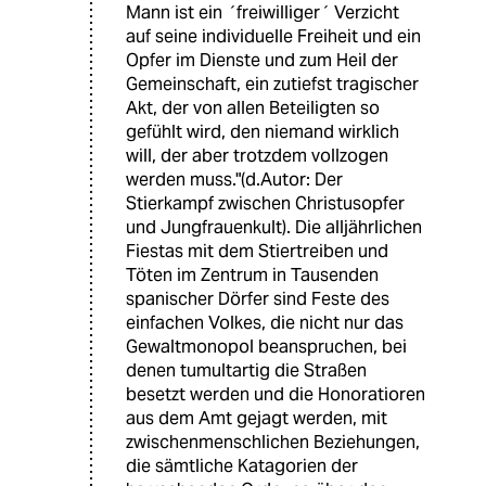
Mann ist ein ´freiwilliger´ Verzicht
auf seine individuelle Freiheit und ein
Opfer im Dienste und zum Heil der
Gemeinschaft, ein zutiefst tragischer
Akt, der von allen Beteiligten so
gefühlt wird, den niemand wirklich
will, der aber trotzdem vollzogen
werden muss."(d.Autor: Der
Stierkampf zwischen Christusopfer
und Jungfrauenkult). Die alljährlichen
Fiestas mit dem Stiertreiben und
Töten im Zentrum in Tausenden
spanischer Dörfer sind Feste des
einfachen Volkes, die nicht nur das
Gewaltmonopol beanspruchen, bei
denen tumultartig die Straßen
besetzt werden und die Honoratioren
aus dem Amt gejagt werden, mit
zwischenmenschlichen Beziehungen,
die sämtliche Katagorien der