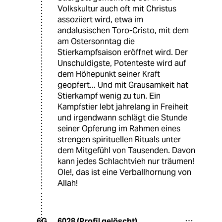
Volkskultur auch oft mit Christus
assoziiert wird, etwa im
andalusischen Toro-Cristo, mit dem
am Ostersonntag die
Stierkampfsaison eröffnet wird. Der
Unschuldigste, Potenteste wird auf
dem Höhepunkt seiner Kraft
geopfert... Und mit Grausamkeit hat
Stierkampf wenig zu tun. Ein
Kampfstier lebt jahrelang in Freiheit
und irgendwann schlägt die Stunde
seiner Opferung im Rahmen eines
strengen spirituellen Rituals unter
dem Mitgefühl von Tausenden. Davon
kann jedes Schlachtvieh nur träumen!
Ole!, das ist eine Verballhornung von
Allah!
6028 (Profil gelöscht)
6G