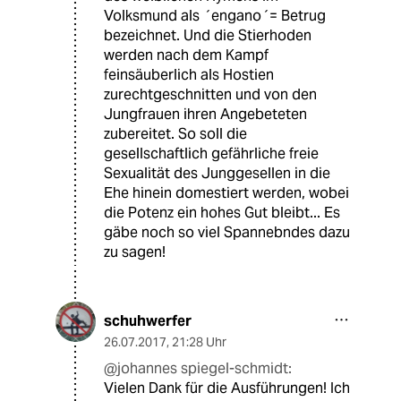
Volksmund als ´engano´= Betrug
bezeichnet. Und die Stierhoden
werden nach dem Kampf
feinsäuberlich als Hostien
zurechtgeschnitten und von den
Jungfrauen ihren Angebeteten
zubereitet. So soll die
gesellschaftlich gefährliche freie
Sexualität des Junggesellen in die
Ehe hinein domestiert werden, wobei
die Potenz ein hohes Gut bleibt... Es
gäbe noch so viel Spannebndes dazu
zu sagen!
schuhwerfer
26.07.2017
,
21:28 Uhr
@johannes spiegel-schmidt:
Vielen Dank für die Ausführungen! Ich