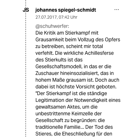
johannes spiegel-schmidt
JS
27.07.2017
,
07:42 Uhr
@schuhwerfer:
Die Kritik am Stierkampf mit
Grausamkeit beim Vollzug des Opfers
zu betreiben, scheint mir total
verfehlt. Die wirkliche Achillesferse
des Stierkults ist das
Gesellschaftsmodell, in das er die
Zuschauer hineinsozialisiert, das in
hohem Maße grausam ist. Doch auch
dabei ist höchste Vorsicht geboten.
"Der Stierkampf ist die ständige
Legitimation der Notwendigkeit eines
gewaltsamen Aktes, um die
unbestrittenme Keimzelle der
Gesellschaft zu begründen: die
traditionelle Familie... Der Tod des
Stieres, die Eheschließung für den