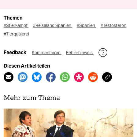
Themen
#Stierkampf
#Reiseland Spanien
#Spanien
#Testosteron
#Tierquälerei
Feedback
Kommentieren
Fehlerhinweis
Diesen Artikel teilen
Mehr zum Thema