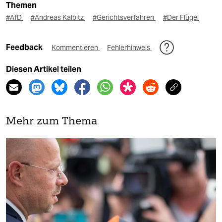
Themen
#AfD
#Andreas Kalbitz
#Gerichtsverfahren
#Der Flügel
Feedback
Kommentieren
Fehlerhinweis
Diesen Artikel teilen
Mehr zum Thema