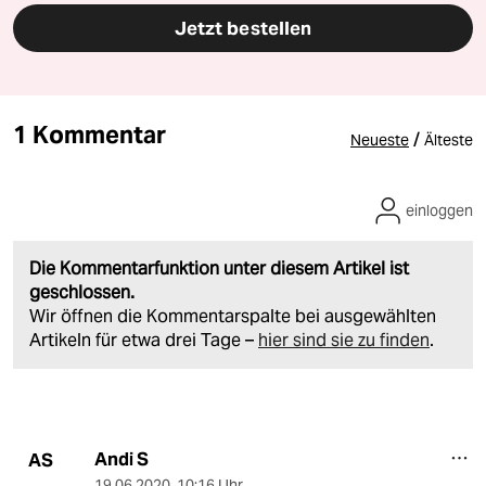
Jetzt bestellen
1 Kommentar
/
Neueste
Älteste
einloggen
Die Kommentarfunktion unter diesem Artikel ist
geschlossen.
Wir öffnen die Kommentarspalte bei ausgewählten
Artikeln für etwa drei Tage –
hier sind sie zu finden
.
Andi S
AS
19.06.2020
,
10:16 Uhr