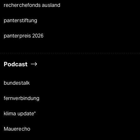
recherchefonds ausland
panterstiftung
panterpreis 2026
Podcast
bundestalk
fernverbindung
klima update°
Mauerecho