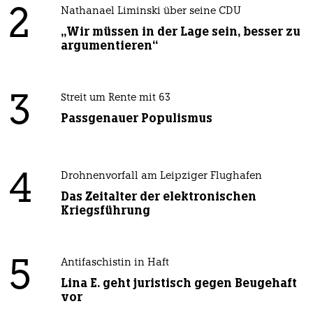
2
Nathanael Liminski über seine CDU
„Wir müssen in der Lage sein, besser zu
argumentieren“
3
Streit um Rente mit 63
Passgenauer Populismus
4
Drohnenvorfall am Leipziger Flughafen
Das Zeitalter der elektronischen
Kriegsführung
5
Antifaschistin in Haft
Lina E. geht juristisch gegen Beugehaft
vor