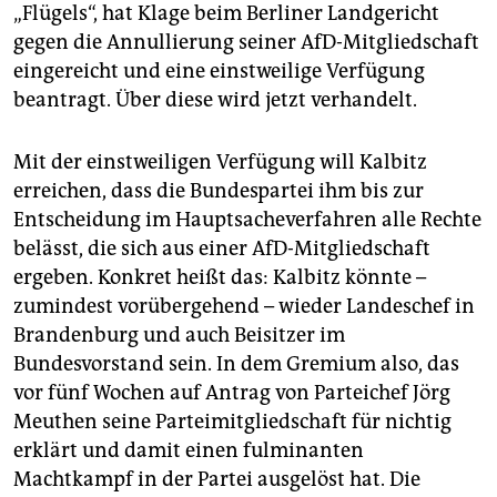
epaper login
„Flügels“, hat Klage beim Berliner Landgericht
gegen die Annullierung seiner AfD-Mitgliedschaft
eingereicht und eine einstweilige Verfügung
beantragt. Über diese wird jetzt verhandelt.
Mit der einstweiligen Verfügung will Kalbitz
erreichen, dass die Bundespartei ihm bis zur
Entscheidung im Hauptsacheverfahren alle Rechte
belässt, die sich aus einer AfD-Mitgliedschaft
ergeben. Konkret heißt das: Kalbitz könnte –
zumindest vorübergehend – wieder Landeschef in
Brandenburg und auch Beisitzer im
Bundesvorstand sein. In dem Gremium also, das
vor fünf Wochen auf Antrag von Parteichef Jörg
Meuthen seine Parteimitgliedschaft für nichtig
erklärt und damit einen fulminanten
Machtkampf in der Partei ausgelöst hat. Die