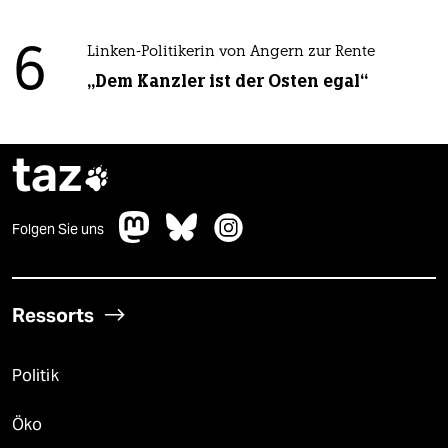
6
Linken-Politikerin von Angern zur Rente
„Dem Kanzler ist der Osten egal“
taz

Folgen Sie uns
Ressorts
Politik
Öko