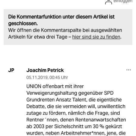
einloggen
Die Kommentarfunktion unter diesem Artikel ist
geschlossen.
Wir öffnen die Kommentarspalte bei ausgewählten
Artikeln für etwa drei Tage –
hier sind sie zu finden
.
Joachim Petrick
JP
05.11.2019
,
00:45 Uhr
UNION offenbart mit ihrer
Verweigerungshaltung gegenüber SPD
Grundrenten Ansatz Talent, die eigentliche
Debatte, die sie vermeiden will, unwillentlich
zutage zu fördern, nämlich die Frage, sind
Rentner´nnen, denen Rentenanwartschaften
ab 2003 per Sichelschnitt um 30 % gekürzt
wurden, neben Arbeitnehmer*nnen, jene, die