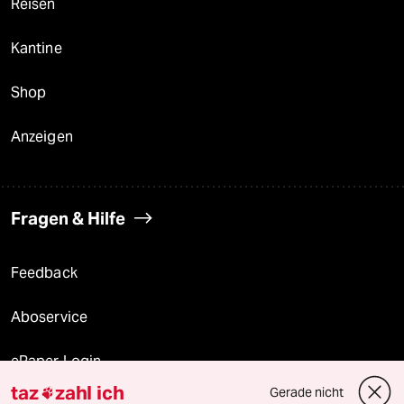
Reisen
Kantine
Shop
Anzeigen
Fragen & Hilfe
Feedback
Aboservice
ePaper Login
taz
zahl ich
Gerade nicht
