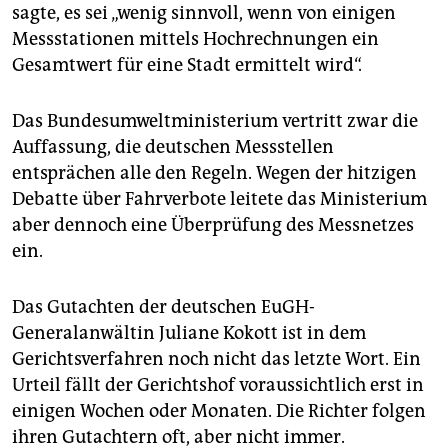
sagte, es sei „wenig sinnvoll, wenn von einigen
Messstationen mittels Hochrechnungen ein
Gesamtwert für eine Stadt ermittelt wird“.
Das Bundesumweltministerium vertritt zwar die
Auffassung, die deutschen Messstellen
entsprächen alle den Regeln. Wegen der hitzigen
Debatte über Fahrverbote leitete das Ministerium
aber dennoch eine Überprüfung des Messnetzes
ein.
Das Gutachten der deutschen EuGH-
Generalanwältin Juliane Kokott ist in dem
Gerichtsverfahren noch nicht das letzte Wort. Ein
Urteil fällt der Gerichtshof voraussichtlich erst in
einigen Wochen oder Monaten. Die Richter folgen
ihren Gutachtern oft, aber nicht immer.