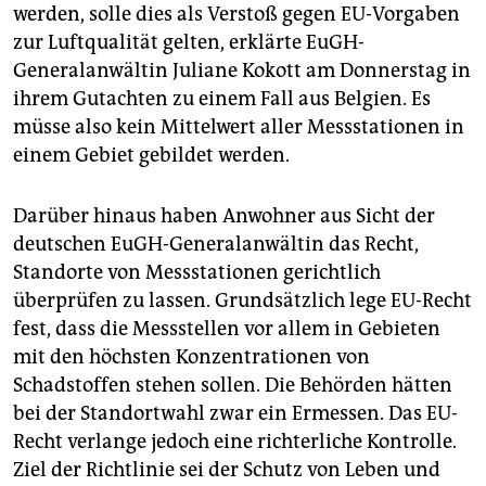
epaper login
werden, solle dies als Verstoß gegen EU-Vorgaben
zur Luftqualität gelten, erklärte EuGH-
Generalanwältin Juliane Kokott am Donnerstag in
ihrem Gutachten zu einem Fall aus Belgien. Es
müsse also kein Mittelwert aller Messstationen in
einem Gebiet gebildet werden.
Darüber hinaus haben Anwohner aus Sicht der
deutschen EuGH-Generalanwältin das Recht,
Standorte von Messstationen gerichtlich
überprüfen zu lassen. Grundsätzlich lege EU-Recht
fest, dass die Messstellen vor allem in Gebieten
mit den höchsten Konzentrationen von
Schadstoffen stehen sollen. Die Behörden hätten
bei der Standortwahl zwar ein Ermessen. Das EU-
Recht verlange jedoch eine richterliche Kontrolle.
Ziel der Richtlinie sei der Schutz von Leben und