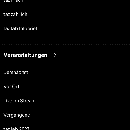
taz frisch
taz zahl ich
taz lab Infobrief
Veranstaltungen
Demnächst
Vor Ort
Live im Stream
Vergangene
taz lab 2027