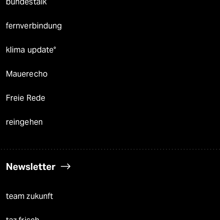
bundestalk
fernverbindung
klima update°
Mauerecho
Freie Rede
reingehen
Newsletter
team zukunft