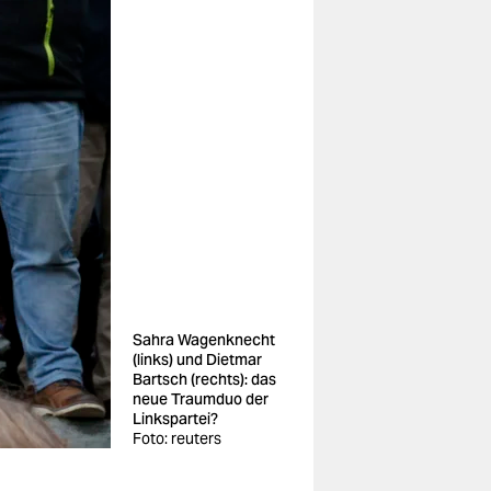
Sahra Wagenknecht
(links) und Dietmar
Bartsch (rechts): das
neue Traumduo der
Linkspartei?
Foto: reuters