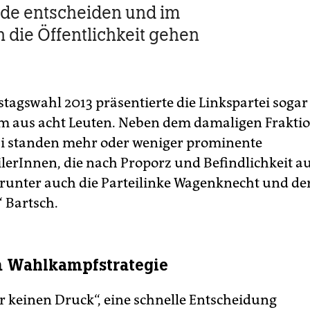
de entscheiden und im
n die Öffentlichkeit gehen
tagswahl 2013 präsentierte die Linkspartei sogar
m aus acht Leuten. Neben dem damaligen Frakti
i standen mehr oder weniger prominente
ilerInnen, die nach Proporz und Befindlichkeit 
runter auch die Parteilinke Wagenknecht und de
 Bartsch.
m Wahlkampfstrategie
ar keinen Druck“, eine schnelle Entscheidung