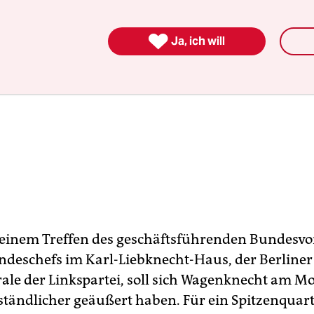

Ja, ich will
einem Treffen des geschäftsführenden Bundesvo
ndeschefs im Karl-Liebknecht-Haus, der Berliner
rale der Linkspartei, soll sich Wagenknecht am M
tändlicher geäußert haben. Für ein Spitzenquarte