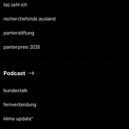
taz zahl ich
recherchefonds ausland
panterstiftung
panterpreis 2026
Podcast
bundestalk
fernverbindung
klima update°