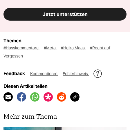
Jetzt unterstützen
Themen
#Hasskommentare
#Meta
#Heiko Maas
#Recht auf
Vergessen
Feedback
Kommentieren
Fehlerhinweis
Diesen Artikel teilen
Mehr zum Thema