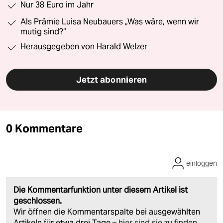
Nur 38 Euro im Jahr
Als Prämie Luisa Neubauers „Was wäre, wenn wir
mutig sind?“
Herausgegeben von Harald Welzer
Jetzt abonnieren
0 Kommentare
einloggen
Die Kommentarfunktion unter diesem Artikel ist
geschlossen.
Wir öffnen die Kommentarspalte bei ausgewählten
Artikeln für etwa drei Tage –
hier sind sie zu finden
.