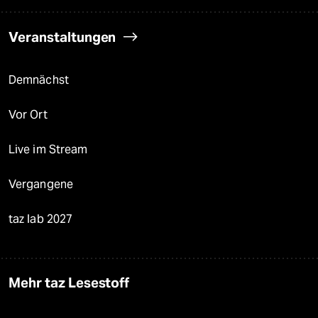
Veranstaltungen
Demnächst
Vor Ort
Live im Stream
Vergangene
taz lab 2027
Mehr taz Lesestoff