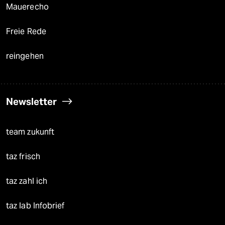
Mauerecho
Freie Rede
reingehen
Newsletter
team zukunft
taz frisch
taz zahl ich
taz lab Infobrief