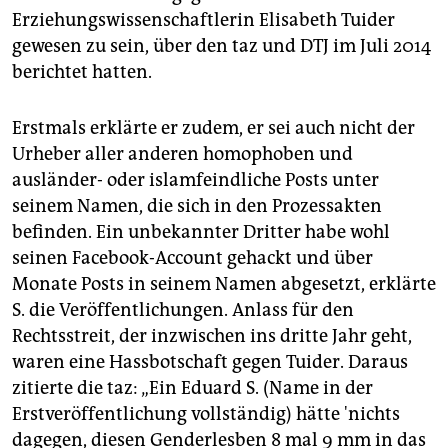
epaper login
Erziehungswissenschaftlerin Elisabeth Tuider
gewesen zu sein, über den taz und DTJ im Juli 2014
berichtet hatten.
Erstmals erklärte er zudem, er sei auch nicht der
Urheber aller anderen homophoben und
ausländer- oder islamfeindliche Posts unter
seinem Namen, die sich in den Prozessakten
befinden. Ein unbekannter Dritter habe wohl
seinen Facebook-Account gehackt und über
Monate Posts in seinem Namen abgesetzt, erklärte
S. die Veröffentlichungen. Anlass für den
Rechtsstreit, der inzwischen ins dritte Jahr geht,
waren eine Hassbotschaft gegen Tuider. Daraus
zitierte die taz: „Ein Eduard S. (Name in der
Erstveröffentlichung vollständig) hätte 'nichts
dagegen, diesen Genderlesben 8 mal 9 mm in das